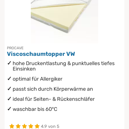
PROCAVE
Viscoschaumtopper VW
hohe Druckentlastung & punktuelles tiefes
Einsinken
optimal für Allergiker
passt sich durch Körperwärme an
ideal für Seiten- & Rückenschläfer
waschbar bis 60°C
4.9 von 5