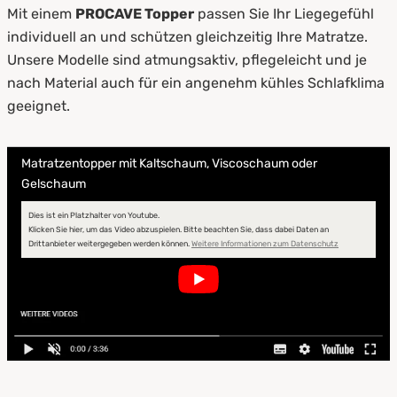
Mit einem
PROCAVE Topper
passen Sie Ihr Liegegefühl
individuell an und schützen gleichzeitig Ihre Matratze.
Unsere Modelle sind atmungsaktiv, pflegeleicht und je
nach Material auch für ein angenehm kühles Schlafklima
geeignet.
Matratzentopper mit Kaltschaum, Viscoschaum oder
Gelschaum
Dies ist ein Platzhalter von Youtube.
Klicken Sie hier, um das Video abzuspielen.
Bitte beachten Sie, dass dabei Daten an
Drittanbieter weitergegeben werden können.
Weitere Informationen zum Datenschutz