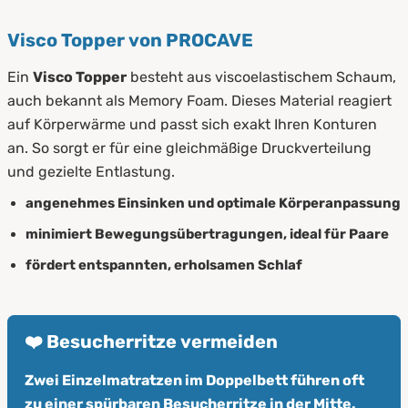
Visco Topper von PROCAVE
Ein
Visco Topper
besteht aus viscoelastischem Schaum,
auch bekannt als Memory Foam. Dieses Material reagiert
auf Körperwärme und passt sich exakt Ihren Konturen
an. So sorgt er für eine gleichmäßige Druckverteilung
und gezielte Entlastung.
angenehmes Einsinken und optimale Körperanpassung
minimiert Bewegungsübertragungen, ideal für Paare
fördert entspannten, erholsamen Schlaf
❤️ Besucherritze vermeiden
Zwei Einzelmatratzen im Doppelbett führen oft
zu einer spürbaren Besucherritze in der Mitte.