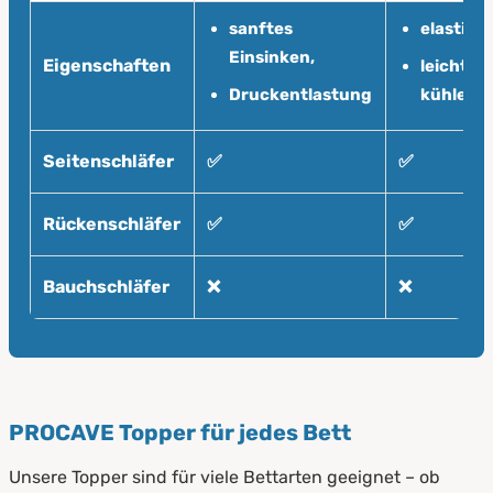
sanftes
elastisch
Einsinken,
Eigenschaften
leicht
Druckentlastung
kühlend
Seitenschläfer
✅
✅
Rückenschläfer
✅
✅
Bauchschläfer
❌
❌
PROCAVE Topper für jedes Bett
Unsere Topper sind für viele Bettarten geeignet – ob