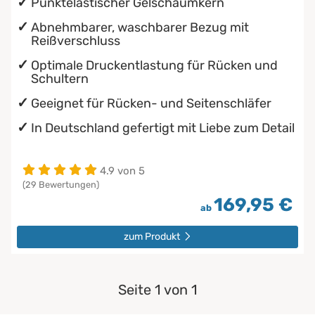
Punktelastischer Gelschaumkern
Abnehmbarer, waschbarer Bezug mit
Reißverschluss
Optimale Druckentlastung für Rücken und
Schultern
Geeignet für Rücken- und Seitenschläfer
In Deutschland gefertigt mit Liebe zum Detail
4.9 von 5
(29 Bewertungen)
169,95 €
ab
zum Produkt
Seite 1 von 1