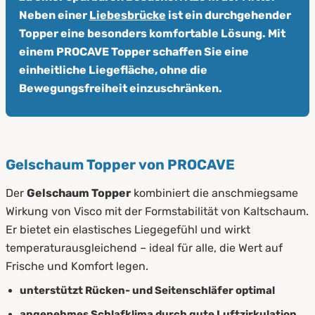
Neben einer
Liebesbrücke
ist ein durchgehender
Topper eine besonders komfortable Lösung. Mit
einem PROCAVE Topper schaffen Sie eine
einheitliche Liegefläche, ohne die
Bewegungsfreiheit einzuschränken.
Gelschaum Topper von PROCAVE
Der
Gelschaum Topper
kombiniert die anschmiegsame
Wirkung von Visco mit der Formstabilität von Kaltschaum.
Er bietet ein elastisches Liegegefühl und wirkt
temperaturausgleichend – ideal für alle, die Wert auf
Frische und Komfort legen.
unterstützt Rücken- und Seitenschläfer optimal
angenehmes Schlafklima durch gute Luftzirkulation