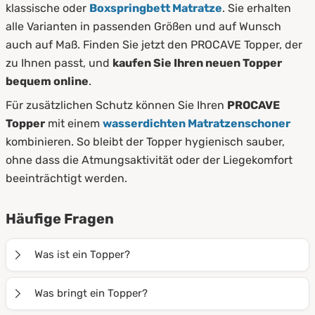
klassische oder
Boxspringbett Matratze
. Sie erhalten
alle Varianten in passenden Größen und auf Wunsch
auch auf Maß. Finden Sie jetzt den PROCAVE Topper, der
zu Ihnen passt, und
kaufen Sie Ihren neuen Topper
bequem online
.
Für zusätzlichen Schutz können Sie Ihren
PROCAVE
Topper
mit einem
wasserdichten Matratzenschoner
kombinieren. So bleibt der Topper hygienisch sauber,
ohne dass die Atmungsaktivität oder der Liegekomfort
beeinträchtigt werden.
Häufige Fragen
Was ist ein Topper?
Ein
Topper
ist eine Auflage, die auf Ihre Matratze
Was bringt ein Topper?
gelegt wird. Er verbessert den Liegekomfort, schützt