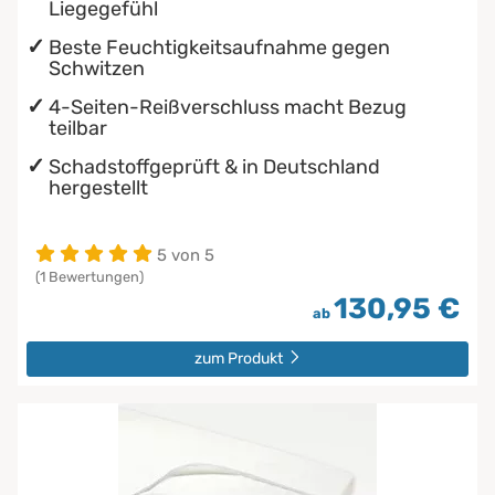
Liegegefühl
Beste Feuchtigkeitsaufnahme gegen
Schwitzen
4-Seiten-Reißverschluss macht Bezug
teilbar
Schadstoffgeprüft & in Deutschland
hergestellt
5 von 5
(1 Bewertungen)
130,95 €
ab
zum Produkt