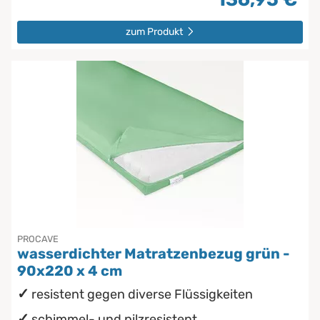
zum Produkt
PROCAVE
wasserdichter Matratzenbezug grün -
90x220 x 4 cm
resistent gegen diverse Flüssigkeiten
schimmel- und pilzresistent