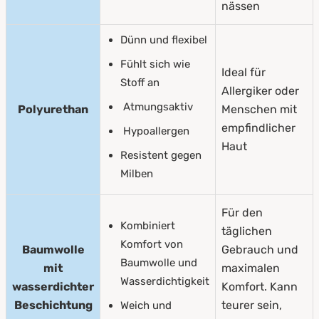
nässen
Dünn und flexibel
Fühlt sich wie
Ideal für
Stoff an
Allergiker oder
Atmungsaktiv
Polyurethan
Menschen mit
empfindlicher
Hypoallergen
Haut
Resistent gegen
Milben
Für den
Kombiniert
täglichen
Komfort von
Baumwolle
Gebrauch und
Baumwolle und
mit
maximalen
Wasserdichtigkeit
wasserdichter
Komfort. Kann
Beschichtung
teurer sein,
Weich und