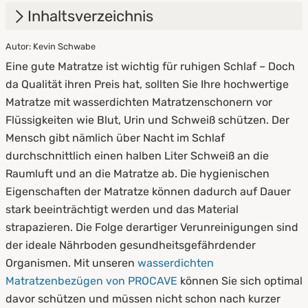
Inhaltsverzeichnis
Autor: Kevin Schwabe
1.
Vorteile eines wasserdichten
Eine gute Matratze ist wichtig für ruhigen Schlaf – Doch
Matratzenbezuges
da Qualität ihren Preis hat, sollten Sie Ihre hochwertige
2.
Worauf sollten Sie beim Kauf achten?
Matratze mit wasserdichten Matratzenschonern vor
Flüssigkeiten wie Blut, Urin und Schweiß schützen. Der
3.
Pflegehinweise
Mensch gibt nämlich über Nacht im Schlaf
durchschnittlich einen halben Liter Schweiß an die
Raumluft und an die Matratze ab. Die hygienischen
Eigenschaften der Matratze können dadurch auf Dauer
stark beeinträchtigt werden und das Material
strapazieren. Die Folge derartiger Verunreinigungen sind
der ideale Nährboden gesundheitsgefährdender
Organismen. Mit unseren
wasserdichten
Matratzenbezügen von PROCAVE
können Sie sich optimal
davor schützen und müssen nicht schon nach kurzer