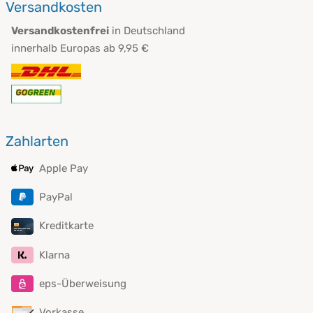
Versandkosten
Versandkostenfrei
in Deutschland
innerhalb Europas ab 9,95 €
Zahlarten
Apple Pay
PayPal
Kreditkarte
Klarna
eps-Überweisung
Vorkasse