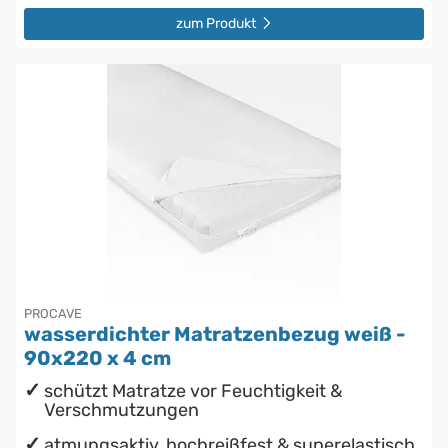
zum Produkt
PROCAVE
wasserdichter Matratzenbezug weiß -
90x220 x 4 cm
schützt Matratze vor Feuchtigkeit &
Verschmutzungen
atmungsaktiv, hochreißfest & superelastisch