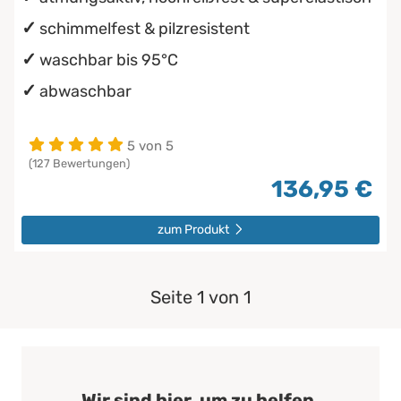
schimmelfest & pilzresistent
waschbar bis 95°C
abwaschbar
5 von 5
(127 Bewertungen)
136,95 €
zum Produkt
Seite 1 von 1
Wir sind hier, um zu helfen.