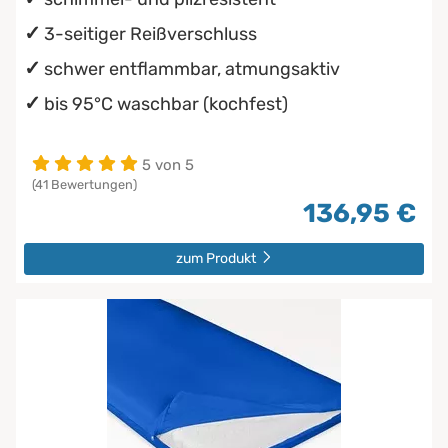
3-seitiger Reißverschluss
schwer entflammbar, atmungsaktiv
bis 95°C waschbar (kochfest)
5 von 5
(41 Bewertungen)
136,95 €
zum Produkt