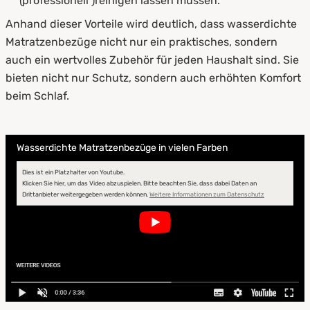
(professionell )reinigen lassen müssen.
Anhand dieser Vorteile wird deutlich, dass wasserdichte
Matratzenbezüge nicht nur ein praktisches, sondern
auch ein wertvolles Zubehör für jeden Haushalt sind. Sie
bieten nicht nur Schutz, sondern auch erhöhten Komfort
beim Schlaf.
Wasserdichte Matratzenbezüge in vielen Farben
Dies ist ein Platzhalter von Youtube.
Klicken Sie hier, um das Video abzuspielen.
Bitte beachten Sie, dass dabei Daten an
Drittanbieter weitergegeben werden können.
Weitere Informationen zum Datenschutz