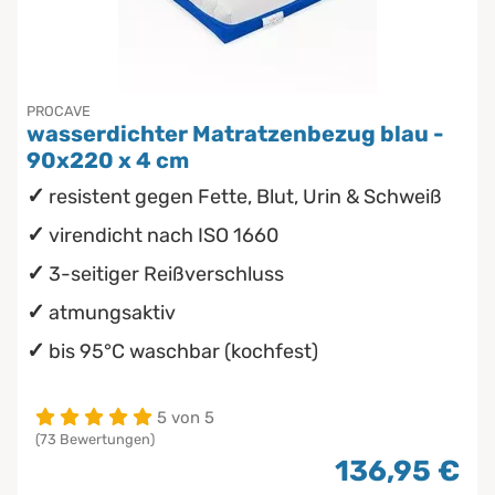
PROCAVE
wasserdichter Matratzenbezug blau -
90x220 x 4 cm
resistent gegen Fette, Blut, Urin & Schweiß
virendicht nach ISO 1660
3-seitiger Reißverschluss
atmungsaktiv
bis 95°C waschbar (kochfest)
5 von 5
(73 Bewertungen)
136,95 €