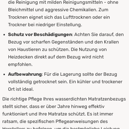
die Reinigung mit milden Reinigungsmitteln - ohne
Bleichmittel und aggressive Chemikalien. Zum
Trocknen eignet sich das Lufttrocknen oder ein
Trockner bei niedriger Einstellung.
Schutz vor Beschädigungen
: Achten Sie darauf, den
Bezug vor scharfen Gegenständen und den Krallen
von Haustieren zu schützen. Die Nutzung von
Heizdecken direkt auf dem Bezug wird nicht
empfohlen.
Aufbewahrung
: Für die Lagerung sollte der Bezug
vollständig getrocknet sein. Ein kühler und trockener
Ort ist ideal.
Die richtige Pflege Ihres wasserdichten Matratzenbezugs
stellt sicher, dass er über Jahre hinweg effektiv
funktioniert und Ihre Matratze schützt. Es ist immer
ratsam, die spezifischen Pflegeanweisungen des
Herstellers zu befolgen, um die bestmögliche Leistung