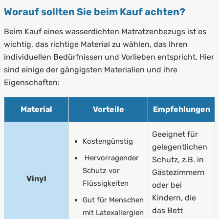
Worauf sollten Sie beim Kauf achten?
Beim Kauf eines wasserdichten Matratzenbezugs ist es
wichtig, das richtige Material zu wählen, das Ihren
individuellen Bedürfnissen und Vorlieben entspricht. Hier
sind einige der gängigsten Materialien und ihre
Eigenschaften:
Material
Vorteile
Empfehlungen
Geeignet für
Kostengünstig
gelegentlichen
Hervorragender
Schutz, z.B. in
Schutz vor
Gästezimmern
Vinyl
Flüssigkeiten
oder bei
Kindern, die
Gut für Menschen
das Bett
mit Latexallergien