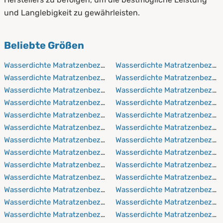
und Langlebigkeit zu gewährleisten.
Beliebte Größen
Wasserdichte Matratzenbezüge 60x120 cm
Wasserdichte Matratzenbezüg
Wasserdichte Matratzenbezüge 60x190 cm
Wasserdichte Matratzenbezüg
Wasserdichte Matratzenbezüge 60x200 cm
Wasserdichte Matratzenbezüg
Wasserdichte Matratzenbezüge 60x210 cm
Wasserdichte Matratzenbezüg
Wasserdichte Matratzenbezüge 60x220 cm
Wasserdichte Matratzenbezüg
Wasserdichte Matratzenbezüge 70x140 cm
Wasserdichte Matratzenbezüg
Wasserdichte Matratzenbezüge 70x190 cm
Wasserdichte Matratzenbezüg
Wasserdichte Matratzenbezüge 70x200 cm
Wasserdichte Matratzenbezüg
Wasserdichte Matratzenbezüge 70x210 cm
Wasserdichte Matratzenbezüg
Wasserdichte Matratzenbezüge 70x220 cm
Wasserdichte Matratzenbezüg
Wasserdichte Matratzenbezüge 80x190 cm
Wasserdichte Matratzenbezüg
Wasserdichte Matratzenbezüge 80x200 cm
Wasserdichte Matratzenbezüg
Wasserdichte Matratzenbezüge 80x210 cm
Wasserdichte Matratzenbezüg