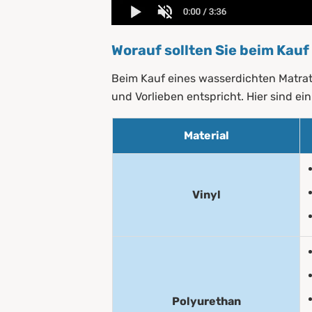
Worauf sollten Sie beim Kau
Beim Kauf eines wasserdichten Matratz
und Vorlieben entspricht. Hier sind ei
Material
Vinyl
Polyurethan