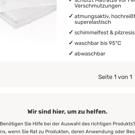
schützt Matratze vor Fe
Verschmutzungen
atmungsaktiv, hochreißf
superelastisch
schimmelfest & pilzresi
waschbar bis 95°C
abwaschbar
Seite 1 von 1
Wir sind hier, um zu helfen.
Benötigen Sie Hilfe bei der Auswahl des richtigen Produkts
uns, wenn Sie Rat zu Produkten, deren Anwendung oder Bes