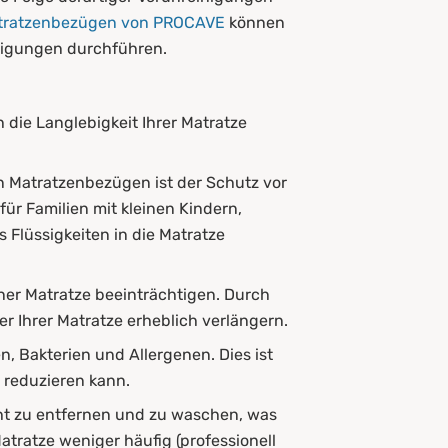
tratzenbezügen von PROCAVE
können
nigungen durchführen.
 die Langlebigkeit Ihrer Matratze
en Matratzenbezügen ist der Schutz vor
ür Familien mit kleinen Kindern,
 Flüssigkeiten in die Matratze
iner Matratze beeinträchtigen. Durch
 Ihrer Matratze erheblich verlängern.
, Bakterien und Allergenen. Dies ist
 reduzieren kann.
cht zu entfernen und zu waschen, was
Matratze weniger häufig (professionell