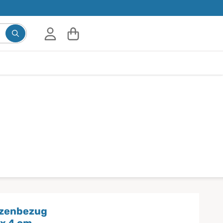
tzenbezug