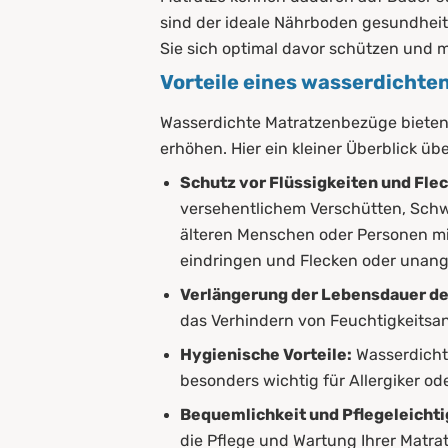
sind der ideale Nährboden gesundhei
Sie sich optimal davor schützen und 
Vorteile eines wasserdicht
Wasserdichte Matratzenbezüge bieten e
erhöhen. Hier ein kleiner Überblick übe
Schutz vor Flüssigkeiten und Fle
versehentlichem Verschütten, Schwei
älteren Menschen oder Personen mit
eindringen und Flecken oder unan
Verlängerung der Lebensdauer de
das Verhindern von Feuchtigkeitsa
Hygienische Vorteile:
Wasserdichte
besonders wichtig für Allergiker o
Bequemlichkeit und Pflegeleichti
die Pflege und Wartung Ihrer Matrat