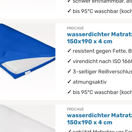
schwer entflammbar, a
bis 95°C waschbar (koch
PROCAVE
wasserdichter Matrat
150x190 x 4 cm
resistent gegen Fette, B
virendicht nach ISO 166
3-seitiger Reißverschlu
atmungsaktiv
bis 95°C waschbar (koch
PROCAVE
wasserdichter Matrat
150x190 x 4 cm