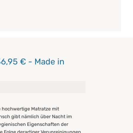
6,95 € - Made in
hre hochwertige Matratze mit
nsch gibt nämlich über Nacht im
hygienischen Eigenschaften der
ie Folge derartiger Verunreinigungen