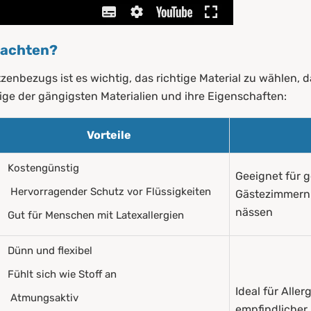
f achten?
enbezugs ist es wichtig, das richtige Material zu wählen, d
nige der gängigsten Materialien und ihre Eigenschaften:
Vorteile
Kostengünstig
Geeignet für g
Hervorragender Schutz vor Flüssigkeiten
Gästezimmern o
nässen
Gut für Menschen mit Latexallergien
Dünn und flexibel
Fühlt sich wie Stoff an
Ideal für Alle
Atmungsaktiv
empfindlicher