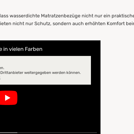
 dass wasserdichte Matratzenbezüge nicht nur ein praktisch
bieten nicht nur Schutz, sondern auch erhöhten Komfort bei
 in vielen Farben
en.
n Drittanbieter weitergegeben werden können.
z