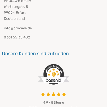
PROCAVE GmbH
Wartburgstr. 5
99094 Erfurt
Deutschland
info@procave.de
0361 55 35 402
Unsere Kunden sind zufrieden
4.9 von 5
4.9 / 5
Sterne