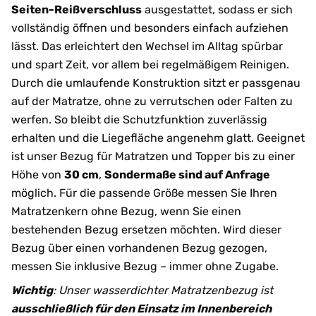
Seiten-Reißverschluss
ausgestattet, sodass er sich
vollständig öffnen und besonders einfach aufziehen
lässt. Das erleichtert den Wechsel im Alltag spürbar
und spart Zeit, vor allem bei regelmäßigem Reinigen.
Durch die umlaufende Konstruktion sitzt er passgenau
auf der Matratze, ohne zu verrutschen oder Falten zu
werfen. So bleibt die Schutzfunktion zuverlässig
erhalten und die Liegefläche angenehm glatt. Geeignet
ist unser Bezug für Matratzen und Topper bis zu einer
Höhe von
30 cm
,
Sondermaße sind auf Anfrage
möglich. Für die passende Größe messen Sie Ihren
Matratzenkern ohne Bezug, wenn Sie einen
bestehenden Bezug ersetzen möchten. Wird dieser
Bezug über einen vorhandenen Bezug gezogen,
messen Sie inklusive Bezug – immer ohne Zugabe.
Wichtig
: Unser wasserdichter Matratzenbezug ist
ausschließlich für den Einsatz im Innenbereich