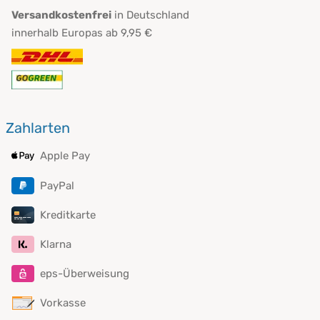
Versandkostenfrei
in Deutschland
innerhalb Europas ab 9,95 €
Zahlarten
Apple Pay
PayPal
Kreditkarte
Klarna
eps-Überweisung
Vorkasse