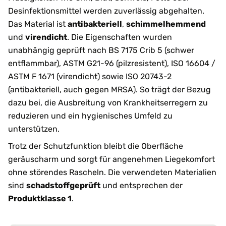
Desinfektionsmittel werden zuverlässig abgehalten.
Das Material ist
antibakteriell
,
schimmelhemmend
und
virendicht
. Die Eigenschaften wurden
unabhängig geprüft nach BS 7175 Crib 5 (schwer
entflammbar), ASTM G21-96 (pilzresistent), ISO 16604 /
ASTM F 1671 (virendicht) sowie ISO 20743-2
(antibakteriell, auch gegen MRSA). So trägt der Bezug
dazu bei, die Ausbreitung von Krankheitserregern zu
reduzieren und ein hygienisches Umfeld zu
unterstützen.
Trotz der Schutzfunktion bleibt die Oberfläche
geräuscharm und sorgt für angenehmen Liegekomfort
ohne störendes Rascheln. Die verwendeten Materialien
sind
schadstoffgeprüft
und entsprechen der
Produktklasse 1
.