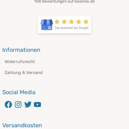
108 Bewertungen auf basenio.de
öffnet in neuem Fenster
öffnet in neuem Fenster
Informationen
Widerrufsrecht
Zahlung & Versand
Social Media
öffnet in neuem Fenster
öffnet in neuem Fenster
öffnet in neuem Fenster
öffnet in neuem Fenster
Versandkosten