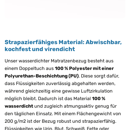
Strapazierfähiges Material: Abwischbar,
kochfest und virendicht
Unser wasserdichter Matratzenbezug besteht aus
einem Doppeltuch aus
100 % Polyester mit einer
Polyurethan-Beschichtung (PU)
. Diese sorgt dafür,
dass Flüssigkeiten zuverlässig abgehalten werden,
während gleichzeitig eine gewisse Luftzirkulation
möglich bleibt. Dadurch ist das Material
100 %
wasserdicht
und zugleich atmungsaktiv genug für
den täglichen Einsatz. Mit einem Flächengewicht von
200 g/m2 ist der Bezug robust und strapazierfähig.
Flüssigkeiten wie Urin, Blut, Schweiß, Fette oder