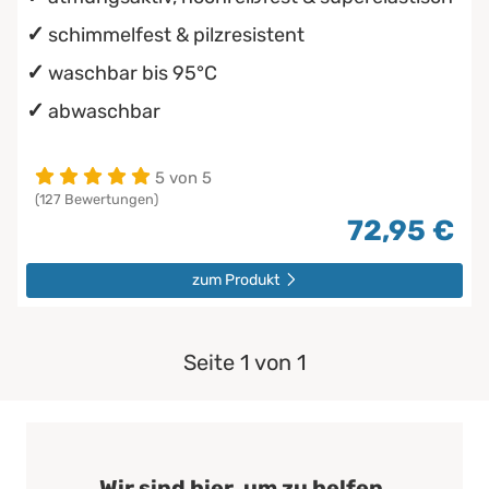
schimmelfest & pilzresistent
waschbar bis 95°C
abwaschbar
5 von 5
(127 Bewertungen)
72,95 €
zum Produkt
Seite 1 von 1
Wir sind hier, um zu helfen.