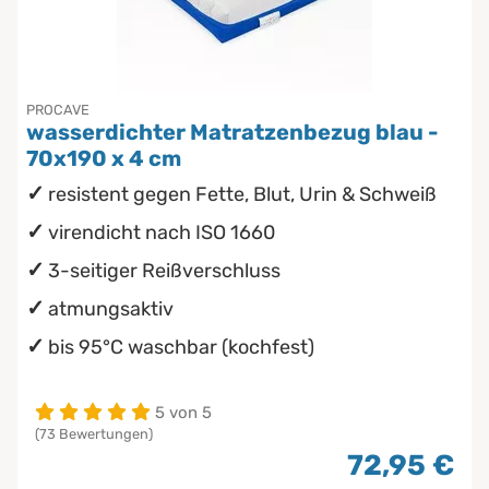
PROCAVE
wasserdichter Matratzenbezug blau -
70x190 x 4 cm
resistent gegen Fette, Blut, Urin & Schweiß
virendicht nach ISO 1660
3-seitiger Reißverschluss
atmungsaktiv
bis 95°C waschbar (kochfest)
5 von 5
(73 Bewertungen)
72,95 €