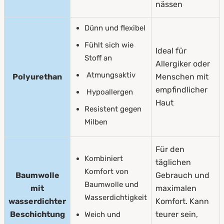
nässen
Dünn und flexibel
Fühlt sich wie
Ideal für
Stoff an
Allergiker oder
Atmungsaktiv
Polyurethan
Menschen mit
empfindlicher
Hypoallergen
Haut
Resistent gegen
Milben
Für den
Kombiniert
täglichen
Komfort von
Baumwolle
Gebrauch und
Baumwolle und
mit
maximalen
Wasserdichtigkeit
wasserdichter
Komfort. Kann
Beschichtung
teurer sein,
Weich und