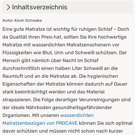
Inhaltsverzeichnis
Autor: Kevin Schwabe
1.
Vorteile eines wasserdichten
Eine gute Matratze ist wichtig für ruhigen Schlaf – Doch
Matratzenbezuges
da Qualität ihren Preis hat, sollten Sie Ihre hochwertige
2.
Worauf sollten Sie beim Kauf achten?
Matratze mit wasserdichten Matratzenschonern vor
Flüssigkeiten wie Blut, Urin und Schweiß schützen. Der
3.
Pflegehinweise
Mensch gibt nämlich über Nacht im Schlaf
durchschnittlich einen halben Liter Schweiß an die
Raumluft und an die Matratze ab. Die hygienischen
Eigenschaften der Matratze können dadurch auf Dauer
stark beeinträchtigt werden und das Material
strapazieren. Die Folge derartiger Verunreinigungen sind
der ideale Nährboden gesundheitsgefährdender
Organismen. Mit unseren
wasserdichten
Matratzenbezügen von PROCAVE
können Sie sich optimal
davor schützen und müssen nicht schon nach kurzer