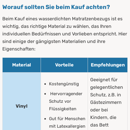
Worauf sollten Sie beim Kauf achten?
Beim Kauf eines wasserdichten Matratzenbezugs ist es
wichtig, das richtige Material zu wählen, das Ihren
individuellen Bedürfnissen und Vorlieben entspricht. Hier
sind einige der gängigsten Materialien und ihre
Eigenschaften:
Material
Vorteile
Empfehlungen
Geeignet für
Kostengünstig
gelegentlichen
Hervorragender
Schutz, z.B. in
Schutz vor
Gästezimmern
Vinyl
Flüssigkeiten
oder bei
Kindern, die
Gut für Menschen
das Bett
mit Latexallergien