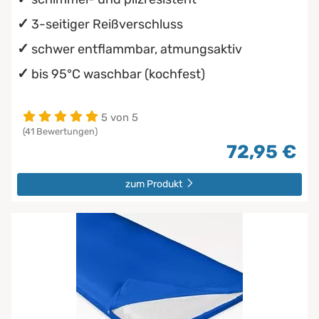
3-seitiger Reißverschluss
schwer entflammbar, atmungsaktiv
bis 95°C waschbar (kochfest)
5 von 5
(41 Bewertungen)
72,95 €
zum Produkt