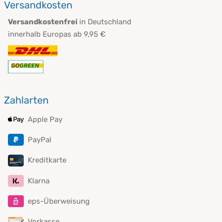
Versandkosten
Versandkostenfrei
in Deutschland
innerhalb Europas ab 9,95 €
Zahlarten
Apple Pay
PayPal
Kreditkarte
Klarna
eps-Überweisung
Vorkasse