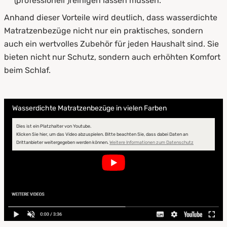
(professionell )reinigen lassen müssen.
Anhand dieser Vorteile wird deutlich, dass wasserdichte
Matratzenbezüge nicht nur ein praktisches, sondern
auch ein wertvolles Zubehör für jeden Haushalt sind. Sie
bieten nicht nur Schutz, sondern auch erhöhten Komfort
beim Schlaf.
Wasserdichte Matratzenbezüge in vielen Farben
Dies ist ein Platzhalter von Youtube.
Klicken Sie hier, um das Video abzuspielen.
Bitte beachten Sie, dass dabei Daten an
Drittanbieter weitergegeben werden können.
Weitere Informationen zum Datenschutz