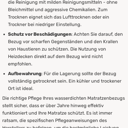
die Reinigung mit milden Reinigungsmitteln - ohne
Bleichmittel und aggressive Chemikalien. Zum
Trocknen eignet sich das Lufttrocknen oder ein
Trockner bei niedriger Einstellung.
Schutz vor Beschädigungen
: Achten Sie darauf, den
Bezug vor scharfen Gegenständen und den Krallen
von Haustieren zu schützen. Die Nutzung von
Heizdecken direkt auf dem Bezug wird nicht
empfohlen.
Aufbewahrung
: Für die Lagerung sollte der Bezug
vollständig getrocknet sein. Ein kühler und trockener
Ort ist ideal.
Die richtige Pflege Ihres wasserdichten Matratzenbezugs
stellt sicher, dass er über Jahre hinweg effektiv
funktioniert und Ihre Matratze schützt. Es ist immer
ratsam, die spezifischen Pflegeanweisungen des
Herstellers zu befolgen, um die bestmögliche Leistung