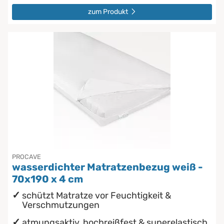
zum Produkt
PROCAVE
wasserdichter Matratzenbezug weiß -
70x190 x 4 cm
schützt Matratze vor Feuchtigkeit &
Verschmutzungen
atmungsaktiv, hochreißfest & superelastisch