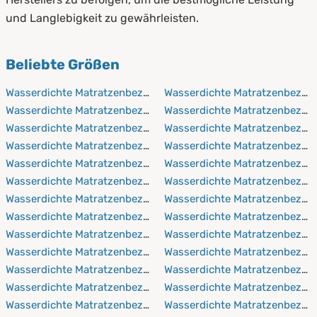
und Langlebigkeit zu gewährleisten.
Beliebte Größen
Wasserdichte Matratzenbezüge 60x120 cm
Wasserdichte Matratzenbezüg
Wasserdichte Matratzenbezüge 60x190 cm
Wasserdichte Matratzenbezüg
Wasserdichte Matratzenbezüge 60x200 cm
Wasserdichte Matratzenbezüg
Wasserdichte Matratzenbezüge 60x210 cm
Wasserdichte Matratzenbezüg
Wasserdichte Matratzenbezüge 60x220 cm
Wasserdichte Matratzenbezüg
Wasserdichte Matratzenbezüge 70x140 cm
Wasserdichte Matratzenbezüg
Wasserdichte Matratzenbezüge 70x190 cm
Wasserdichte Matratzenbezüg
Wasserdichte Matratzenbezüge 70x200 cm
Wasserdichte Matratzenbezüg
Wasserdichte Matratzenbezüge 70x210 cm
Wasserdichte Matratzenbezüg
Wasserdichte Matratzenbezüge 70x220 cm
Wasserdichte Matratzenbezüg
Wasserdichte Matratzenbezüge 80x190 cm
Wasserdichte Matratzenbezüg
Wasserdichte Matratzenbezüge 80x200 cm
Wasserdichte Matratzenbezüg
Wasserdichte Matratzenbezüge 80x210 cm
Wasserdichte Matratzenbezüg