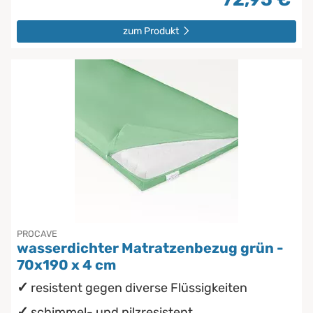
zum Produkt
PROCAVE
wasserdichter Matratzenbezug grün -
70x190 x 4 cm
resistent gegen diverse Flüssigkeiten
schimmel- und pilzresistent