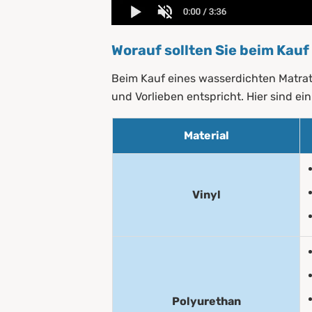
Worauf sollten Sie beim Kau
Beim Kauf eines wasserdichten Matratz
und Vorlieben entspricht. Hier sind ei
Material
Vinyl
Polyurethan