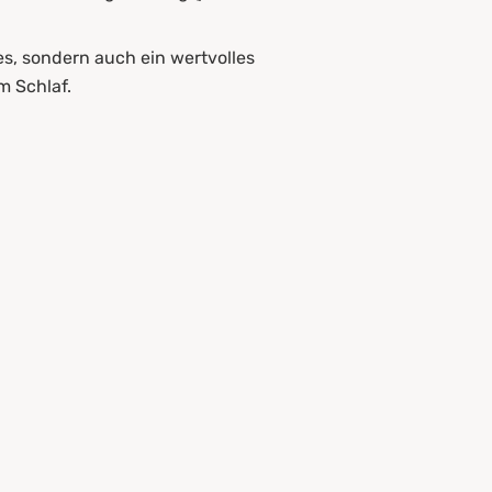
es, sondern auch ein wertvolles
m Schlaf.