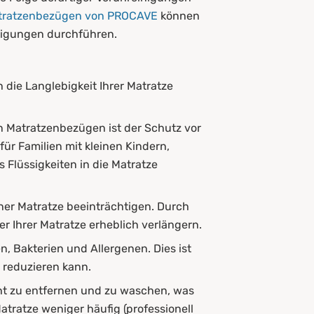
tratzenbezügen von PROCAVE
können
nigungen durchführen.
 die Langlebigkeit Ihrer Matratze
en Matratzenbezügen ist der Schutz vor
ür Familien mit kleinen Kindern,
 Flüssigkeiten in die Matratze
iner Matratze beeinträchtigen. Durch
 Ihrer Matratze erheblich verlängern.
, Bakterien und Allergenen. Dies ist
 reduzieren kann.
cht zu entfernen und zu waschen, was
Matratze weniger häufig (professionell