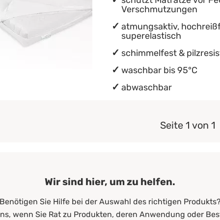
schützt Matratze vor Fe
Verschmutzungen
atmungsaktiv, hochreißf
superelastisch
schimmelfest & pilzresi
waschbar bis 95°C
abwaschbar
Seite 1 von 1
Wir sind hier, um zu helfen.
Benötigen Sie Hilfe bei der Auswahl des richtigen Produkts
uns, wenn Sie Rat zu Produkten, deren Anwendung oder Bes