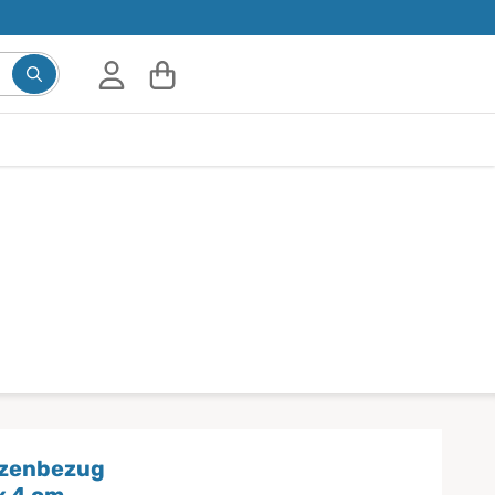
tzenbezug