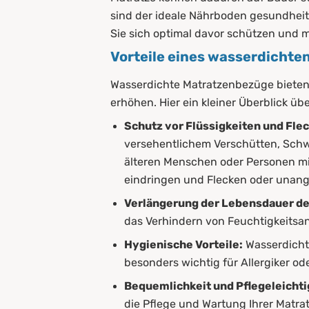
sind der ideale Nährboden gesundhei
Sie sich optimal davor schützen und 
Vorteile eines wasserdicht
Wasserdichte Matratzenbezüge bieten e
erhöhen. Hier ein kleiner Überblick übe
Schutz vor Flüssigkeiten und Fle
versehentlichem Verschütten, Schwei
älteren Menschen oder Personen mit
eindringen und Flecken oder unan
Verlängerung der Lebensdauer de
das Verhindern von Feuchtigkeitsa
Hygienische Vorteile:
Wasserdichte
besonders wichtig für Allergiker o
Bequemlichkeit und Pflegeleichti
die Pflege und Wartung Ihrer Matrat