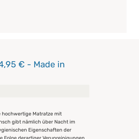
,95 € - Made in
hre hochwertige Matratze mit
nsch gibt nämlich über Nacht im
hygienischen Eigenschaften der
ie Folge derartiger Verunreinigungen