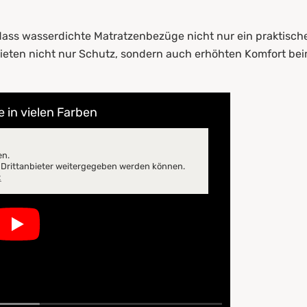
 dass wasserdichte Matratzenbezüge nicht nur ein praktisch
bieten nicht nur Schutz, sondern auch erhöhten Komfort bei
 in vielen Farben
en.
n Drittanbieter weitergegeben werden können.
z