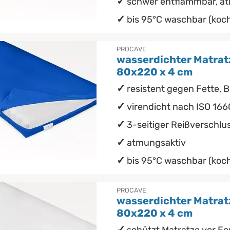
schwer entflammbar, a
bis 95°C waschbar (koch
PROCAVE
wasserdichter Matrat
80x220 x 4 cm
resistent gegen Fette, B
virendicht nach ISO 166
3-seitiger Reißverschlu
atmungsaktiv
bis 95°C waschbar (koch
PROCAVE
wasserdichter Matrat
80x220 x 4 cm