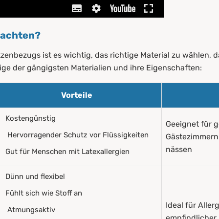
f achten?
enbezugs ist es wichtig, das richtige Material zu wählen, d
nige der gängigsten Materialien und ihre Eigenschaften:
Vorteile
Kostengünstig
Geeignet für g
Hervorragender Schutz vor Flüssigkeiten
Gästezimmern o
nässen
Gut für Menschen mit Latexallergien
Dünn und flexibel
Fühlt sich wie Stoff an
Ideal für Alle
Atmungsaktiv
empfindlicher