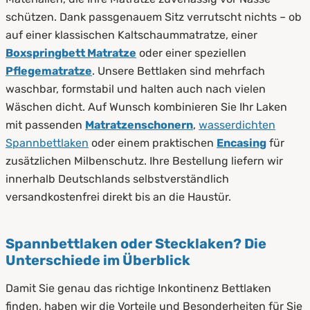
schützen. Dank passgenauem Sitz verrutscht nichts – ob
auf einer klassischen Kaltschaummatratze, einer
Boxspringbett Matratze
oder einer speziellen
Pflegematratze
. Unsere Bettlaken sind mehrfach
waschbar, formstabil und halten auch nach vielen
Wäschen dicht. Auf Wunsch kombinieren Sie Ihr Laken
mit passenden
Matratzenschonern
,
wasserdichten
Spannbettlaken
oder einem praktischen
Encasing
für
zusätzlichen Milbenschutz. Ihre Bestellung liefern wir
innerhalb Deutschlands selbstverständlich
versandkostenfrei direkt bis an die Haustür.
Spannbettlaken oder Stecklaken? Die
Unterschiede im Überblick
Damit Sie genau das richtige Inkontinenz Bettlaken
finden, haben wir die Vorteile und Besonderheiten für Sie