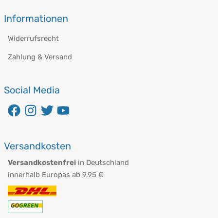
Informationen
Widerrufsrecht
Zahlung & Versand
Social Media
öffnet in neuem Fenster
öffnet in neuem Fenster
öffnet in neuem Fenster
öffnet in neuem Fenster
Versandkosten
Versandkostenfrei
in Deutschland
innerhalb Europas ab 9,95 €