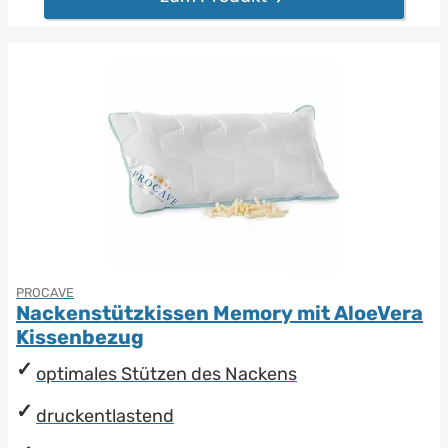
PROCAVE
Nackenstützkissen Memory mit AloeVera
Kissenbezug
optimales Stützen des Nackens
druckentlastend