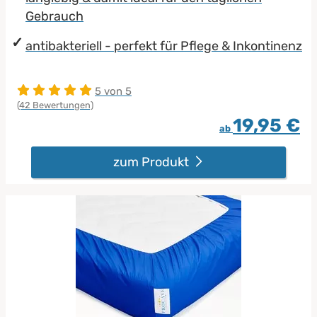
Gebrauch
antibakteriell - perfekt für Pflege & Inkontinenz
5 von 5
(42 Bewertungen)
19,95 €
ab
zum Produkt