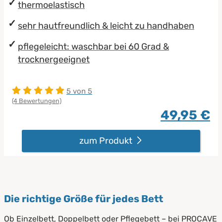
thermoelastisch
sehr hautfreundlich & leicht zu handhaben
pflegeleicht: waschbar bei 60 Grad &
trocknergeeignet
5 von 5
(4 Bewertungen)
49,95 €
zum Produkt
Die richtige Größe für jedes Bett
Ob Einzelbett, Doppelbett oder Pflegebett – bei PROCAVE