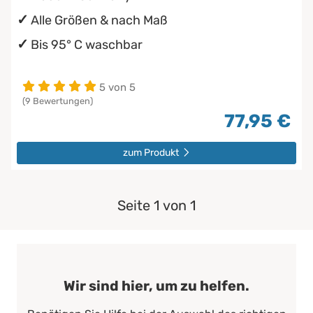
Alle Größen & nach Maß
Bis 95° C waschbar
5 von 5
(9 Bewertungen)
77,95 €
zum Produkt
Seite 1 von 1
Wir sind hier, um zu helfen.