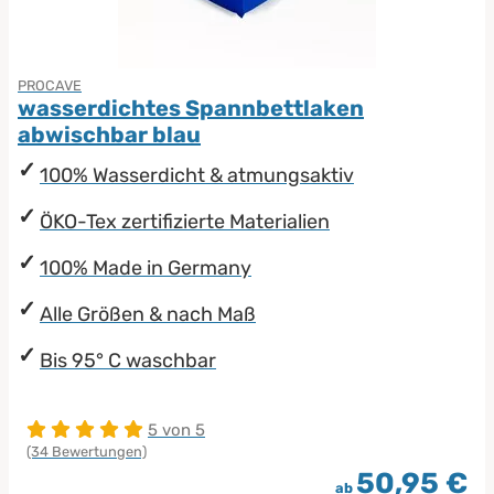
PROCAVE
wasserdichtes Spannbettlaken
abwischbar blau
100% Wasserdicht & atmungsaktiv
ÖKO-Tex zertifizierte Materialien
100% Made in Germany
Alle Größen & nach Maß
Bis 95° C waschbar
5 von 5
(34 Bewertungen)
50,95 €
ab