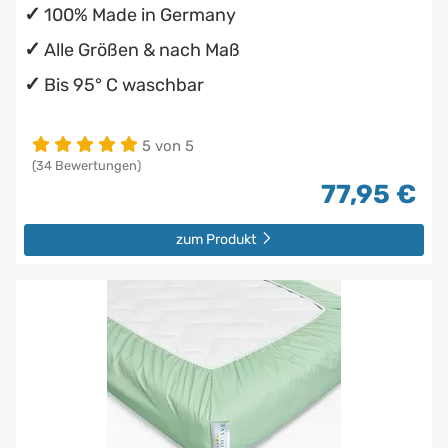
100% Made in Germany
Alle Größen & nach Maß
Bis 95° C waschbar
5 von 5
(34 Bewertungen)
77,95 €
zum Produkt