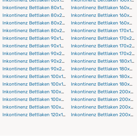
Inkontinenz Bettlaken 80x190 cm
Inkontinenz Bettlaken 160x20
Inkontinenz Bettlaken 80x200 cm
Inkontinenz Bettlaken 160x21
Inkontinenz Bettlaken 80x210 cm
Inkontinenz Bettlaken 160x22
Inkontinenz Bettlaken 80x220 cm
Inkontinenz Bettlaken 170x19
Inkontinenz Bettlaken 90x150 cm
Inkontinenz Bettlaken 170x20
Inkontinenz Bettlaken 90x190 cm
Inkontinenz Bettlaken 170x21
Inkontinenz Bettlaken 90x200 cm
Inkontinenz Bettlaken 170x22
Inkontinenz Bettlaken 90x210 cm
Inkontinenz Bettlaken 180x19
Inkontinenz Bettlaken 90x220 cm
Inkontinenz Bettlaken 180x20
Inkontinenz Bettlaken 100x150 cm
Inkontinenz Bettlaken 180x21
Inkontinenz Bettlaken 100x190 cm
Inkontinenz Bettlaken 180x22
Inkontinenz Bettlaken 100x200 cm
Inkontinenz Bettlaken 200x19
Inkontinenz Bettlaken 100x210 cm
Inkontinenz Bettlaken 200x2
Inkontinenz Bettlaken 100x220 cm
Inkontinenz Bettlaken 200x21
Inkontinenz Bettlaken 120x190 cm
Inkontinenz Bettlaken 200x2