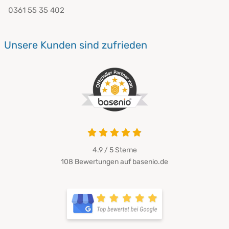
0361 55 35 402
Unsere Kunden sind zufrieden
4.9 von 5
4.9 / 5
Sterne
108 Bewertungen auf basenio.de
öffnet in neuem Fenster
öffnet in neuem Fenster