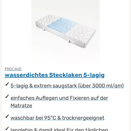
PROCAVE
wasserdichtes Stecklaken 5-lagig
5-lagig & extrem saugstark (über 3000 ml/qm)
einfaches Auflegen und Fixieren auf der
Matratze
waschbar bei 95°C & trocknergeeignet
langlebig & damit ideal für den täglichen