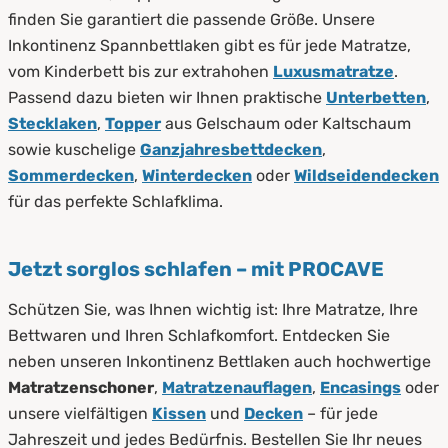
finden Sie garantiert die passende Größe. Unsere
Inkontinenz Spannbettlaken gibt es für jede Matratze,
vom Kinderbett bis zur extrahohen
Luxusmatratze
.
Passend dazu bieten wir Ihnen praktische
Unterbetten
,
Stecklaken
,
Topper
aus Gelschaum oder Kaltschaum
sowie kuschelige
Ganzjahresbettdecken
,
Sommerdecken
,
Winterdecken
oder
Wildseidendecken
für das perfekte Schlafklima.
Jetzt sorglos schlafen – mit PROCAVE
Schützen Sie, was Ihnen wichtig ist: Ihre Matratze, Ihre
Bettwaren und Ihren Schlafkomfort. Entdecken Sie
neben unseren Inkontinenz Bettlaken auch hochwertige
Matratzenschoner
,
Matratzenauflagen
,
Encasings
oder
unsere vielfältigen
Kissen
und
Decken
– für jede
Jahreszeit und jedes Bedürfnis. Bestellen Sie Ihr neues