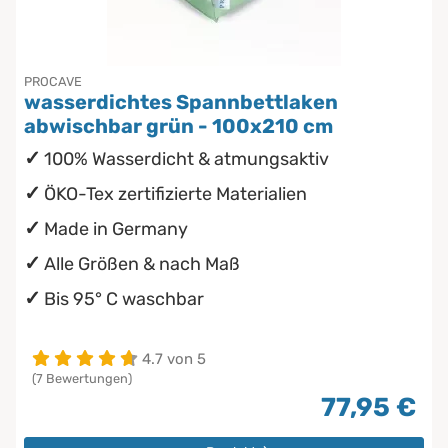
PROCAVE
wasserdichtes Spannbettlaken
abwischbar grün - 100x210 cm
100% Wasserdicht & atmungsaktiv
ÖKO-Tex zertifizierte Materialien
Made in Germany
Alle Größen & nach Maß
Bis 95° C waschbar
4.7 von 5
(7 Bewertungen)
77,95 €