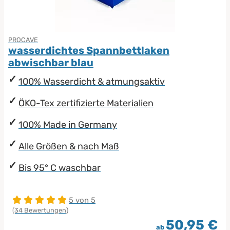
PROCAVE
wasserdichtes Spannbettlaken
abwischbar blau
100% Wasserdicht & atmungsaktiv
ÖKO-Tex zertifizierte Materialien
100% Made in Germany
Alle Größen & nach Maß
Bis 95° C waschbar
5 von 5
(34 Bewertungen)
50,95 €
ab