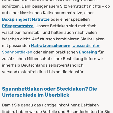
schützen. Dank passgenauem Sitz verrutscht nichts – ob
auf einer klassischen Kaltschaummatratze, einer
Boxspringbett Matratze
oder einer speziellen
Pflegematratze
. Unsere Bettlaken sind mehrfach
waschbar, formstabil und halten auch nach vielen
Wäschen dicht. Auf Wunsch kombinieren Sie Ihr Laken
mit passenden
Matratzenschonern
,
wasserdichten
Spannbettlaken
oder einem praktischen
Encasing
für
zusätzlichen Milbenschutz. Ihre Bestellung liefern wir
innerhalb Deutschlands selbstverständlich
versandkostenfrei direkt bis an die Haustür.
Spannbettlaken oder Stecklaken? Die
Unterschiede im Überblick
Damit Sie genau das richtige Inkontinenz Bettlaken
finden, haben wir die Vorteile und Besonderheiten für Sie