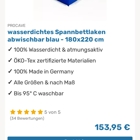
PROCAVE
wasserdichtes Spannbettlaken
abwischbar blau - 180x220 cm
100% Wasserdicht & atmungsaktiv
ÖKO-Tex zertifizierte Materialien
100% Made in Germany
Alle Größen & nach Maß
Bis 95° C waschbar
5 von 5
(34 Bewertungen)
153,95 €