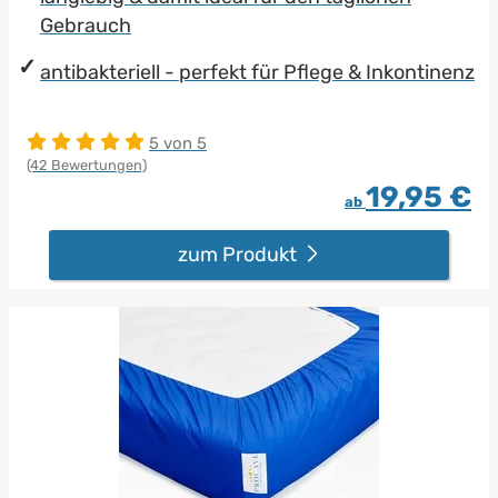
Gebrauch
antibakteriell - perfekt für Pflege & Inkontinenz
5 von 5
(42 Bewertungen)
19,95 €
ab
zum Produkt