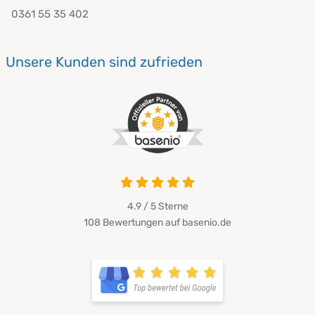
0361 55 35 402
Unsere Kunden sind zufrieden
4.9 von 5
4.9 / 5
Sterne
108 Bewertungen auf basenio.de
öffnet in neuem Fenster
öffnet in neuem Fenster