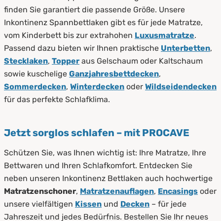
finden Sie garantiert die passende Größe. Unsere
Inkontinenz Spannbettlaken gibt es für jede Matratze,
vom Kinderbett bis zur extrahohen
Luxusmatratze
.
Passend dazu bieten wir Ihnen praktische
Unterbetten
,
Stecklaken
,
Topper
aus Gelschaum oder Kaltschaum
sowie kuschelige
Ganzjahresbettdecken
,
Sommerdecken
,
Winterdecken
oder
Wildseidendecken
für das perfekte Schlafklima.
Jetzt sorglos schlafen – mit PROCAVE
Schützen Sie, was Ihnen wichtig ist: Ihre Matratze, Ihre
Bettwaren und Ihren Schlafkomfort. Entdecken Sie
neben unseren Inkontinenz Bettlaken auch hochwertige
Matratzenschoner
,
Matratzenauflagen
,
Encasings
oder
unsere vielfältigen
Kissen
und
Decken
– für jede
Jahreszeit und jedes Bedürfnis. Bestellen Sie Ihr neues