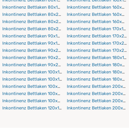
Inkontinenz Bettlaken 80x190 cm
Inkontinenz Bettlaken 160x20
Inkontinenz Bettlaken 80x200 cm
Inkontinenz Bettlaken 160x21
Inkontinenz Bettlaken 80x210 cm
Inkontinenz Bettlaken 160x22
Inkontinenz Bettlaken 80x220 cm
Inkontinenz Bettlaken 170x19
Inkontinenz Bettlaken 90x150 cm
Inkontinenz Bettlaken 170x20
Inkontinenz Bettlaken 90x190 cm
Inkontinenz Bettlaken 170x21
Inkontinenz Bettlaken 90x200 cm
Inkontinenz Bettlaken 170x22
Inkontinenz Bettlaken 90x210 cm
Inkontinenz Bettlaken 180x19
Inkontinenz Bettlaken 90x220 cm
Inkontinenz Bettlaken 180x20
Inkontinenz Bettlaken 100x150 cm
Inkontinenz Bettlaken 180x21
Inkontinenz Bettlaken 100x190 cm
Inkontinenz Bettlaken 180x22
Inkontinenz Bettlaken 100x200 cm
Inkontinenz Bettlaken 200x19
Inkontinenz Bettlaken 100x210 cm
Inkontinenz Bettlaken 200x2
Inkontinenz Bettlaken 100x220 cm
Inkontinenz Bettlaken 200x21
Inkontinenz Bettlaken 120x190 cm
Inkontinenz Bettlaken 200x2