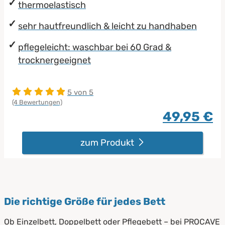
thermoelastisch
sehr hautfreundlich & leicht zu handhaben
pflegeleicht: waschbar bei 60 Grad &
trocknergeeignet
5 von 5
(4 Bewertungen)
49,95 €
zum Produkt
Die richtige Größe für jedes Bett
Ob Einzelbett, Doppelbett oder Pflegebett – bei PROCAVE