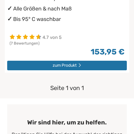
Alle Größen & nach Maß
Bis 95° C waschbar
4.7 von 5
(7 Bewertungen)
153,95 €
zum Produkt
Seite 1 von 1
Wir sind hier, um zu helfen.