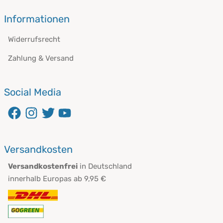
Informationen
Widerrufsrecht
Zahlung & Versand
Social Media
öffnet in neuem Fenster
öffnet in neuem Fenster
öffnet in neuem Fenster
öffnet in neuem Fenster
Versandkosten
Versandkostenfrei
in Deutschland
innerhalb Europas ab 9,95 €