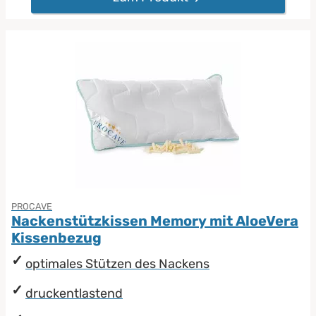
PROCAVE
Nackenstützkissen Memory mit AloeVera
Kissenbezug
optimales Stützen des Nackens
druckentlastend