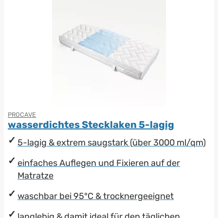
PROCAVE
wasserdichtes Stecklaken 5-lagig
5-lagig & extrem saugstark (über 3000 ml/qm)
einfaches Auflegen und Fixieren auf der
Matratze
waschbar bei 95°C & trocknergeeignet
langlebig & damit ideal für den täglichen