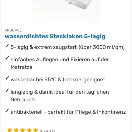
PROCAVE
wasserdichtes Stecklaken 5-lagig
5-lagig & extrem saugstark (über 3000 ml/qm)
einfaches Auflegen und Fixieren auf der
Matratze
waschbar bei 95°C & trocknergeeignet
langlebig & damit ideal für den täglichen
Gebrauch
antibakteriell - perfekt für Pflege & Inkontinenz
5 von 5