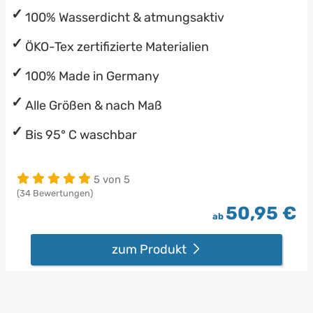
100% Wasserdicht & atmungsaktiv
ÖKO-Tex zertifizierte Materialien
100% Made in Germany
Alle Größen & nach Maß
Bis 95° C waschbar
5 von 5
(34 Bewertungen)
50,95 €
ab
zum Produkt