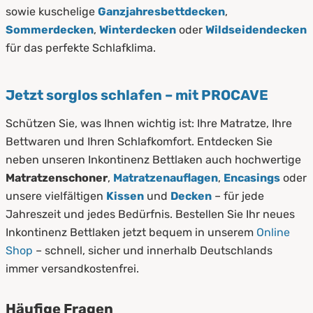
sowie kuschelige
Ganzjahresbettdecken
,
Sommerdecken
,
Winterdecken
oder
Wildseidendecken
für das perfekte Schlafklima.
Jetzt sorglos schlafen – mit PROCAVE
Schützen Sie, was Ihnen wichtig ist: Ihre Matratze, Ihre
Bettwaren und Ihren Schlafkomfort. Entdecken Sie
neben unseren Inkontinenz Bettlaken auch hochwertige
Matratzenschoner
,
Matratzenauflagen
,
Encasings
oder
unsere vielfältigen
Kissen
und
Decken
– für jede
Jahreszeit und jedes Bedürfnis. Bestellen Sie Ihr neues
Inkontinenz Bettlaken jetzt bequem in unserem
Online
Shop
– schnell, sicher und innerhalb Deutschlands
immer versandkostenfrei.
Häufige Fragen