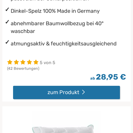
Dinkel-Spelz 100% Made in Germany
abnehmbarer Baumwollbezug bei 40°
waschbar
atmungsaktiv & feuchtigkeitsausgleichend
5 von 5
(42 Bewertungen)
28,95 €
ab
zum Produkt