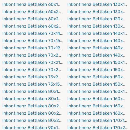
Inkontinenz Bettlaken 60x190 cm
Inkontinenz Bettlaken 130x19
Inkontinenz Bettlaken 60x200 cm
Inkontinenz Bettlaken 130x20
Inkontinenz Bettlaken 60x210 cm
Inkontinenz Bettlaken 130x21
Inkontinenz Bettlaken 60x220 cm
Inkontinenz Bettlaken 130x22
Inkontinenz Bettlaken 70x140 cm
Inkontinenz Bettlaken 140x19
Inkontinenz Bettlaken 70x160 cm
Inkontinenz Bettlaken 140x20
Inkontinenz Bettlaken 70x190 cm
Inkontinenz Bettlaken 140x21
Inkontinenz Bettlaken 70x200 cm
Inkontinenz Bettlaken 140x22
Inkontinenz Bettlaken 70x210 cm
Inkontinenz Bettlaken 150x19
Inkontinenz Bettlaken 70x220 cm
Inkontinenz Bettlaken 150x20
Inkontinenz Bettlaken 75x90 cm
Inkontinenz Bettlaken 150x21
Inkontinenz Bettlaken 75x150 cm
Inkontinenz Bettlaken 150x22
Inkontinenz Bettlaken 80x160 cm
Inkontinenz Bettlaken 160x19
Inkontinenz Bettlaken 80x190 cm
Inkontinenz Bettlaken 160x20
Inkontinenz Bettlaken 80x200 cm
Inkontinenz Bettlaken 160x21
Inkontinenz Bettlaken 80x210 cm
Inkontinenz Bettlaken 160x22
Inkontinenz Bettlaken 80x220 cm
Inkontinenz Bettlaken 170x19
Inkontinenz Bettlaken 90x150 cm
Inkontinenz Bettlaken 170x20