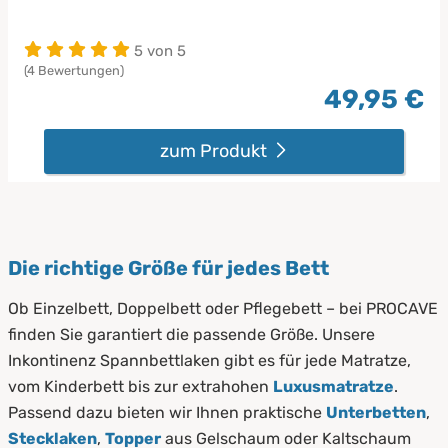
5 von 5
(4 Bewertungen)
49,95 €
zum Produkt
Die richtige Größe für jedes Bett
Ob Einzelbett, Doppelbett oder Pflegebett – bei PROCAVE
finden Sie garantiert die passende Größe. Unsere
Inkontinenz Spannbettlaken gibt es für jede Matratze,
vom Kinderbett bis zur extrahohen
Luxusmatratze
.
Passend dazu bieten wir Ihnen praktische
Unterbetten
,
Stecklaken
,
Topper
aus Gelschaum oder Kaltschaum