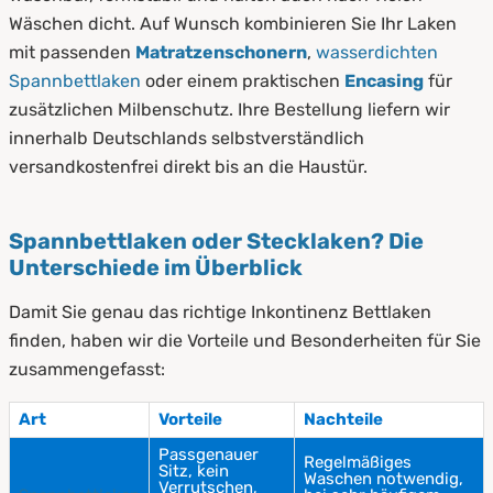
Wäschen dicht. Auf Wunsch kombinieren Sie Ihr Laken
mit passenden
Matratzenschonern
,
wasserdichten
Spannbettlaken
oder einem praktischen
Encasing
für
zusätzlichen Milbenschutz. Ihre Bestellung liefern wir
innerhalb Deutschlands selbstverständlich
versandkostenfrei direkt bis an die Haustür.
Spannbettlaken oder Stecklaken? Die
Unterschiede im Überblick
Damit Sie genau das richtige Inkontinenz Bettlaken
finden, haben wir die Vorteile und Besonderheiten für Sie
zusammengefasst:
Art
Vorteile
Nachteile
Passgenauer
Regelmäßiges
Sitz, kein
Waschen notwendig,
Verrutschen,