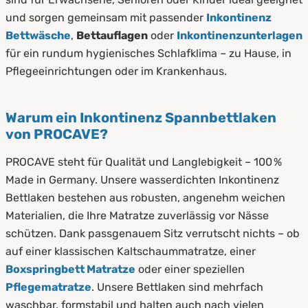
und sorgen gemeinsam mit passender
Inkontinenz
Bettwäsche
,
Bettauflagen
oder
Inkontinenzunterlagen
für ein rundum hygienisches Schlafklima – zu Hause, in
Pflegeeinrichtungen oder im Krankenhaus.
Warum ein Inkontinenz Spannbettlaken
von PROCAVE?
PROCAVE steht für Qualität und Langlebigkeit – 100 %
Made in Germany. Unsere wasserdichten Inkontinenz
Bettlaken bestehen aus robusten, angenehm weichen
Materialien, die Ihre Matratze zuverlässig vor Nässe
schützen. Dank passgenauem Sitz verrutscht nichts – ob
auf einer klassischen Kaltschaummatratze, einer
Boxspringbett Matratze
oder einer speziellen
Pflegematratze
. Unsere Bettlaken sind mehrfach
waschbar, formstabil und halten auch nach vielen