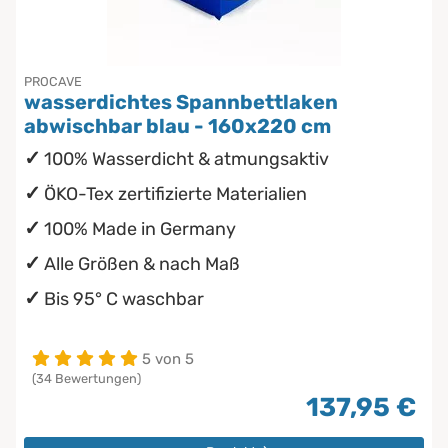
PROCAVE
wasserdichtes Spannbettlaken
abwischbar blau - 160x220 cm
100% Wasserdicht & atmungsaktiv
ÖKO-Tex zertifizierte Materialien
100% Made in Germany
Alle Größen & nach Maß
Bis 95° C waschbar
5 von 5
(34 Bewertungen)
137,95 €