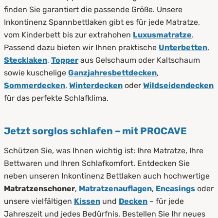
finden Sie garantiert die passende Größe. Unsere
Inkontinenz Spannbettlaken gibt es für jede Matratze,
vom Kinderbett bis zur extrahohen
Luxusmatratze
.
Passend dazu bieten wir Ihnen praktische
Unterbetten
,
Stecklaken
,
Topper
aus Gelschaum oder Kaltschaum
sowie kuschelige
Ganzjahresbettdecken
,
Sommerdecken
,
Winterdecken
oder
Wildseidendecken
für das perfekte Schlafklima.
Jetzt sorglos schlafen – mit PROCAVE
Schützen Sie, was Ihnen wichtig ist: Ihre Matratze, Ihre
Bettwaren und Ihren Schlafkomfort. Entdecken Sie
neben unseren Inkontinenz Bettlaken auch hochwertige
Matratzenschoner
,
Matratzenauflagen
,
Encasings
oder
unsere vielfältigen
Kissen
und
Decken
– für jede
Jahreszeit und jedes Bedürfnis. Bestellen Sie Ihr neues