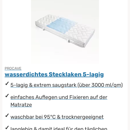
PROCAVE
wasserdichtes Stecklaken 5-lagig
5-lagig & extrem saugstark (über 3000 ml/qm)
einfaches Auflegen und Fixieren auf der
Matratze
waschbar bei 95°C & trocknergeeignet
langlebig & damit ideal für den täglichen