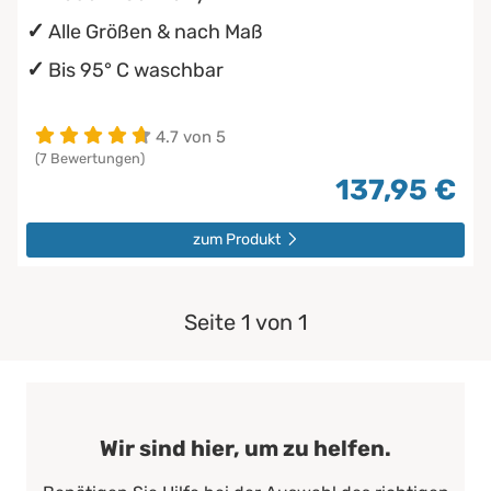
Alle Größen & nach Maß
Bis 95° C waschbar
4.7 von 5
(7 Bewertungen)
137,95 €
zum Produkt
Seite 1 von 1
Wir sind hier, um zu helfen.