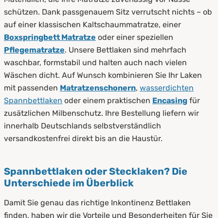
schützen. Dank passgenauem Sitz verrutscht nichts – ob
auf einer klassischen Kaltschaummatratze, einer
Boxspringbett Matratze
oder einer speziellen
Pflegematratze
. Unsere Bettlaken sind mehrfach
waschbar, formstabil und halten auch nach vielen
Wäschen dicht. Auf Wunsch kombinieren Sie Ihr Laken
mit passenden
Matratzenschonern
,
wasserdichten
Spannbettlaken
oder einem praktischen
Encasing
für
zusätzlichen Milbenschutz. Ihre Bestellung liefern wir
innerhalb Deutschlands selbstverständlich
versandkostenfrei direkt bis an die Haustür.
Spannbettlaken oder Stecklaken? Die
Unterschiede im Überblick
Damit Sie genau das richtige Inkontinenz Bettlaken
finden, haben wir die Vorteile und Besonderheiten für Sie