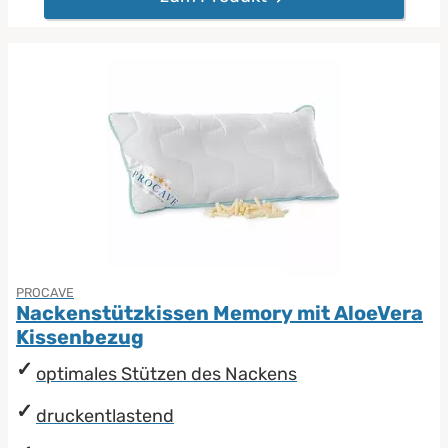
PROCAVE
Nackenstützkissen Memory mit AloeVera
Kissenbezug
optimales Stützen des Nackens
druckentlastend