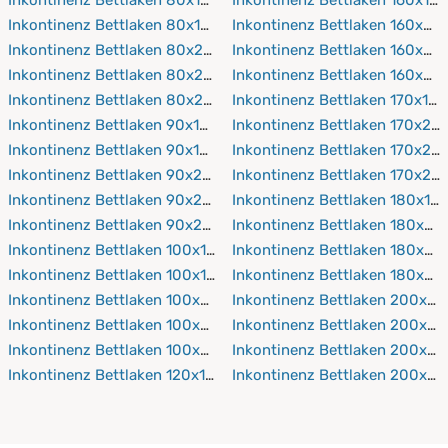
Inkontinenz Bettlaken 80x190 cm
Inkontinenz Bettlaken 160x20
Inkontinenz Bettlaken 80x200 cm
Inkontinenz Bettlaken 160x21
Inkontinenz Bettlaken 80x210 cm
Inkontinenz Bettlaken 160x22
Inkontinenz Bettlaken 80x220 cm
Inkontinenz Bettlaken 170x19
Inkontinenz Bettlaken 90x150 cm
Inkontinenz Bettlaken 170x20
Inkontinenz Bettlaken 90x190 cm
Inkontinenz Bettlaken 170x21
Inkontinenz Bettlaken 90x200 cm
Inkontinenz Bettlaken 170x22
Inkontinenz Bettlaken 90x210 cm
Inkontinenz Bettlaken 180x19
Inkontinenz Bettlaken 90x220 cm
Inkontinenz Bettlaken 180x20
Inkontinenz Bettlaken 100x150 cm
Inkontinenz Bettlaken 180x21
Inkontinenz Bettlaken 100x190 cm
Inkontinenz Bettlaken 180x22
Inkontinenz Bettlaken 100x200 cm
Inkontinenz Bettlaken 200x19
Inkontinenz Bettlaken 100x210 cm
Inkontinenz Bettlaken 200x2
Inkontinenz Bettlaken 100x220 cm
Inkontinenz Bettlaken 200x21
Inkontinenz Bettlaken 120x190 cm
Inkontinenz Bettlaken 200x2