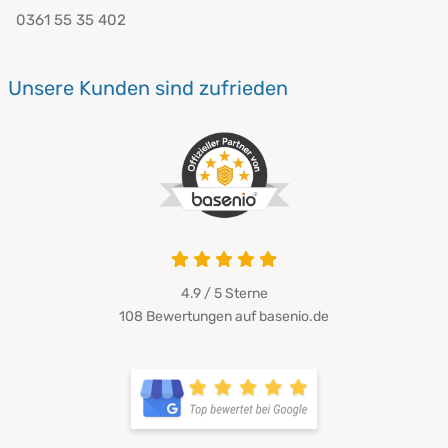
0361 55 35 402
Unsere Kunden sind zufrieden
4.9 von 5
4.9 / 5
Sterne
108 Bewertungen auf basenio.de
öffnet in neuem Fenster
öffnet in neuem Fenster