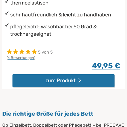
thermoelastisch
sehr hautfreundlich & leicht zu handhaben
pflegeleicht: waschbar bei 60 Grad &
trocknergeeignet
5 von 5
(4 Bewertungen)
49,95 €
zum Produkt
Die richtige Größe für jedes Bett
Ob Einzelbett, Doppelbett oder Pflegebett – bei PROCAVE