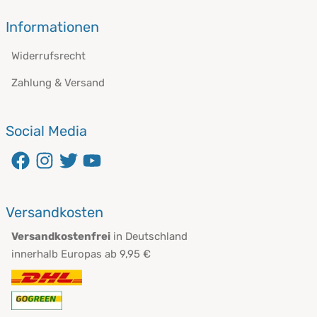
Informationen
Widerrufsrecht
Zahlung & Versand
Social Media
öffnet in neuem Fenster
öffnet in neuem Fenster
öffnet in neuem Fenster
öffnet in neuem Fenster
Versandkosten
Versandkostenfrei
in Deutschland
innerhalb Europas ab 9,95 €