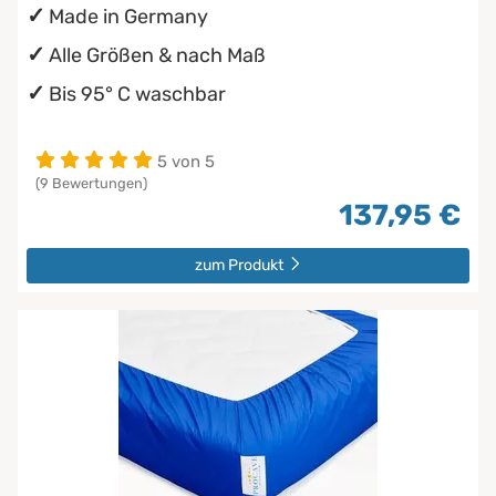
Made in Germany
Alle Größen & nach Maß
Bis 95° C waschbar
5 von 5
(9 Bewertungen)
137,95 €
zum Produkt