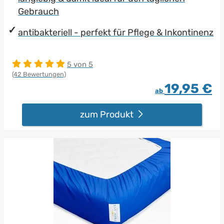
Gebrauch
antibakteriell - perfekt für Pflege & Inkontinenz
5 von 5
(42 Bewertungen)
19,95 €
ab
zum Produkt