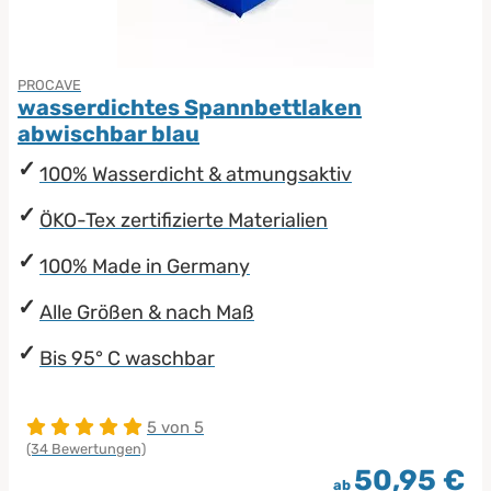
PROCAVE
wasserdichtes Spannbettlaken
abwischbar blau
100% Wasserdicht & atmungsaktiv
ÖKO-Tex zertifizierte Materialien
100% Made in Germany
Alle Größen & nach Maß
Bis 95° C waschbar
5 von 5
(34 Bewertungen)
50,95 €
ab