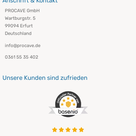
Anschrift & Kontakt
PROCAVE GmbH
Wartburgstr. 5
99094 Erfurt
Deutschland
info@procave.de
0361 55 35 402
Unsere Kunden sind zufrieden