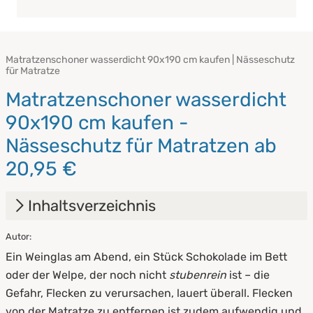
Matratzenschoner wasserdicht 90x190 cm kaufen | Nässeschutz
für Matratze
Matratzenschoner wasserdicht
90x190 cm kaufen -
Nässeschutz für Matratzen ab
20,95 €
Inhaltsverzeichnis
Autor:
1.
Matratzenschoner wasserdicht [Alle Größen]
Ein Weinglas am Abend, ein Stück Schokolade im Bett
direkt vom Hersteller kaufen
oder der Welpe, der noch nicht
stubenrein
ist – die
2.
Das sind Matratzenschoner
Gefahr, Flecken zu verursachen, lauert überall. Flecken
von der Matratze zu entfernen ist zudem aufwendig und