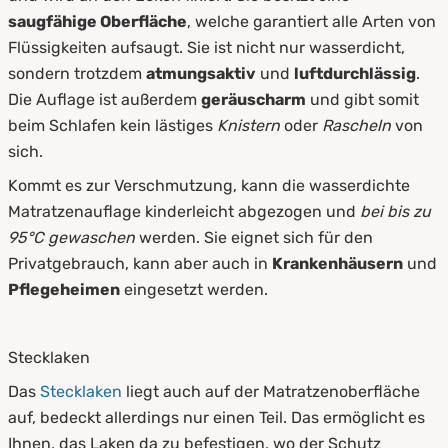
saugfähige
Oberfläche
, welche garantiert alle Arten von
Flüssigkeiten aufsaugt. Sie ist nicht nur wasserdicht,
sondern trotzdem
atmungsaktiv
und
luftdurchlässig
.
Die Auflage ist außerdem
geräuscharm
und gibt somit
beim Schlafen kein lästiges
Knistern
oder
Rascheln
von
sich.
Kommt es zur Verschmutzung, kann die wasserdichte
Matratzenauflage kinderleicht abgezogen und
bei bis zu
95°C gewaschen
werden. Sie eignet sich für den
Privatgebrauch, kann aber auch in
Krankenhäusern
und
Pflegeheimen
eingesetzt werden.
Stecklaken
Das
Stecklaken
liegt auch auf der Matratzenoberfläche
auf, bedeckt allerdings nur einen Teil. Das ermöglicht es
Ihnen, das Laken da zu befestigen, wo der Schutz