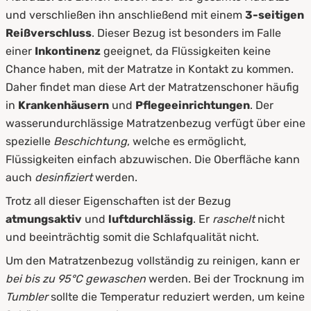
und verschließen ihn anschließend mit einem
3-seitigen
Reißverschluss
. Dieser Bezug ist besonders im Falle
einer
Inkontinenz
geeignet, da Flüssigkeiten keine
Chance haben, mit der Matratze in Kontakt zu kommen.
Daher findet man diese Art der Matratzenschoner häufig
in
Krankenhäusern
und
Pflegeeinrichtungen
. Der
wasserundurchlässige Matratzenbezug verfügt über eine
spezielle
Beschichtung
, welche es ermöglicht,
Flüssigkeiten einfach abzuwischen. Die Oberfläche kann
auch
desinfiziert
werden.
Trotz all dieser Eigenschaften ist der Bezug
atmungsaktiv
und
luftdurchlässig
. Er
raschelt
nicht
und beeinträchtig somit die Schlafqualität nicht.
Um den Matratzenbezug vollständig zu reinigen, kann er
bei bis zu 95°C gewaschen
werden. Bei der Trocknung im
Tumbler
sollte die Temperatur reduziert werden, um keine