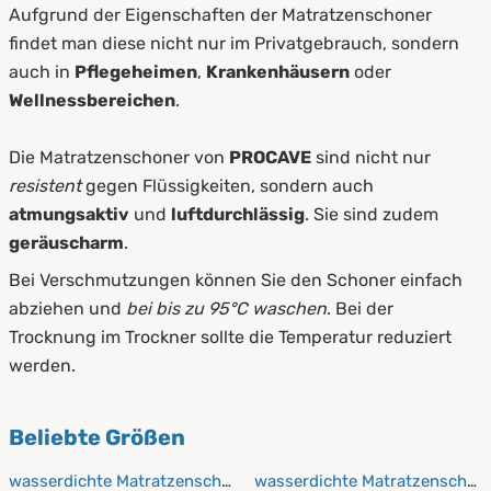
Aufgrund der Eigenschaften der Matratzenschoner
findet man diese nicht nur im Privatgebrauch, sondern
auch in
Pflegeheimen
,
Krankenhäusern
oder
Wellnessbereichen
.
Die Matratzenschoner von
PROCAVE
sind nicht nur
resistent
gegen Flüssigkeiten, sondern auch
atmungsaktiv
und
luftdurchlässig
. Sie sind zudem
geräuscharm
.
Bei Verschmutzungen können Sie den Schoner einfach
abziehen und
bei bis zu 95°C waschen
. Bei der
Trocknung im Trockner sollte die Temperatur reduziert
werden.
Beliebte Größen
wasserdichte Matratzenschoner 50x70 cm
wasserdichte Matratzenschon