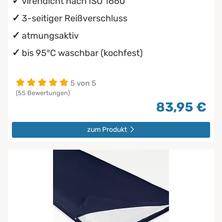
virendicht nach ISO 1660
3-seitiger Reißverschluss
atmungsaktiv
bis 95°C waschbar (kochfest)
5 von 5
(55 Bewertungen)
83,95 €
zum Produkt