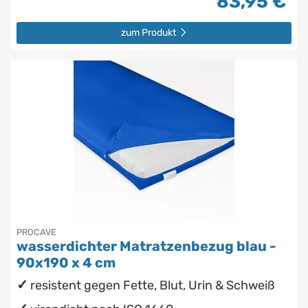
83,95 €
zum Produkt
PROCAVE
wasserdichter Matratzenbezug blau -
90x190 x 4 cm
resistent gegen Fette, Blut, Urin & Schweiß