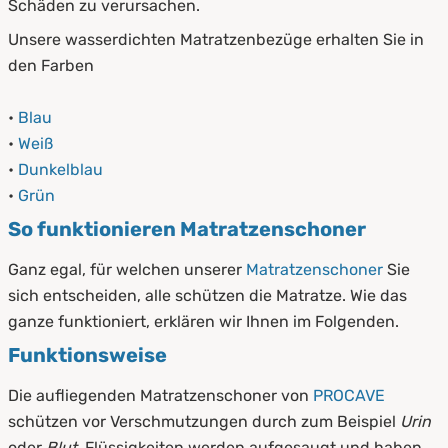
Schäden zu verursachen.
Unsere wasserdichten Matratzenbezüge erhalten Sie in
den Farben
•
Blau
•
Weiß
•
Dunkelblau
•
Grün
So funktionieren Matratzenschoner
Ganz egal, für welchen unserer
Matratzenschoner
Sie
sich entscheiden, alle schützen die Matratze. Wie das
ganze funktioniert, erklären wir Ihnen im Folgenden.
Funktionsweise
Die aufliegenden Matratzenschoner von
PROCAVE
schützen vor Verschmutzungen durch zum Beispiel
Urin
oder
Blut
. Flüssigkeiten werden aufgesaugt und haben