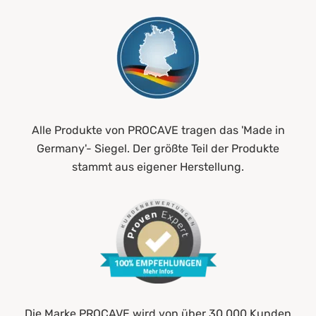
Alle Produkte von PROCAVE tragen das 'Made in
Germany'- Siegel. Der größte Teil der Produkte
stammt aus eigener Herstellung.
Die Marke PROCAVE wird von über 30.000 Kunden