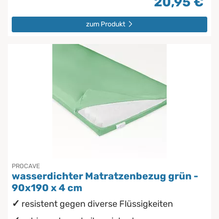
20,95 €
zum Produkt
PROCAVE
wasserdichter Matratzenbezug grün -
90x190 x 4 cm
resistent gegen diverse Flüssigkeiten