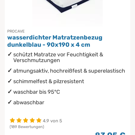
PROCAVE
wasserdichter Matratzenbezug
dunkelblau - 90x190 x 4 cm
schützt Matratze vor Feuchtigkeit &
Verschmutzungen
atmungsaktiv, hochreißfest & superelastisch
schimmelfest & pilzresistent
waschbar bis 95°C
abwaschbar
4.9 von 5
(189 Bewertungen)