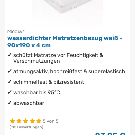
PROCAVE
wasserdichter Matratzenbezug weiß -
90x190 x 4 cm
schützt Matratze vor Feuchtigkeit &
Verschmutzungen
atmungsaktiv, hochreißfest & superelastisch
schimmelfest & pilzresistent
waschbar bis 95°C
abwaschbar
5 von 5
(118 Bewertungen)