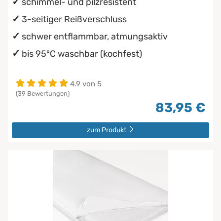
schimmel- und pilzresistent
3-seitiger Reißverschluss
schwer entflammbar, atmungsaktiv
bis 95°C waschbar (kochfest)
4.9 von 5
(39 Bewertungen)
83,95 €
zum Produkt