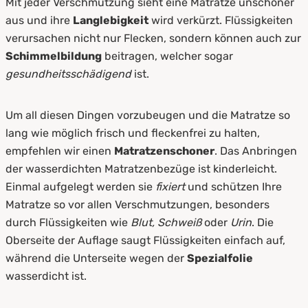
Mit jeder Verschmutzung sieht eine Matratze unschöner
aus und ihre
Langlebigkeit
wird verkürzt. Flüssigkeiten
verursachen nicht nur Flecken, sondern können auch zur
Schimmelbildung
beitragen, welcher sogar
gesundheitsschädigend
ist.
Um all diesen Dingen vorzubeugen und die Matratze so
lang wie möglich frisch und fleckenfrei zu halten,
empfehlen wir einen
Matratzenschoner
. Das Anbringen
der wasserdichten Matratzenbezüge ist kinderleicht.
Einmal aufgelegt werden sie
fixiert
und schützen Ihre
Matratze so vor allen Verschmutzungen, besonders
durch Flüssigkeiten wie
Blut, Schweiß
oder
Urin
. Die
Oberseite der Auflage saugt Flüssigkeiten einfach auf,
während die Unterseite wegen der
Spezialfolie
wasserdicht ist.