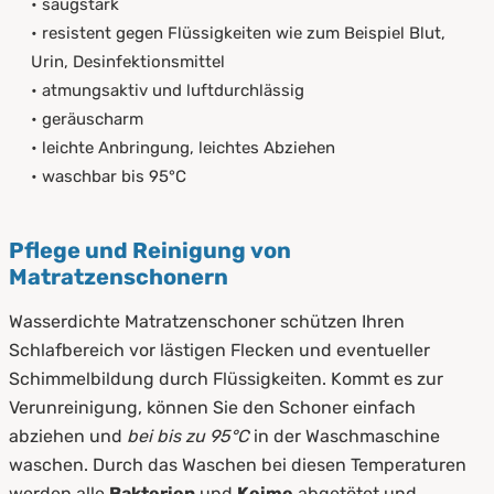
• saugstark
• resistent gegen Flüssigkeiten wie zum Beispiel Blut,
Urin, Desinfektionsmittel
• atmungsaktiv und luftdurchlässig
• geräuscharm
• leichte Anbringung, leichtes Abziehen
• waschbar bis 95°C
Pflege und Reinigung von
Matratzenschonern
Wasserdichte Matratzenschoner schützen Ihren
Schlafbereich vor lästigen Flecken und eventueller
Schimmelbildung durch Flüssigkeiten. Kommt es zur
Verunreinigung, können Sie den Schoner einfach
abziehen und
bei bis zu 95°C
in der Waschmaschine
waschen. Durch das Waschen bei diesen Temperaturen
werden alle
Bakterien
und
Keime
abgetötet und