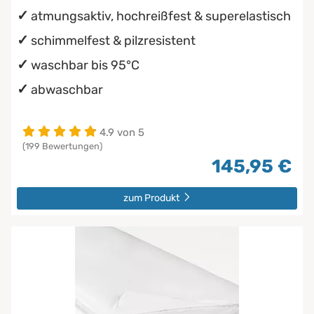
atmungsaktiv, hochreißfest & superelastisch
schimmelfest & pilzresistent
waschbar bis 95°C
abwaschbar
4.9 von 5
(199 Bewertungen)
145,95 €
zum Produkt