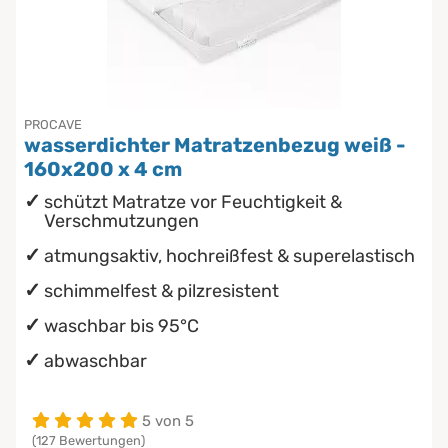
PROCAVE
wasserdichter Matratzenbezug weiß -
160x200 x 4 cm
schützt Matratze vor Feuchtigkeit &
Verschmutzungen
atmungsaktiv, hochreißfest & superelastisch
schimmelfest & pilzresistent
waschbar bis 95°C
abwaschbar
5 von 5
(127 Bewertungen)