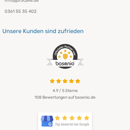
info@procave.de
0361 55 35 402
Unsere Kunden sind zufrieden
4.9 von 5
4.9 / 5
Sterne
108 Bewertungen auf basenio.de
öffnet in neuem Fenster