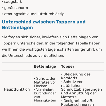
• saugstark
• geräuscharm
• atmungsaktiv und luftdurchlässig
Unterschied zwischen Toppern und
Betteinlagen
Sie fragen sich sicher, inwiefern sich Betteinlagen von
Toppern unterscheiden. In der folgenden Tabelle haben
wir Ihnen die wichtigsten Eigenschaften aufgeführt, um
die Unterschiede zu verdeutlichen.
Betteinlage
Topper
• Steigerung des
Komforts
• Schutz der
• Schutz vor
Matratze vor
natürlichen
Flecken
Hauptfunktion
Schmutzablagerungen
• Verhindert
und Abnutzung der
Durchdringen
von
Matratze
Flüssigkeiten
• Geeignet bei z.B.
Rückenschmerzen