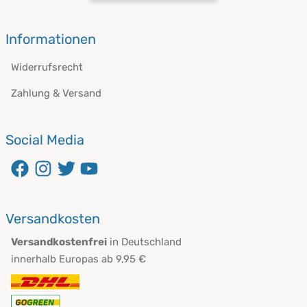
öffnet in neuem Fenster
Informationen
Widerrufsrecht
Zahlung & Versand
Social Media
öffnet in neuem Fenster
öffnet in neuem Fenster
öffnet in neuem Fenster
öffnet in neuem Fenster
Versandkosten
Versandkostenfrei
in Deutschland
innerhalb Europas ab 9,95 €