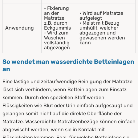
• Fixierung
an der
• Wird auf Matratze
Matratze,
aufgelegt
z.B. durch
• Meist mit Bezug
Anwendung
Eckgummis
umhüllt, welcher
• Wird zum
abgezogen und
Waschen
gewaschen werden
vollständig
kann
abgezogen
So wendet man wasserdichte Betteinlagen
an
Eine lästige und zeitaufwendige Reinigung der Matratze
lässt sich verhindern, wenn Betteinlagen zum Einsatz
kommen. Durch den speziellen Stoff werden
Flüssigkeiten wie Blut oder Urin einfach aufgesaugt und
gelangen somit nicht auf die direkte Oberfläche der
Matratze. Wasserdichte Matratzenbezüge können einfach
abgewischt werden, wenn sie in Kontakt mit
Flüssigkeiten kommen. Egal, für welche Betteinlage sie