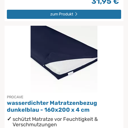
31,95 €
zum Produkt
PROCAVE
wasserdichter Matratzenbezug
dunkelblau - 160x200 x 4 cm
schützt Matratze vor Feuchtigkeit &
Verschmutzungen