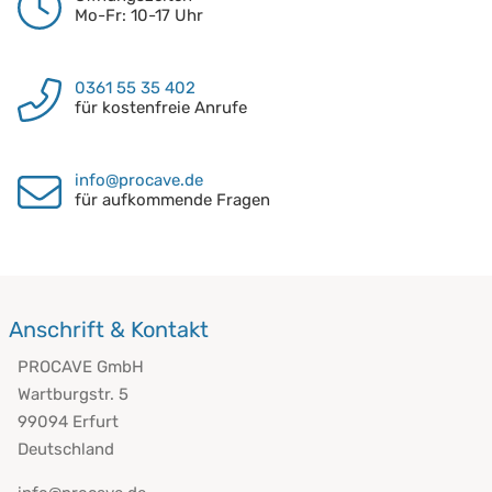
Mo-Fr: 10-17 Uhr
0361 55 35 402
für kostenfreie Anrufe
info@procave.de
für aufkommende Fragen
Anschrift & Kontakt
PROCAVE GmbH
Wartburgstr. 5
99094 Erfurt
Deutschland