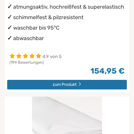
atmungsaktiv, hochreißfest & superelastisch
schimmelfest & pilzresistent
waschbar bis 95°C
abwaschbar
4.9 von 5
(199 Bewertungen)
154,95 €
zum Produkt