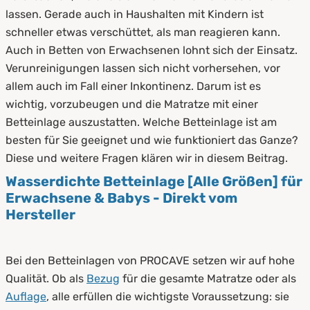
2.
So funktionieren wasserdichte Betteinlagen
lassen. Gerade auch in Haushalten mit Kindern ist
schneller etwas verschüttet, als man reagieren kann.
2.1
Funktionsweise
Auch in Betten von Erwachsenen lohnt sich der Einsatz.
Verunreinigungen lassen sich nicht vorhersehen, vor
2.2
Anbringung der Betteinlagen
allem auch im Fall einer Inkontinenz. Darum ist es
3.
Deswegen brauchen Sie eine wasserdichte
wichtig, vorzubeugen und die Matratze mit einer
Betteinlage
Betteinlage auszustatten. Welche Betteinlage ist am
besten für Sie geeignet und wie funktioniert das Ganze?
4.
Vorteile einer wasserdichten Betteinlage
Diese und weitere Fragen klären wir in diesem Beitrag.
5.
Unterschied zwischen Toppern und
Wasserdichte Betteinlage [Alle Größen] für
Betteinlagen
Erwachsene & Babys - Direkt vom
Hersteller
6.
So wendet man wasserdichte Betteinlagen
an
Bei den Betteinlagen von PROCAVE setzen wir auf hohe
7.
Pflege und Reinigung wasserdichter
Qualität. Ob als
Bezug
für die gesamte Matratze oder als
Betteinlagen
Auflage
, alle erfüllen die wichtigste Voraussetzung: sie