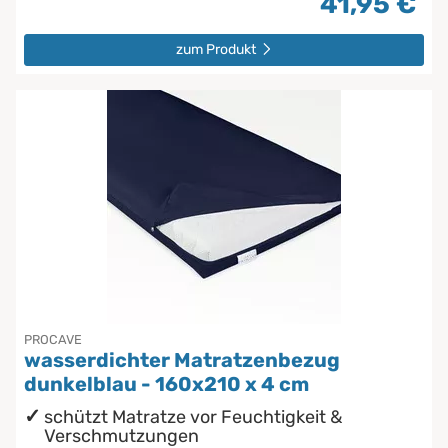
41,95 €
zum Produkt
PROCAVE
wasserdichter Matratzenbezug
dunkelblau - 160x210 x 4 cm
schützt Matratze vor Feuchtigkeit &
Verschmutzungen