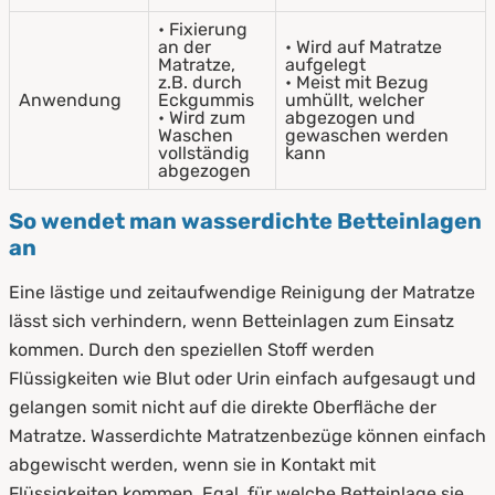
• Fixierung
an der
• Wird auf Matratze
Matratze,
aufgelegt
z.B. durch
• Meist mit Bezug
Anwendung
Eckgummis
umhüllt, welcher
• Wird zum
abgezogen und
Waschen
gewaschen werden
vollständig
kann
abgezogen
So wendet man wasserdichte Betteinlagen
an
Eine lästige und zeitaufwendige Reinigung der Matratze
lässt sich verhindern, wenn Betteinlagen zum Einsatz
kommen. Durch den speziellen Stoff werden
Flüssigkeiten wie Blut oder Urin einfach aufgesaugt und
gelangen somit nicht auf die direkte Oberfläche der
Matratze. Wasserdichte Matratzenbezüge können einfach
abgewischt werden, wenn sie in Kontakt mit
Flüssigkeiten kommen. Egal, für welche Betteinlage sie