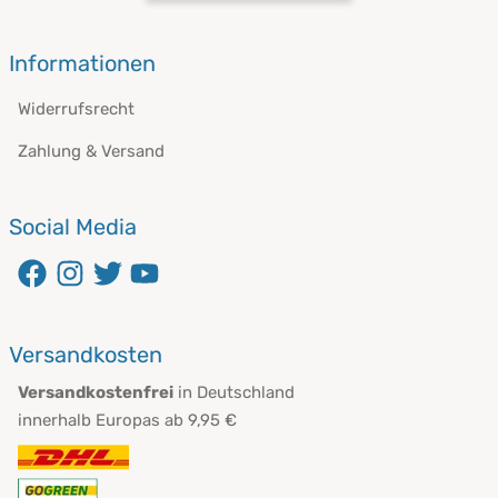
öffnet in neuem Fenster
Informationen
Widerrufsrecht
Zahlung & Versand
Social Media
öffnet in neuem Fenster
öffnet in neuem Fenster
öffnet in neuem Fenster
öffnet in neuem Fenster
Versandkosten
Versandkostenfrei
in Deutschland
innerhalb Europas ab 9,95 €