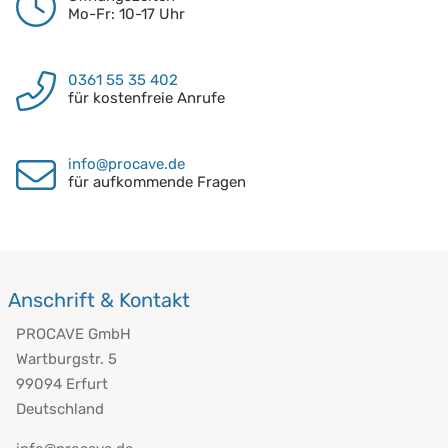
Mo-Fr: 10-17 Uhr
0361 55 35 402
für kostenfreie Anrufe
info@procave.de
für aufkommende Fragen
Anschrift & Kontakt
PROCAVE GmbH
Wartburgstr. 5
99094 Erfurt
Deutschland