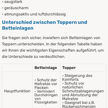
• saugstark
• geräuscharm
• atmungsaktiv und luftdurchlässig
Unterschied zwischen Toppern und
Betteinlagen
Sie fragen sich sicher, inwiefern sich Betteinlagen von
Toppern unterscheiden. In der folgenden Tabelle haben
wir Ihnen die wichtigsten Eigenschaften aufgeführt, um
die Unterschiede zu verdeutlichen.
Betteinlage
Topper
• Steigerung des
Komforts
• Schutz der
• Schutz vor
Matratze vor
natürlichen
Flecken
Hauptfunktion
Schmutzablagerungen
• Verhindert
und Abnutzung der
Durchdringen
von
Matratze
Flüssigkeiten
• Geeignet bei z.B.
Rückenschmerzen