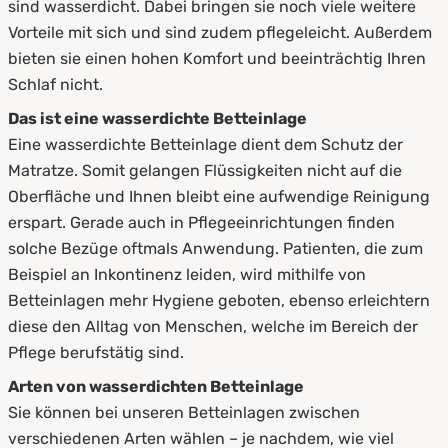
sind wasserdicht. Dabei bringen sie noch viele weitere
8.
Zusammenfassung
Vorteile mit sich und sind zudem pflegeleicht. Außerdem
bieten sie einen hohen Komfort und beeinträchtig Ihren
Schlaf nicht.
Das ist eine wasserdichte Betteinlage
Eine wasserdichte Betteinlage dient dem Schutz der
Matratze. Somit gelangen Flüssigkeiten nicht auf die
Oberfläche und Ihnen bleibt eine aufwendige Reinigung
erspart. Gerade auch in Pflegeeinrichtungen finden
solche Bezüge oftmals Anwendung. Patienten, die zum
Beispiel an Inkontinenz leiden, wird mithilfe von
Betteinlagen mehr Hygiene geboten, ebenso erleichtern
diese den Alltag von Menschen, welche im Bereich der
Pflege berufstätig sind.
Arten von wasserdichten Betteinlage
Sie können bei unseren Betteinlagen zwischen
verschiedenen Arten wählen – je nachdem, wie viel