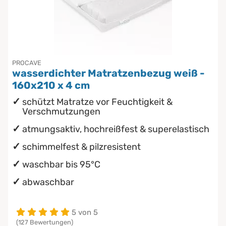
PROCAVE
wasserdichter Matratzenbezug weiß -
160x210 x 4 cm
schützt Matratze vor Feuchtigkeit &
Verschmutzungen
atmungsaktiv, hochreißfest & superelastisch
schimmelfest & pilzresistent
waschbar bis 95°C
abwaschbar
5 von 5
(127 Bewertungen)