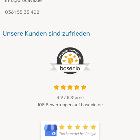
info@procave.de
0361 55 35 402
Unsere Kunden sind zufrieden
4.9 von 5
4.9 / 5
Sterne
108 Bewertungen auf basenio.de
öffnet in neuem Fenster