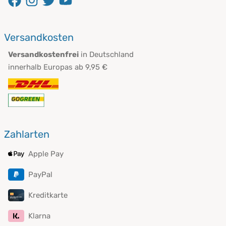
öffnet in neuem Fenster
öffnet in neuem Fenster
öffnet in neuem Fenster
öffnet in neuem Fenster
Versandkosten
Versandkostenfrei
in Deutschland
innerhalb Europas ab 9,95 €
Zahlarten
Apple Pay
PayPal
Kreditkarte
Klarna