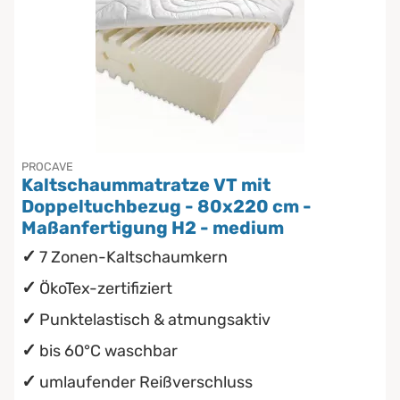
PROCAVE
Kaltschaummatratze VT mit
Doppeltuchbezug - 80x220 cm -
Maßanfertigung H2 - medium
7 Zonen-Kaltschaumkern
ÖkoTex-zertifiziert
Punktelastisch & atmungsaktiv
bis 60°C waschbar
umlaufender Reißverschluss