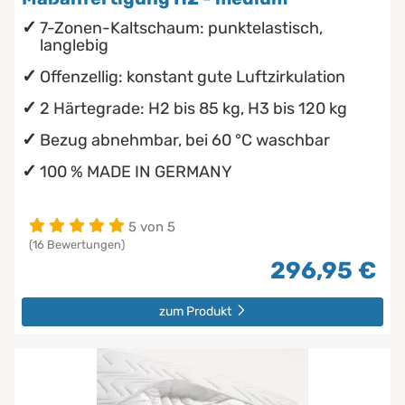
7-Zonen-Kaltschaum: punktelastisch,
langlebig
Offenzellig: konstant gute Luftzirkulation
2 Härtegrade: H2 bis 85 kg, H3 bis 120 kg
Bezug abnehmbar, bei 60 °C waschbar
100 % MADE IN GERMANY
5 von 5
(16 Bewertungen)
296,95 €
zum Produkt