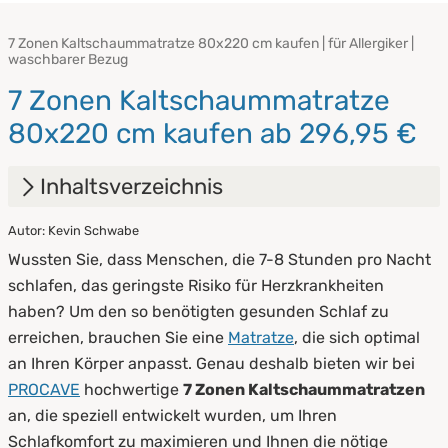
7 Zonen Kaltschaummatratze 80x220 cm kaufen | für Allergiker |
waschbarer Bezug
7 Zonen Kaltschaummatratze
80x220 cm kaufen ab 296,95 €
Inhaltsverzeichnis
Autor: Kevin Schwabe
1.
Was ist eine 7 Zonen Matratze?
Wussten Sie, dass Menschen, die 7-8 Stunden pro Nacht
2.
Die richtige Pflege
schlafen, das geringste Risiko für Herzkrankheiten
haben? Um den so benötigten gesunden Schlaf zu
erreichen, brauchen Sie eine
Matratze
, die sich optimal
an Ihren Körper anpasst. Genau deshalb bieten wir bei
PROCAVE
hochwertige
7 Zonen Kaltschaummatratzen
an, die speziell entwickelt wurden, um Ihren
Schlafkomfort zu maximieren und Ihnen die nötige