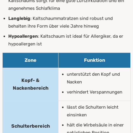
Kaltschaums sorgt für eine gute Luftzirkulation und ein
angenehmes Schlafklima
Langlebig
: Kaltschaummatratzen sind robust und
behalten ihre Form über viele Jahre hinweg
Hypoallergen
: Kaltschaum ist ideal für Allergiker, da er
hypoallergen ist
Zone
Funktion
unterstützt den Kopf und
Kopf- &
Nacken
Nackenbereich
verhindert Verspannungen
lässt die Schultern leicht
einsinken
hält die Wirbelsäule in einer
Schulterbereich
natürlichen Position