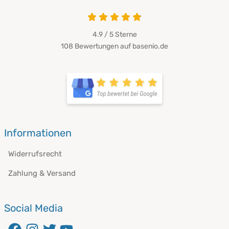
4.9 von 5
4.9 / 5
Sterne
108 Bewertungen auf basenio.de
öffnet in neuem Fenster
öffnet in neuem Fenster
Informationen
Widerrufsrecht
Zahlung & Versand
Social Media