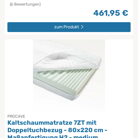
(6 Bewertungen)
461,95 €
zum Produkt
PROCAVE
Kaltschaummatratze 7ZT mit
Doppeltuchbezug - 80x220 cm -
Maßanfertigung H2 - medium