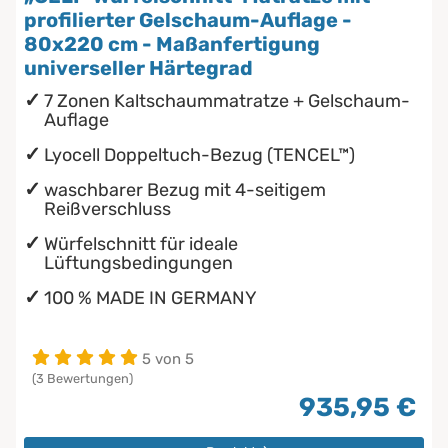
profilierter Gelschaum-Auflage -
80x220 cm - Maßanfertigung
universeller Härtegrad
7 Zonen Kaltschaummatratze + Gelschaum-
Auflage
Lyocell Doppeltuch-Bezug (TENCEL™)
waschbarer Bezug mit 4-seitigem
Reißverschluss
Würfelschnitt für ideale
Lüftungsbedingungen
100 % MADE IN GERMANY
5 von 5
(3 Bewertungen)
935,95 €