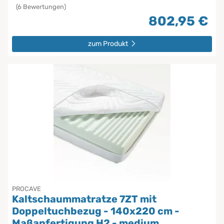
(6 Bewertungen)
802,95 €
zum Produkt
PROCAVE
Kaltschaummatratze 7ZT mit
Doppeltuchbezug - 140x220 cm -
Maßanfertigung H2 - medium