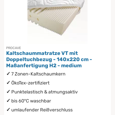
PROCAVE
Kaltschaummatratze VT mit
Doppeltuchbezug - 140x220 cm -
Maßanfertigung H2 - medium
7 Zonen-Kaltschaumkern
ÖkoTex-zertifiziert
Punktelastisch & atmungsaktiv
bis 60°C waschbar
umlaufender Reißverschluss