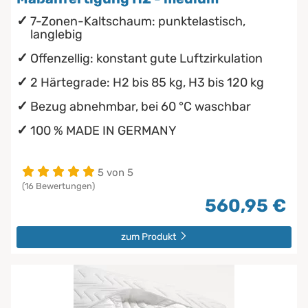
7-Zonen-Kaltschaum: punktelastisch,
langlebig
Offenzellig: konstant gute Luftzirkulation
2 Härtegrade: H2 bis 85 kg, H3 bis 120 kg
Bezug abnehmbar, bei 60 °C waschbar
100 % MADE IN GERMANY
5 von 5
(16 Bewertungen)
560,95 €
zum Produkt