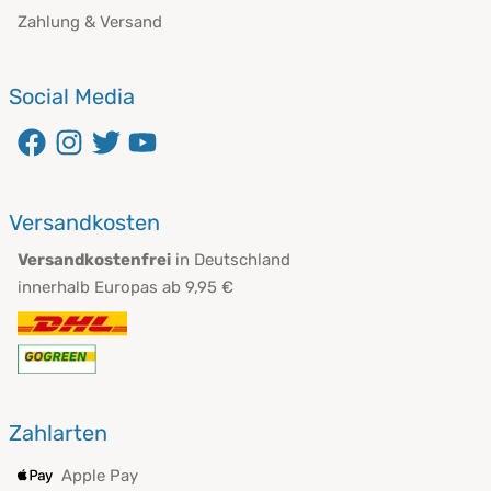
Zahlung & Versand
Social Media
öffnet in neuem Fenster
öffnet in neuem Fenster
öffnet in neuem Fenster
öffnet in neuem Fenster
Versandkosten
Versandkostenfrei
in Deutschland
innerhalb Europas ab 9,95 €
Zahlarten
Apple Pay