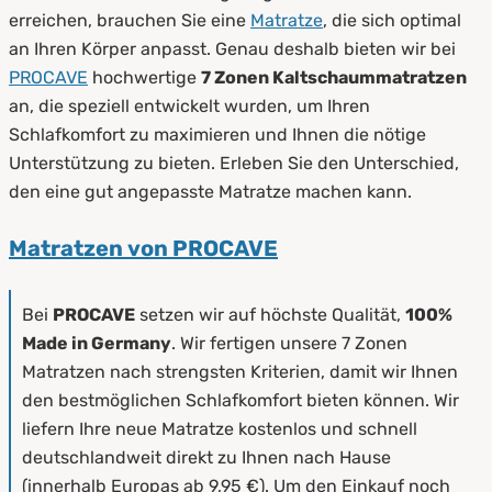
erreichen, brauchen Sie eine
Matratze
, die sich optimal
an Ihren Körper anpasst. Genau deshalb bieten wir bei
PROCAVE
hochwertige
7 Zonen Kaltschaummatratzen
an, die speziell entwickelt wurden, um Ihren
Schlafkomfort zu maximieren und Ihnen die nötige
Unterstützung zu bieten. Erleben Sie den Unterschied,
den eine gut angepasste Matratze machen kann.
Matratzen von PROCAVE
Bei
PROCAVE
setzen wir auf höchste Qualität,
100%
Made in Germany
. Wir fertigen unsere 7 Zonen
Matratzen nach strengsten Kriterien, damit wir Ihnen
den bestmöglichen Schlafkomfort bieten können. Wir
liefern Ihre neue Matratze kostenlos und schnell
deutschlandweit direkt zu Ihnen nach Hause
(innerhalb Europas ab 9,95 €). Um den Einkauf noch