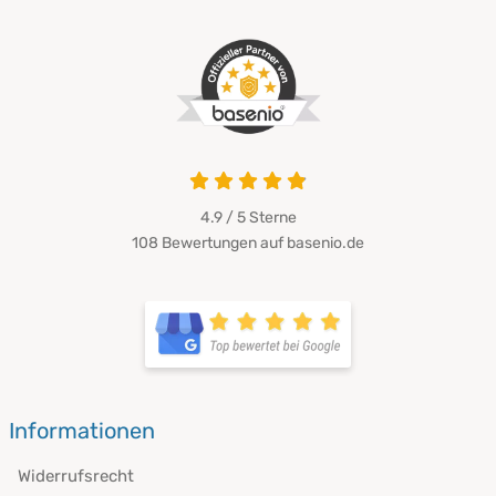
4.9 von 5
4.9 / 5
Sterne
108 Bewertungen auf basenio.de
öffnet in neuem Fenster
öffnet in neuem Fenster
Informationen
Widerrufsrecht