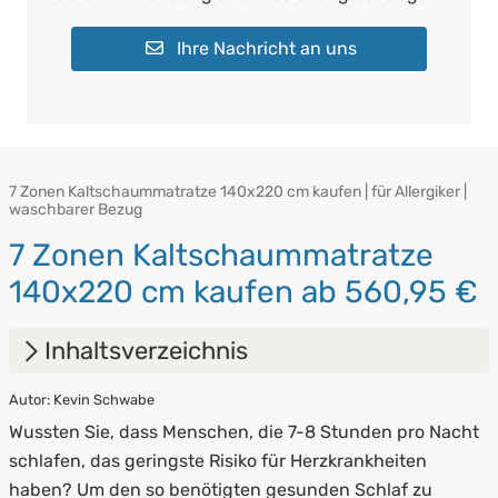
Ihre Nachricht an uns
7 Zonen Kaltschaummatratze 140x220 cm kaufen | für Allergiker |
waschbarer Bezug
7 Zonen Kaltschaummatratze
140x220 cm kaufen ab 560,95 €
Inhaltsverzeichnis
Autor: Kevin Schwabe
1.
Was ist eine 7 Zonen Matratze?
Wussten Sie, dass Menschen, die 7-8 Stunden pro Nacht
2.
Die richtige Pflege
schlafen, das geringste Risiko für Herzkrankheiten
haben? Um den so benötigten gesunden Schlaf zu