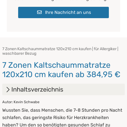
Ihre Nachricht an uns
7 Zonen Kaltschaummatratze 120x210 cm kaufen | für Allergiker |
waschbarer Bezug
7 Zonen Kaltschaummatratze
120x210 cm kaufen ab 384,95 €
Inhaltsverzeichnis
Autor: Kevin Schwabe
1.
Was ist eine 7 Zonen Matratze?
Wussten Sie, dass Menschen, die 7-8 Stunden pro Nacht
2.
Die richtige Pflege
schlafen, das geringste Risiko für Herzkrankheiten
haben? Um den so benötigten gesunden Schlaf zu