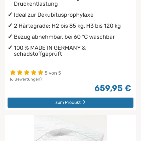
Druckentlastung
Ideal zur Dekubitusprophylaxe
2 Härtegrade: H2 bis 85 kg, H3 bis 120 kg
Bezug abnehmbar, bei 60 °C waschbar
100 % MADE IN GERMANY &
schadstoffgeprüft
5 von 5
(6 Bewertungen)
659,95 €
zum Produkt