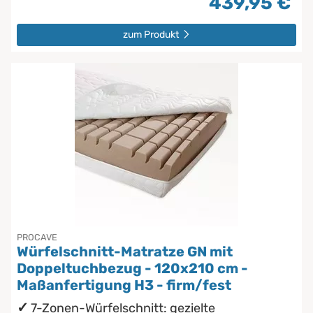
439,95 €
zum Produkt
PROCAVE
Würfelschnitt-Matratze GN mit
Doppeltuchbezug - 120x210 cm -
Maßanfertigung H3 - firm/fest
7-Zonen-Würfelschnitt: gezielte