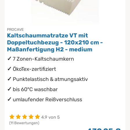
Chinesische Organuhr
wasserdichte Matratzenschoner
Die beste Schlafposition finden
PROCAVE
Kaltschaummatratze VT mit
Die besten Sommerbettdecken
Doppeltuchbezug - 120x210 cm -
Maßanfertigung H2 - medium
Die richtige Matratze kaufen
7 Zonen-Kaltschaumkern
ÖkoTex-zertifiziert
Punktelastisch & atmungsaktiv
bis 60°C waschbar
umlaufender Reißverschluss
4.9 von 5
(11 Bewertungen)