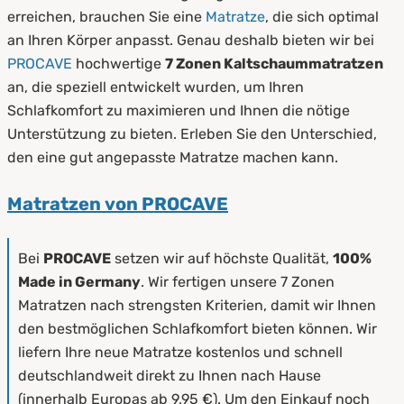
erreichen, brauchen Sie eine
Matratze
, die sich optimal
an Ihren Körper anpasst. Genau deshalb bieten wir bei
PROCAVE
hochwertige
7 Zonen Kaltschaummatratzen
an, die speziell entwickelt wurden, um Ihren
Schlafkomfort zu maximieren und Ihnen die nötige
Unterstützung zu bieten. Erleben Sie den Unterschied,
den eine gut angepasste Matratze machen kann.
Matratzen von PROCAVE
Bei
PROCAVE
setzen wir auf höchste Qualität,
100%
Made in Germany
. Wir fertigen unsere 7 Zonen
Matratzen nach strengsten Kriterien, damit wir Ihnen
den bestmöglichen Schlafkomfort bieten können. Wir
liefern Ihre neue Matratze kostenlos und schnell
deutschlandweit direkt zu Ihnen nach Hause
(innerhalb Europas ab 9,95 €). Um den Einkauf noch