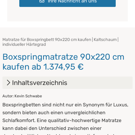
Ihre Nachricht an uns
Matratze für Boxspringbett 90x220 cm kaufen | Kaltschaum |
individueller Härtegrad
Boxspringmatratze 90x220 cm
kaufen ab 1.374,95 €
Inhaltsverzeichnis
Autor: Kevin Schwabe
1.
Was ist eine Boxspringmatratze?
Boxspringbetten sind nicht nur ein Synonym für Luxus,
2.
Härtegrad einer Boxspringmatratze
sondern bieten auch einen unvergleichlichen
Schlafkomfort. Eine qualitativ-hochwertige Matratze
3.
Materialien & Topper
kann dabei den Unterschied zwischen einer