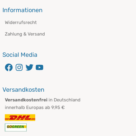
Informationen
Widerrufsrecht
Zahlung & Versand
Social Media
öffnet in neuem Fenster
öffnet in neuem Fenster
öffnet in neuem Fenster
öffnet in neuem Fenster
Versandkosten
Versandkostenfrei
in Deutschland
innerhalb Europas ab 9,95 €