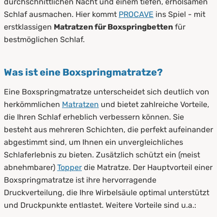
4.
Pflege & Hygiene
durchschnittlichen Nacht und einem tiefen, erholsamen
Schlaf ausmachen. Hier kommt
PROCAVE
ins Spiel - mit
erstklassigen
Matratzen für Boxspringbetten
für
bestmöglichen Schlaf.
Was ist eine Boxspringmatratze?
Eine Boxspringmatratze unterscheidet sich deutlich von
herkömmlichen
Matratzen
und bietet zahlreiche Vorteile,
die Ihren Schlaf erheblich verbessern können. Sie
besteht aus mehreren Schichten, die perfekt aufeinander
abgestimmt sind, um Ihnen ein unvergleichliches
Schlaferlebnis zu bieten. Zusätzlich schützt ein (meist
abnehmbarer)
Topper
die Matratze. Der Hauptvorteil einer
Boxspringmatratze ist ihre hervorragende
Druckverteilung, die Ihre Wirbelsäule optimal unterstützt
und Druckpunkte entlastet. Weitere Vorteile sind u.a.: