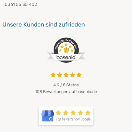
0361 55 35 402
Unsere Kunden sind zufrieden
4.9 von 5
4.9 / 5
Sterne
108 Bewertungen auf basenio.de
öffnet in neuem Fenster
öffnet in neuem Fenster