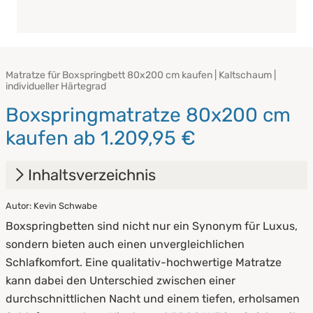
Matratze für Boxspringbett 80x200 cm kaufen | Kaltschaum |
individueller Härtegrad
Boxspringmatratze 80x200 cm
kaufen ab 1.209,95 €
Inhaltsverzeichnis
Autor: Kevin Schwabe
1.
Was ist eine Boxspringmatratze?
Boxspringbetten sind nicht nur ein Synonym für Luxus,
2.
Härtegrad einer Boxspringmatratze
sondern bieten auch einen unvergleichlichen
Schlafkomfort. Eine qualitativ-hochwertige Matratze
3.
Materialien & Topper
kann dabei den Unterschied zwischen einer
4.
Pflege & Hygiene
durchschnittlichen Nacht und einem tiefen, erholsamen