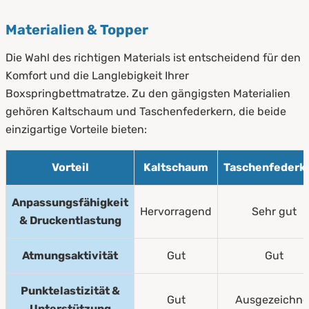
Materialien & Topper
Die Wahl des richtigen Materials ist entscheidend für den
Komfort und die Langlebigkeit Ihrer
Boxspringbettmatratze. Zu den gängigsten Materialien
gehören Kaltschaum und Taschenfederkern, die beide
einzigartige Vorteile bieten:
Vorteil
Kaltschaum
Taschenfederk
Anpassungsfähigkeit
Hervorragend
Sehr gut
& Druckentlastung
Atmungsaktivität
Gut
Gut
Punktelastizität &
Gut
Ausgezeichne
Unterstützung