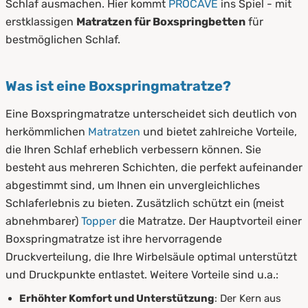
Schlaf ausmachen. Hier kommt
PROCAVE
ins Spiel - mit
erstklassigen
Matratzen für Boxspringbetten
für
bestmöglichen Schlaf.
Was ist eine Boxspringmatratze?
Eine Boxspringmatratze unterscheidet sich deutlich von
herkömmlichen
Matratzen
und bietet zahlreiche Vorteile,
die Ihren Schlaf erheblich verbessern können. Sie
besteht aus mehreren Schichten, die perfekt aufeinander
abgestimmt sind, um Ihnen ein unvergleichliches
Schlaferlebnis zu bieten. Zusätzlich schützt ein (meist
abnehmbarer)
Topper
die Matratze. Der Hauptvorteil einer
Boxspringmatratze ist ihre hervorragende
Druckverteilung, die Ihre Wirbelsäule optimal unterstützt
und Druckpunkte entlastet. Weitere Vorteile sind u.a.:
Erhöhter Komfort und Unterstützung
: Der Kern aus