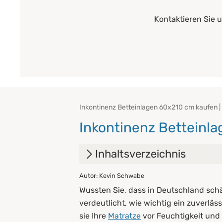
Kontaktieren Sie 
Inkontinenz Betteinlagen 60x210 cm kaufen | 
Inkontinenz Betteinl
Inhaltsverzeichnis
Autor: Kevin Schwabe
1.
Vorteile von Inkontinenz Bet
Wussten Sie, dass in Deutschland sch
2.
Tipps für die Pflege
verdeutlicht, wie wichtig ein zuverläss
sie Ihre
Matratze
vor Feuchtigkeit und 