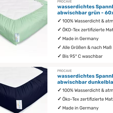
PROCAVE
wasserdichtes Spann
abwischbar grün - 60
100% Wasserdicht & at
ÖKO-Tex zertifizierte Mat
Made in Germany
Alle Größen & nach Maß
Bis 95° C waschbar
PROCAVE
wasserdichtes Spann
abwischbar dunkelbla
100% Wasserdicht & at
Öko-Tex zertifizierte Mat
Made in Germany