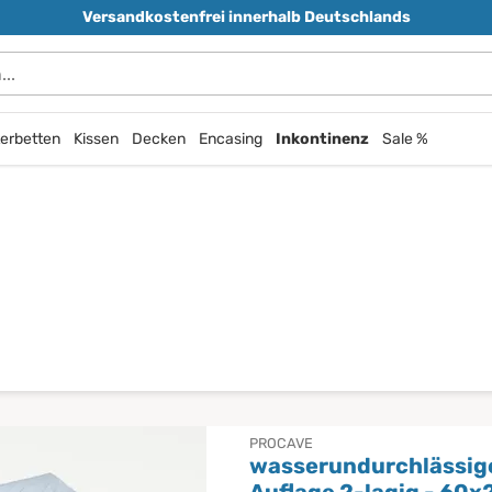
Versandkostenfrei innerhalb Deutschlands
durchsuchen
erbetten
Kissen
Decken
Encasing
Inkontinenz
Sale %
PROCAVE
wasserundurchlässig