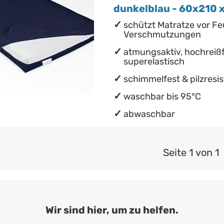
dunkelblau - 60x210 
schützt Matratze vor Fe
Verschmutzungen
atmungsaktiv, hochreißf
superelastisch
schimmelfest & pilzresi
waschbar bis 95°C
abwaschbar
Seite 1 von 1
Wir sind hier, um zu helfen.