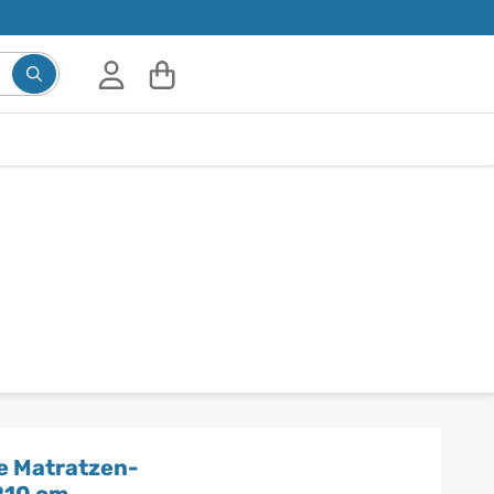
Suchbegriff eingeben, Vorschläge erscheinen während d
e Matratzen-