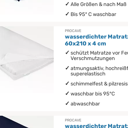
Alle Größen & nach Maß
Bis 95° C waschbar
PROCAVE
wasserdichter Matrat
60x210 x 4 cm
schützt Matratze vor Fe
Verschmutzungen
atmungsaktiv, hochreißf
superelastisch
schimmelfest & pilzresi
waschbar bis 95°C
abwaschbar
PROCAVE
wasserdichter Matra