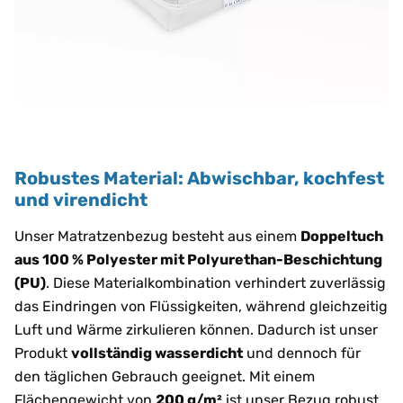
Robustes Material: Abwischbar, kochfest
und virendicht
Unser Matratzenbezug besteht aus einem
Doppeltuch
aus 100 % Polyester mit Polyurethan-Beschichtung
(PU)
. Diese Materialkombination verhindert zuverlässig
das Eindringen von Flüssigkeiten, während gleichzeitig
Luft und Wärme zirkulieren können. Dadurch ist unser
Produkt
vollständig wasserdicht
und dennoch für
den täglichen Gebrauch geeignet. Mit einem
Flächengewicht von
200 g/m²
ist unser Bezug robust