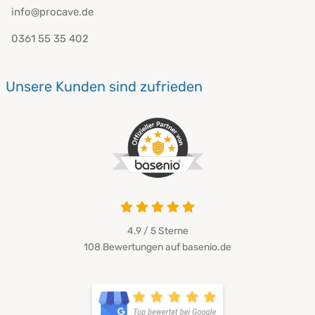
info@procave.de
0361 55 35 402
Unsere Kunden sind zufrieden
4.9 von 5
4.9 / 5
Sterne
108 Bewertungen auf basenio.de
öffnet in neuem Fenster