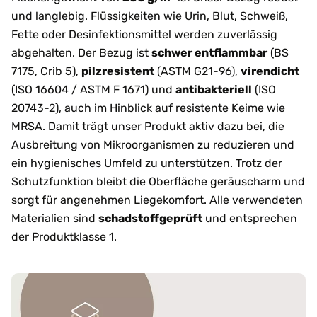
und langlebig. Flüssigkeiten wie Urin, Blut, Schweiß,
Fette oder Desinfektionsmittel werden zuverlässig
abgehalten. Der Bezug ist
schwer entflammbar
(BS
7175, Crib 5),
pilzresistent
(ASTM G21-96),
virendicht
(ISO 16604 / ASTM F 1671) und
antibakteriell
(ISO
20743-2), auch im Hinblick auf resistente Keime wie
MRSA. Damit trägt unser Produkt aktiv dazu bei, die
Ausbreitung von Mikroorganismen zu reduzieren und
ein hygienisches Umfeld zu unterstützen. Trotz der
Schutzfunktion bleibt die Oberfläche geräuscharm und
sorgt für angenehmen Liegekomfort. Alle verwendeten
Materialien sind
schadstoffgeprüft
und entsprechen
der Produktklasse 1.