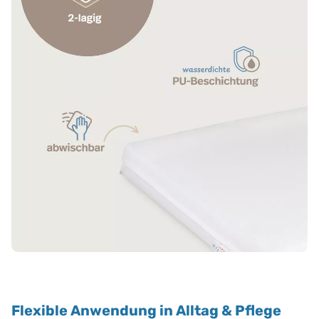
Flexible Anwendung in Alltag & Pflege