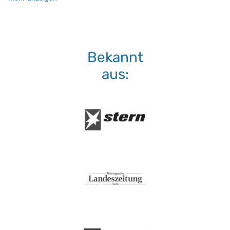
Normalwaschgang
Bekannt
aus: