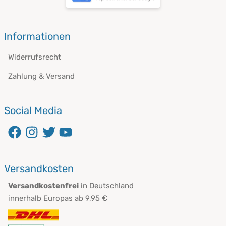
öffnet in neuem Fenster
Informationen
Widerrufsrecht
Zahlung & Versand
Social Media
öffnet in neuem Fenster
öffnet in neuem Fenster
öffnet in neuem Fenster
öffnet in neuem Fenster
Versandkosten
Versandkostenfrei
in Deutschland
innerhalb Europas ab 9,95 €