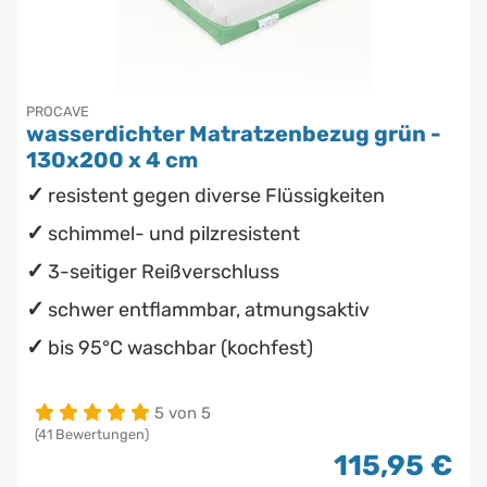
PROCAVE
wasserdichter Matratzenbezug grün -
130x200 x 4 cm
resistent gegen diverse Flüssigkeiten
schimmel- und pilzresistent
3-seitiger Reißverschluss
schwer entflammbar, atmungsaktiv
bis 95°C waschbar (kochfest)
5 von 5
(41 Bewertungen)
115,95 €