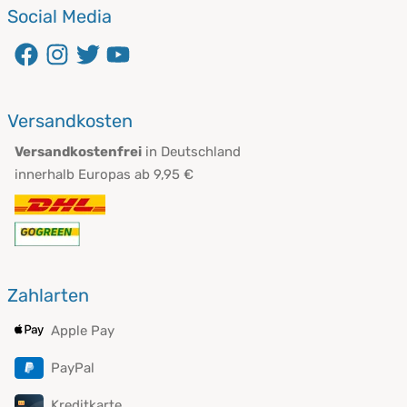
Social Media
öffnet in neuem Fenster
öffnet in neuem Fenster
öffnet in neuem Fenster
öffnet in neuem Fenster
Versandkosten
Versandkostenfrei
in Deutschland
innerhalb Europas ab 9,95 €
Zahlarten
Apple Pay
PayPal
Kreditkarte