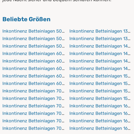
Beliebte Größen
Inkontinenz Betteinlagen 50x70 cm
Inkontinenz Betteinlagen 130
Inkontinenz Betteinlagen 50x90 cm
Inkontinenz Betteinlagen 130
Inkontinenz Betteinlagen 50x100 cm
Inkontinenz Betteinlagen 140
Inkontinenz Betteinlagen 60x120 cm
Inkontinenz Betteinlagen 140
Inkontinenz Betteinlagen 60x190 cm
Inkontinenz Betteinlagen 140
Inkontinenz Betteinlagen 60x200 cm
Inkontinenz Betteinlagen 140
Inkontinenz Betteinlagen 60x210 cm
Inkontinenz Betteinlagen 150
Inkontinenz Betteinlagen 60x220 cm
Inkontinenz Betteinlagen 150
Inkontinenz Betteinlagen 70x140 cm
Inkontinenz Betteinlagen 150
Inkontinenz Betteinlagen 70x160 cm
Inkontinenz Betteinlagen 150
Inkontinenz Betteinlagen 70x190 cm
Inkontinenz Betteinlagen 160
Inkontinenz Betteinlagen 70x200 cm
Inkontinenz Betteinlagen 160
Inkontinenz Betteinlagen 70x210 cm
Inkontinenz Betteinlagen 160
Inkontinenz Betteinlagen 70x220 cm
Inkontinenz Betteinlagen 160