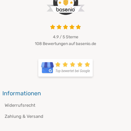
4.9 von 5
4.9 / 5
Sterne
108 Bewertungen auf basenio.de
öffnet in neuem Fenster
öffnet in neuem Fenster
Informationen
Widerrufsrecht
Zahlung & Versand