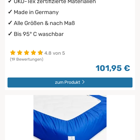
ÖKO-Tex zertifizierte Materialien
Made in Germany
Alle Größen & nach Maß
Bis 95° C waschbar
4.8 von 5
(19 Bewertungen)
101,95 €
zum Produkt