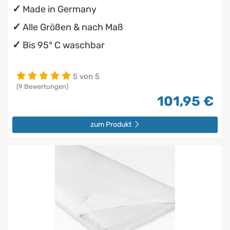
Made in Germany
Alle Größen & nach Maß
Bis 95° C waschbar
5 von 5
(9 Bewertungen)
101,95 €
zum Produkt