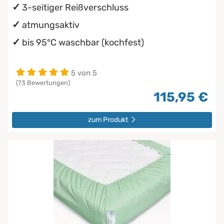
3-seitiger Reißverschluss
atmungsaktiv
bis 95°C waschbar (kochfest)
5 von 5
(73 Bewertungen)
115,95 €
zum Produkt