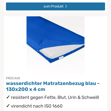
zum Produkt
PROCAVE
wasserdichter Matratzenbezug blau -
130x200 x 4 cm
resistent gegen Fette, Blut, Urin & Schweiß
virendicht nach ISO 1660