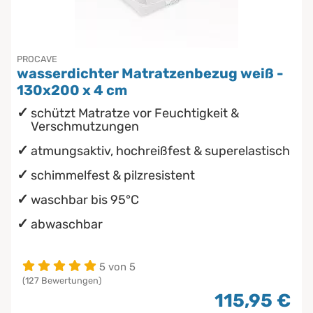
PROCAVE
wasserdichter Matratzenbezug weiß -
130x200 x 4 cm
schützt Matratze vor Feuchtigkeit &
Verschmutzungen
atmungsaktiv, hochreißfest & superelastisch
schimmelfest & pilzresistent
waschbar bis 95°C
abwaschbar
5 von 5
(127 Bewertungen)
115,95 €