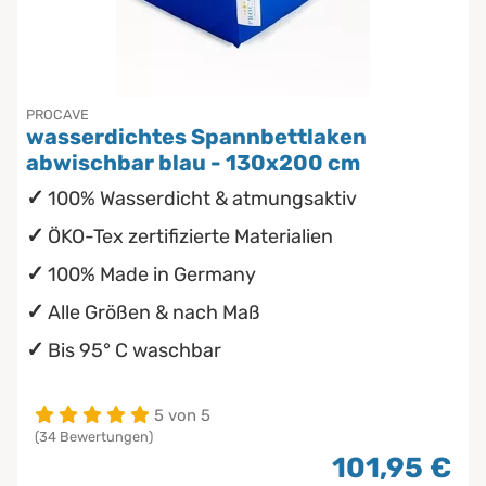
PROCAVE
wasserdichtes Spannbettlaken
abwischbar blau - 130x200 cm
100% Wasserdicht & atmungsaktiv
ÖKO-Tex zertifizierte Materialien
100% Made in Germany
Alle Größen & nach Maß
Bis 95° C waschbar
5 von 5
(34 Bewertungen)
101,95 €