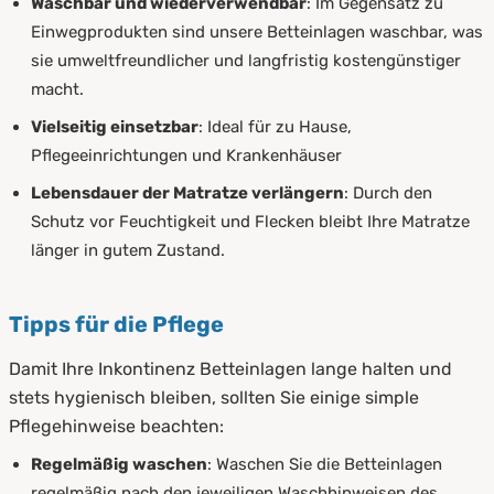
Waschbar und wiederverwendbar
: Im Gegensatz zu
Einwegprodukten sind unsere Betteinlagen waschbar, was
sie umweltfreundlicher und langfristig kostengünstiger
macht.
Vielseitig einsetzbar
: Ideal für zu Hause,
Pflegeeinrichtungen und Krankenhäuser
Lebensdauer der Matratze verlängern
: Durch den
Schutz vor Feuchtigkeit und Flecken bleibt Ihre Matratze
länger in gutem Zustand.
Tipps für die Pflege
Damit Ihre Inkontinenz Betteinlagen lange halten und
stets hygienisch bleiben, sollten Sie einige simple
Pflegehinweise beachten:
Regelmäßig waschen
: Waschen Sie die Betteinlagen
regelmäßig nach den jeweiligen Waschhinweisen des