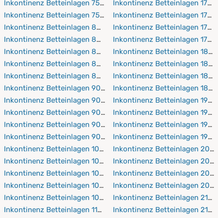
Inkontinenz Betteinlagen 75x90 cm
Inkontinenz Betteinlagen 170
Inkontinenz Betteinlagen 75x150 cm
Inkontinenz Betteinlagen 170
Inkontinenz Betteinlagen 80x160 cm
Inkontinenz Betteinlagen 170
Inkontinenz Betteinlagen 80x190 cm
Inkontinenz Betteinlagen 170
Inkontinenz Betteinlagen 80x200 cm
Inkontinenz Betteinlagen 180
Inkontinenz Betteinlagen 80x210 cm
Inkontinenz Betteinlagen 180
Inkontinenz Betteinlagen 80x220 cm
Inkontinenz Betteinlagen 180
Inkontinenz Betteinlagen 90x150 cm
Inkontinenz Betteinlagen 180
Inkontinenz Betteinlagen 90x190 cm
Inkontinenz Betteinlagen 190
Inkontinenz Betteinlagen 90x200 cm
Inkontinenz Betteinlagen 190
Inkontinenz Betteinlagen 90x210 cm
Inkontinenz Betteinlagen 190
Inkontinenz Betteinlagen 90x220 cm
Inkontinenz Betteinlagen 190
Inkontinenz Betteinlagen 100x150 cm
Inkontinenz Betteinlagen 200
Inkontinenz Betteinlagen 100x190 cm
Inkontinenz Betteinlagen 20
Inkontinenz Betteinlagen 100x200 cm
Inkontinenz Betteinlagen 200
Inkontinenz Betteinlagen 100x210 cm
Inkontinenz Betteinlagen 200
Inkontinenz Betteinlagen 100x220 cm
Inkontinenz Betteinlagen 210
Inkontinenz Betteinlagen 110x190 cm
Inkontinenz Betteinlagen 210