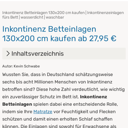
Inkontinenz Betteinlagen 130x200 cm kaufen | Inkontinenzeinlagen
fürs Bett | wasserdicht | waschbar
Inkontinenz Betteinlagen
130x200 cm kaufen ab 27,95 €
Inhaltsverzeichnis
Autor: Kevin Schwabe
1.
Vorteile von Inkontinenz Betteinlagen
Wussten Sie, dass in Deutschland schätzungsweise
2.
Tipps für die Pflege
sechs bis acht Millionen Menschen von Inkontinenz
betroffen sind? Diese hohe Zahl verdeutlicht, wie wichtig
ein zuverlässiger Schutz im Bett ist.
Inkontinenz
Betteinlagen
spielen dabei eine entscheidende Rolle,
indem sie Ihre
Matratze
vor Feuchtigkeit und Flecken
schützen und damit einen erholten Schlaf schaffen
können. Die Einlagen sind sowohl für Erwachsene als