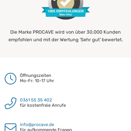
Die Marke PROCAVE wird von über 30.000 Kunden
empfohlen und mit der Wertung 'Sehr gut' bewertet.
Öffnungszeiten
Mo-Fr: 10-17 Uhr
0361 55 35 402
für kostenfreie Anrufe
info@procave.de
für aufkommende Fragen