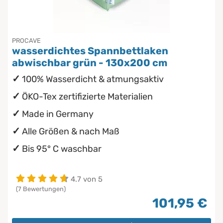
PROCAVE
wasserdichtes Spannbettlaken
abwischbar grün - 130x200 cm
100% Wasserdicht & atmungsaktiv
ÖKO-Tex zertifizierte Materialien
Made in Germany
Alle Größen & nach Maß
Bis 95° C waschbar
4.7 von 5
(7 Bewertungen)
101,95 €