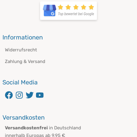
öffnet in neuem Fenster
Informationen
Widerrufsrecht
Zahlung & Versand
Social Media
öffnet in neuem Fenster
öffnet in neuem Fenster
öffnet in neuem Fenster
öffnet in neuem Fenster
Versandkosten
Versandkostenfrei
in Deutschland
innerhalb Europas ab 9,95 €