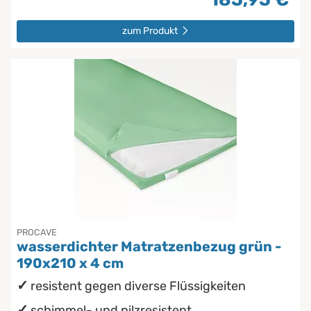
zum Produkt
PROCAVE
wasserdichter Matratzenbezug grün -
190x210 x 4 cm
resistent gegen diverse Flüssigkeiten
schimmel- und pilzresistent