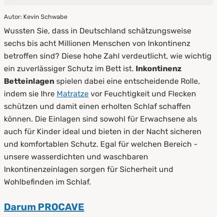
Autor: Kevin Schwabe
1.
Vorteile von Inkontinenz Betteinlagen
Wussten Sie, dass in Deutschland schätzungsweise
2.
Tipps für die Pflege
sechs bis acht Millionen Menschen von Inkontinenz
betroffen sind? Diese hohe Zahl verdeutlicht, wie wichtig
ein zuverlässiger Schutz im Bett ist.
Inkontinenz
Betteinlagen
spielen dabei eine entscheidende Rolle,
indem sie Ihre
Matratze
vor Feuchtigkeit und Flecken
schützen und damit einen erholten Schlaf schaffen
können. Die Einlagen sind sowohl für Erwachsene als
auch für Kinder ideal und bieten in der Nacht sicheren
und komfortablen Schutz. Egal für welchen Bereich -
unsere wasserdichten und waschbaren
Inkontinenzeinlagen sorgen für Sicherheit und
Wohlbefinden im Schlaf.
Darum PROCAVE