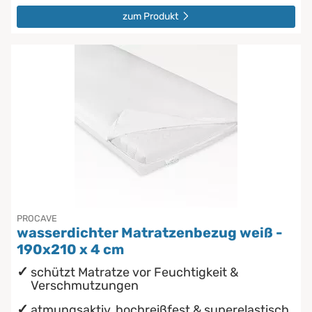
zum Produkt
PROCAVE
wasserdichter Matratzenbezug weiß -
190x210 x 4 cm
schützt Matratze vor Feuchtigkeit &
Verschmutzungen
atmungsaktiv, hochreißfest & superelastisch