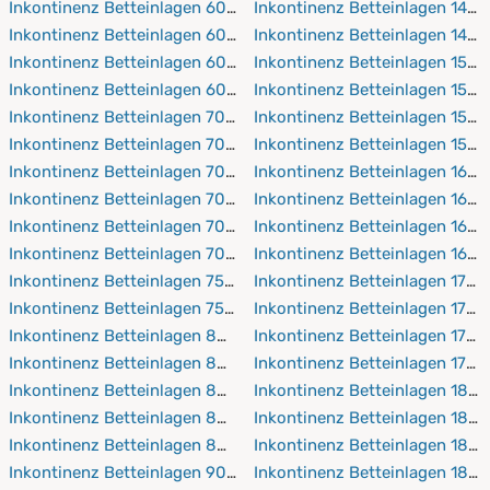
Inkontinenz Betteinlagen 60x190 cm
Inkontinenz Betteinlagen 140
Inkontinenz Betteinlagen 60x200 cm
Inkontinenz Betteinlagen 140
Inkontinenz Betteinlagen 60x210 cm
Inkontinenz Betteinlagen 150
Inkontinenz Betteinlagen 60x220 cm
Inkontinenz Betteinlagen 150
Inkontinenz Betteinlagen 70x140 cm
Inkontinenz Betteinlagen 150
Inkontinenz Betteinlagen 70x160 cm
Inkontinenz Betteinlagen 150
Inkontinenz Betteinlagen 70x190 cm
Inkontinenz Betteinlagen 160
Inkontinenz Betteinlagen 70x200 cm
Inkontinenz Betteinlagen 160
Inkontinenz Betteinlagen 70x210 cm
Inkontinenz Betteinlagen 160
Inkontinenz Betteinlagen 70x220 cm
Inkontinenz Betteinlagen 160
Inkontinenz Betteinlagen 75x90 cm
Inkontinenz Betteinlagen 170
Inkontinenz Betteinlagen 75x150 cm
Inkontinenz Betteinlagen 170
Inkontinenz Betteinlagen 80x160 cm
Inkontinenz Betteinlagen 170
Inkontinenz Betteinlagen 80x190 cm
Inkontinenz Betteinlagen 170
Inkontinenz Betteinlagen 80x200 cm
Inkontinenz Betteinlagen 180
Inkontinenz Betteinlagen 80x210 cm
Inkontinenz Betteinlagen 180
Inkontinenz Betteinlagen 80x220 cm
Inkontinenz Betteinlagen 180
Inkontinenz Betteinlagen 90x150 cm
Inkontinenz Betteinlagen 180