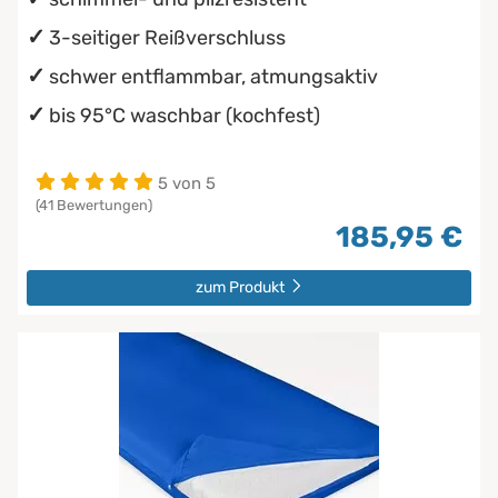
3-seitiger Reißverschluss
schwer entflammbar, atmungsaktiv
bis 95°C waschbar (kochfest)
5 von 5
(41 Bewertungen)
185,95 €
zum Produkt