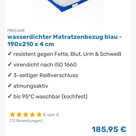
PROCAVE
wasserdichter Matratzenbezug blau -
190x210 x 4 cm
resistent gegen Fette, Blut, Urin & Schweiß
virendicht nach ISO 1660
3-seitiger Reißverschluss
atmungsaktiv
bis 95°C waschbar (kochfest)
5 von 5
(73 Bewertungen)
185,95 €