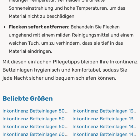
niedriger Temperatur. Vermeiden Sie direkte
Sonneneinstrahlung und hohe Temperaturen, um das
Material nicht zu beschädigen.
Flecken sofort entfernen
: Behandeln Sie Flecken
umgehend mit einem milden Reinigungsmittel und einem
weichen Tuch, um zu verhindern, dass sie tief in das
Material eindringen.
Mit diesen einfachen Pflegetipps bleiben Ihre Inkontinenz
Betteinlagen hygienisch und komfortabel, sodass Sie
jede Nacht sicher und bequem schlafen können.
Beliebte Größen
Inkontinenz Betteinlagen 50x70 cm
Inkontinenz Betteinlagen 130
Inkontinenz Betteinlagen 50x90 cm
Inkontinenz Betteinlagen 130
Inkontinenz Betteinlagen 50x100 cm
Inkontinenz Betteinlagen 140
Inkontinenz Betteinlagen 60x120 cm
Inkontinenz Betteinlagen 140