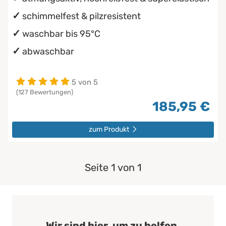
schimmelfest & pilzresistent
waschbar bis 95°C
abwaschbar
5 von 5
(127 Bewertungen)
185,95 €
zum Produkt
Seite 1 von 1
Wir sind hier, um zu helfen.