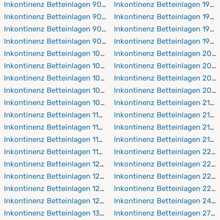
Inkontinenz Betteinlagen 90x190 cm
Inkontinenz Betteinlagen 190
Inkontinenz Betteinlagen 90x200 cm
Inkontinenz Betteinlagen 190
Inkontinenz Betteinlagen 90x210 cm
Inkontinenz Betteinlagen 190
Inkontinenz Betteinlagen 90x220 cm
Inkontinenz Betteinlagen 190
Inkontinenz Betteinlagen 100x150 cm
Inkontinenz Betteinlagen 200
Inkontinenz Betteinlagen 100x190 cm
Inkontinenz Betteinlagen 20
Inkontinenz Betteinlagen 100x200 cm
Inkontinenz Betteinlagen 200
Inkontinenz Betteinlagen 100x210 cm
Inkontinenz Betteinlagen 200
Inkontinenz Betteinlagen 100x220 cm
Inkontinenz Betteinlagen 210
Inkontinenz Betteinlagen 110x190 cm
Inkontinenz Betteinlagen 210
Inkontinenz Betteinlagen 110x200 cm
Inkontinenz Betteinlagen 210
Inkontinenz Betteinlagen 110x210 cm
Inkontinenz Betteinlagen 210
Inkontinenz Betteinlagen 110x220 cm
Inkontinenz Betteinlagen 220
Inkontinenz Betteinlagen 120x190 cm
Inkontinenz Betteinlagen 220
Inkontinenz Betteinlagen 120x200 cm
Inkontinenz Betteinlagen 220
Inkontinenz Betteinlagen 120x210 cm
Inkontinenz Betteinlagen 220
Inkontinenz Betteinlagen 120x220 cm
Inkontinenz Betteinlagen 240
Inkontinenz Betteinlagen 130x190 cm
Inkontinenz Betteinlagen 270