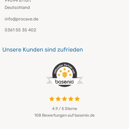
99094 Erfurt
Deutschland
info@procave.de
0361 55 35 402
Unsere Kunden sind zufrieden
4.9 von 5
4.9 / 5
Sterne
108 Bewertungen auf basenio.de
öffnet in neuem Fenster