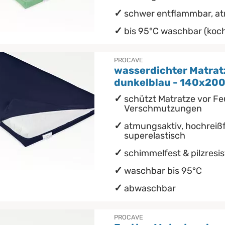
schwer entflammbar, a
bis 95°C waschbar (koch
PROCAVE
wasserdichter Matra
dunkelblau - 140x200
schützt Matratze vor Fe
Verschmutzungen
atmungsaktiv, hochreißf
superelastisch
schimmelfest & pilzresi
waschbar bis 95°C
abwaschbar
PROCAVE