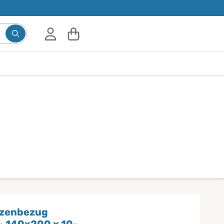
tzenbezug