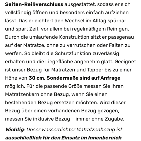
Seiten-Reißverschluss
ausgestattet, sodass er sich
vollständig öffnen und besonders einfach aufziehen
lässt. Das erleichtert den Wechsel im Alltag spürbar
und spart Zeit, vor allem bei regelmäßigem Reinigen.
Durch die umlaufende Konstruktion sitzt er passgenau
auf der Matratze, ohne zu verrutschen oder Falten zu
werfen. So bleibt die Schutzfunktion zuverlässig
erhalten und die Liegefläche angenehm glatt. Geeignet
ist unser Bezug für Matratzen und Topper bis zu einer
Höhe von
30 cm
,
Sondermaße sind auf Anfrage
möglich. Für die passende Größe messen Sie Ihren
Matratzenkern ohne Bezug, wenn Sie einen
bestehenden Bezug ersetzen möchten. Wird dieser
Bezug über einen vorhandenen Bezug gezogen,
messen Sie inklusive Bezug – immer ohne Zugabe.
Wichtig
: Unser wasserdichter Matratzenbezug ist
ausschließlich für den Einsatz im Innenbereich