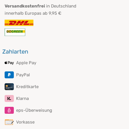
Versandkostenfrei
in Deutschland
innerhalb Europas ab 9,95 €
Zahlarten
Apple Pay
PayPal
Kreditkarte
Klarna
eps-Überweisung
Vorkasse