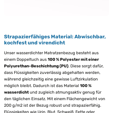
Strapazierfähiges Material: Abwischbar,
kochfest und virendicht
Unser wasserdichter Matratzenbezug besteht aus
einem Doppeltuch aus
100 % Polyester mit einer
Polyurethan-Beschichtung (PU)
. Diese sorgt dafür,
dass Flüssigkeiten zuverlässig abgehalten werden,
während gleichzeitig eine gewisse Luftzirkulation
möglich bleibt. Dadurch ist das Material
100 %
wasserdicht
und zugleich atmungsaktiv genug für
den täglichen Einsatz. Mit einem Flächengewicht von
200 g/m2 ist der Bezug robust und strapazierfähig.
Flüssigkeiten wie Urin, Blut, Schweiß, Fette oder