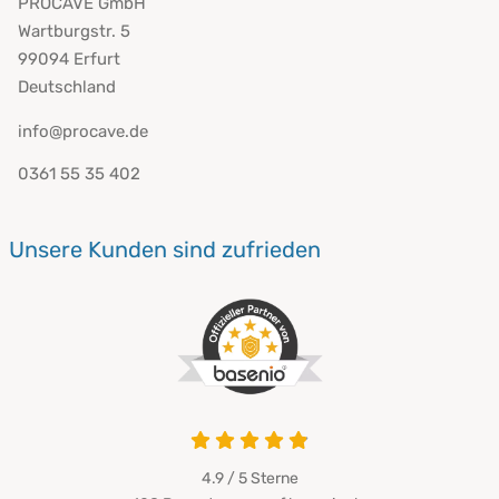
PROCAVE GmbH
Wartburgstr. 5
99094 Erfurt
Deutschland
info@procave.de
0361 55 35 402
Unsere Kunden sind zufrieden
4.9 / 5
Sterne