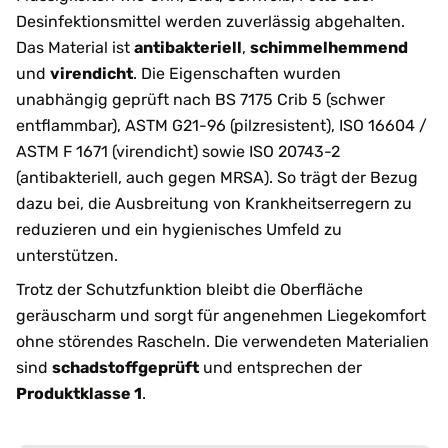
Desinfektionsmittel werden zuverlässig abgehalten.
Das Material ist
antibakteriell
,
schimmelhemmend
und
virendicht
. Die Eigenschaften wurden
unabhängig geprüft nach BS 7175 Crib 5 (schwer
entflammbar), ASTM G21-96 (pilzresistent), ISO 16604 /
ASTM F 1671 (virendicht) sowie ISO 20743-2
(antibakteriell, auch gegen MRSA). So trägt der Bezug
dazu bei, die Ausbreitung von Krankheitserregern zu
reduzieren und ein hygienisches Umfeld zu
unterstützen.
Trotz der Schutzfunktion bleibt die Oberfläche
geräuscharm und sorgt für angenehmen Liegekomfort
ohne störendes Rascheln. Die verwendeten Materialien
sind
schadstoffgeprüft
und entsprechen der
Produktklasse 1
.