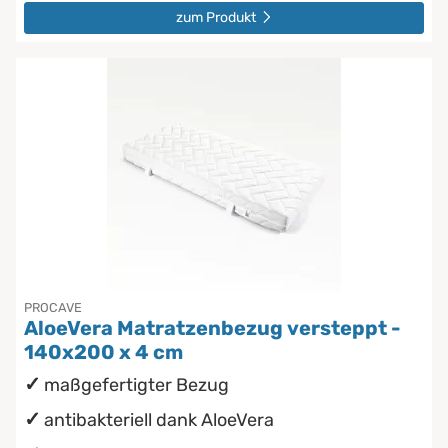
zum Produkt
PROCAVE
AloeVera Matratzenbezug versteppt -
140x200 x 4 cm
maßgefertigter Bezug
antibakteriell dank AloeVera