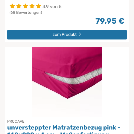
4.9 von 5
(68 Bewertungen)
79,95 €
zum Produkt
PROCAVE
unversteppter Matratzenbezug pink -