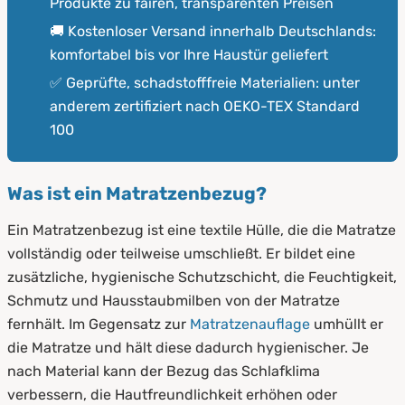
Produkte zu fairen, transparenten Preisen
🚚 Kostenloser Versand innerhalb Deutschlands:
komfortabel bis vor Ihre Haustür geliefert
✅ Geprüfte, schadstofffreie Materialien: unter
anderem zertifiziert nach OEKO-TEX Standard
100
Was ist ein Matratzenbezug?
Ein Matratzenbezug ist eine textile Hülle, die die Matratze
vollständig oder teilweise umschließt. Er bildet eine
zusätzliche, hygienische Schutzschicht, die Feuchtigkeit,
Schmutz und Hausstaubmilben von der Matratze
fernhält. Im Gegensatz zur
Matratzenauflage
umhüllt er
die Matratze und hält diese dadurch hygienischer. Je
nach Material kann der Bezug das Schlafklima
verbessern, die Hautfreundlichkeit erhöhen oder