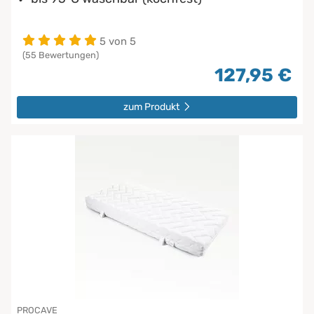
5 von 5
(55 Bewertungen)
127,95 €
zum Produkt
PROCAVE