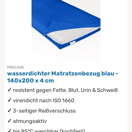
PROCAVE
wasserdichter Matratzenbezug blau -
140x200 x 4 cm
resistent gegen Fette, Blut, Urin & Schweiß
virendicht nach ISO 1660
3-seitiger Reißverschluss
atmungsaktiv
bis 95°C waschbar (kochfest)