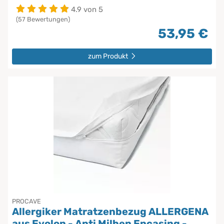
4.9 von 5
(57 Bewertungen)
53,95 €
zum Produkt
PROCAVE
Allergiker Matratzenbezug ALLERGENA
aus Evolon - Anti Milben Encasing -