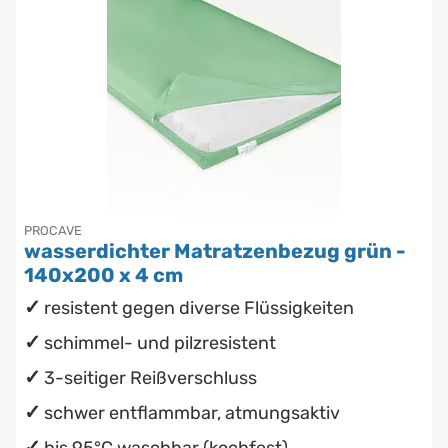
PROCAVE
wasserdichter Matratzenbezug grün -
140x200 x 4 cm
resistent gegen diverse Flüssigkeiten
schimmel- und pilzresistent
3-seitiger Reißverschluss
schwer entflammbar, atmungsaktiv
bis 95°C waschbar (kochfest)