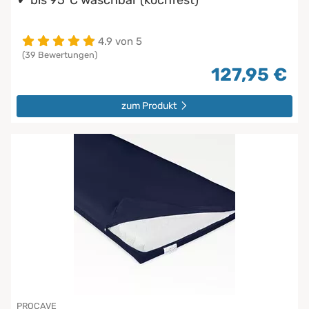
4.9 von 5
(39 Bewertungen)
127,95 €
zum Produkt
PROCAVE