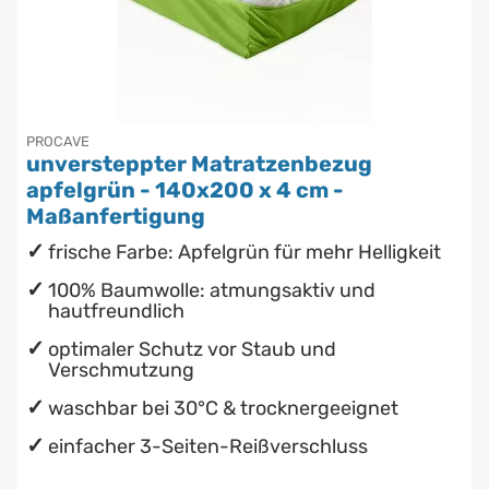
PROCAVE
unversteppter Matratzenbezug
apfelgrün - 140x200 x 4 cm -
Maßanfertigung
frische Farbe: Apfelgrün für mehr Helligkeit
100% Baumwolle: atmungsaktiv und
hautfreundlich
optimaler Schutz vor Staub und
Verschmutzung
waschbar bei 30°C & trocknergeeignet
einfacher 3-Seiten-Reißverschluss