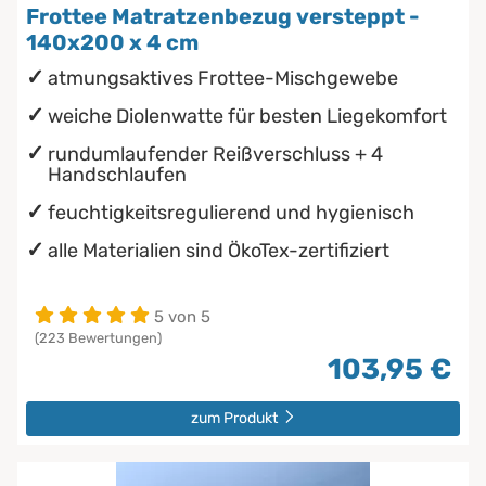
Frottee Matratzenbezug versteppt -
140x200 x 4 cm
atmungsaktives Frottee-Mischgewebe
weiche Diolenwatte für besten Liegekomfort
rundumlaufender Reißverschluss + 4
Handschlaufen
feuchtigkeitsregulierend und hygienisch
alle Materialien sind ÖkoTex-zertifiziert
5 von 5
(223 Bewertungen)
103,95 €
zum Produkt