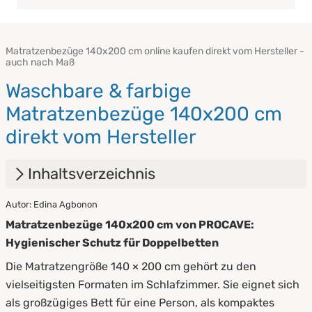
Matratzenbezüge 140x200 cm online kaufen direkt vom Hersteller -
auch nach Maß
Waschbare & farbige
Matratzenbezüge 140x200 cm
direkt vom Hersteller
Inhaltsverzeichnis
Autor: Edina Agbonon
1.
Was ist ein Matratzenbezug?
Matratzenbezüge 140x200 cm von PROCAVE:
2.
Waschbare Matratzenbezüge in vielen
Hygienischer Schutz für Doppelbetten
Größen mit praktischem Reißverschluss
Die Matratzengröße 140 × 200 cm gehört zu den
3.
Unsere Matratzenbezüge Arten im Überblick
vielseitigsten Formaten im Schlafzimmer. Sie eignet sich
als großzügiges Bett für eine Person, als kompaktes