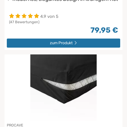
4.9 von 5
(47 Bewertungen)
79,95 €
zum Produkt
PROCAVE