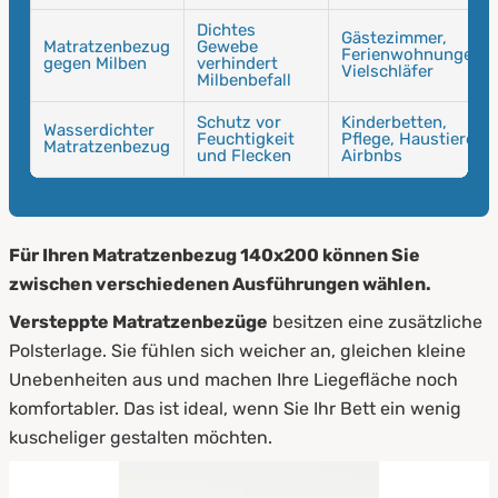
Dichtes
Gästezimmer,
Matratzenbezug
Gewebe
Ferienwohnungen,
gegen Milben
verhindert
Vielschläfer
Milbenbefall
Schutz vor
Kinderbetten,
Wasserdichter
Feuchtigkeit
Pflege, Haustiere,
Matratzenbezug
und Flecken
Airbnbs
Für Ihren Matratzenbezug 140x200 können Sie
zwischen verschiedenen Ausführungen wählen.
Versteppte Matratzenbezüge
besitzen eine zusätzliche
Polsterlage. Sie fühlen sich weicher an, gleichen kleine
Unebenheiten aus und machen Ihre Liegefläche noch
komfortabler. Das ist ideal, wenn Sie Ihr Bett ein wenig
kuscheliger gestalten möchten.