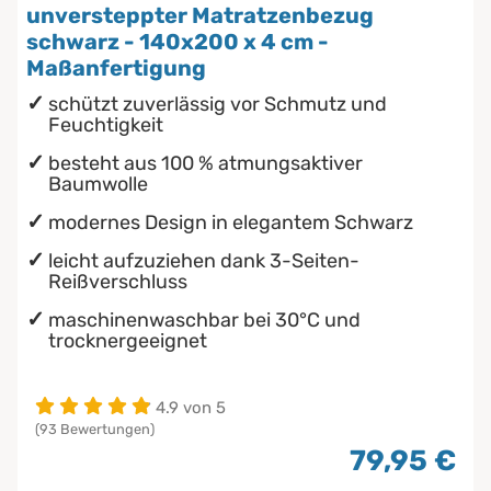
unversteppter Matratzenbezug
schwarz - 140x200 x 4 cm -
Maßanfertigung
schützt zuverlässig vor Schmutz und
Feuchtigkeit
besteht aus 100 % atmungsaktiver
Baumwolle
modernes Design in elegantem Schwarz
leicht aufzuziehen dank 3-Seiten-
Reißverschluss
maschinenwaschbar bei 30°C und
trocknergeeignet
4.9 von 5
(93 Bewertungen)
79,95 €