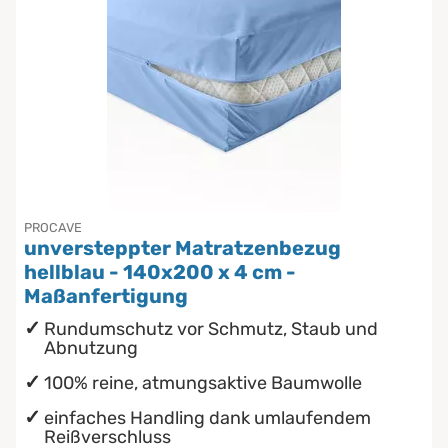
PROCAVE
unversteppter Matratzenbezug
hellblau - 140x200 x 4 cm -
Maßanfertigung
Rundumschutz vor Schmutz, Staub und
Abnutzung
100% reine, atmungsaktive Baumwolle
einfaches Handling dank umlaufendem
Reißverschluss