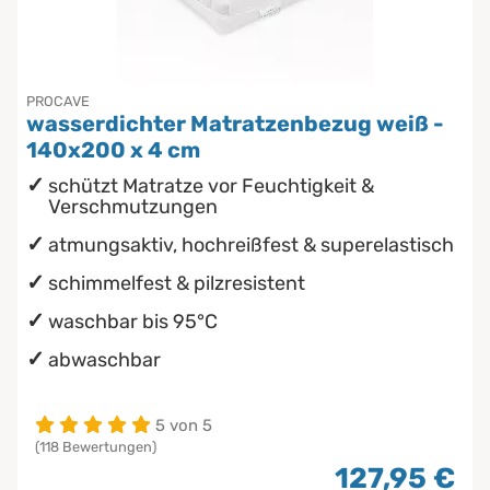
PROCAVE
wasserdichter Matratzenbezug weiß -
140x200 x 4 cm
schützt Matratze vor Feuchtigkeit &
Verschmutzungen
atmungsaktiv, hochreißfest & superelastisch
schimmelfest & pilzresistent
waschbar bis 95°C
abwaschbar
5 von 5
(118 Bewertungen)
127,95 €