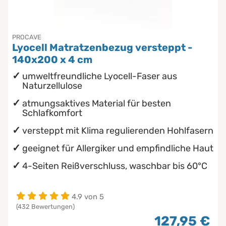
PROCAVE
Lyocell Matratzenbezug versteppt -
140x200 x 4 cm
umweltfreundliche Lyocell-Faser aus
Naturzellulose
atmungsaktives Material für besten
Schlafkomfort
versteppt mit Klima regulierenden Hohlfasern
geeignet für Allergiker und empfindliche Haut
4-Seiten Reißverschluss, waschbar bis 60°C
4.9 von 5
(432 Bewertungen)
127,95 €