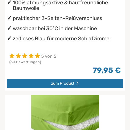
100% atmungsaktive & hautfreundliche
Baumwolle
praktischer 3-Seiten-Reißverschluss
waschbar bei 30°C in der Maschine
zeitloses Blau für moderne Schlafzimmer
5 von 5
(50 Bewertungen)
79,95 €
zum Produkt