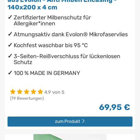
140x200 x 4 cm
Zertifizierter Milbenschutz für
Allergiker*innen
Atmungsaktiv dank Evolon® Mikrofaservlies
Kochfest waschbar bis 95 °C
3-Seiten-Reißverschluss für lückenlosen
Schutz
100 % MADE IN GERMANY
4.9 von 5
(79 Bewertungen)
69,95 €
zum Produkt