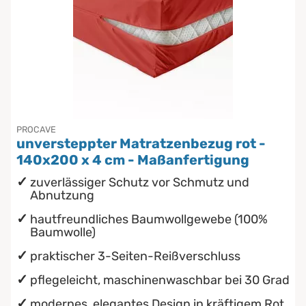
PROCAVE
unversteppter Matratzenbezug rot -
140x200 x 4 cm - Maßanfertigung
zuverlässiger Schutz vor Schmutz und
Abnutzung
hautfreundliches Baumwollgewebe (100%
Baumwolle)
praktischer 3-Seiten-Reißverschluss
pflegeleicht, maschinenwaschbar bei 30 Grad
modernes, elegantes Design in kräftigem Rot