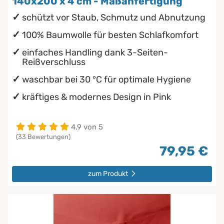
140x200 x 4 cm - Maßanfertigung
schützt vor Staub, Schmutz und Abnutzung
100% Baumwolle für besten Schlafkomfort
einfaches Handling dank 3-Seiten-
Reißverschluss
waschbar bei 30 °C für optimale Hygiene
kräftiges & modernes Design in Pink
4.9 von 5
(33 Bewertungen)
79,95 €
zum Produkt