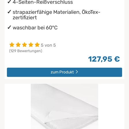
4-Seiten-Reißverschluss
strapazierfähige Materialien, ÖkoTex-
zertifiziert
waschbar bei 60°C
5 von 5
(129 Bewertungen)
127,95 €
zum Produkt