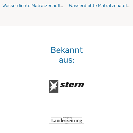
Wasserdichte Matratzenauflagen 130x200 cm
Wasserdichte Matratzenaufla
Bekannt
aus: