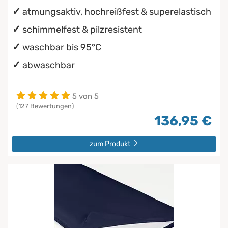
atmungsaktiv, hochreißfest & superelastisch
schimmelfest & pilzresistent
waschbar bis 95°C
abwaschbar
5 von 5
(127 Bewertungen)
136,95 €
zum Produkt