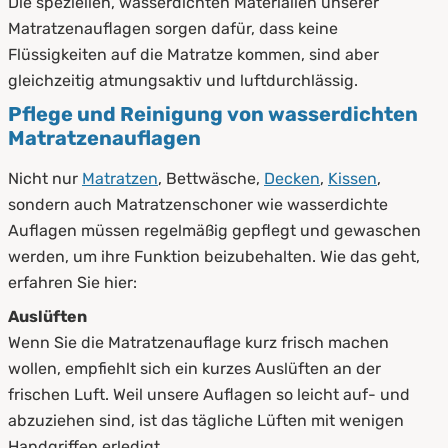
Die speziellen, wasserdichten Materialien unserer
Matratzenauflagen sorgen dafür, dass keine
Flüssigkeiten auf die Matratze kommen, sind aber
gleichzeitig atmungsaktiv und luftdurchlässig.
Pflege und Reinigung von wasserdichten
Matratzenauflagen
Nicht nur
Matratzen
, Bettwäsche,
Decken
,
Kissen
,
sondern auch Matratzenschoner wie wasserdichte
Auflagen müssen regelmäßig gepflegt und gewaschen
werden, um ihre Funktion beizubehalten. Wie das geht,
erfahren Sie hier:
Auslüften
Wenn Sie die Matratzenauflage kurz frisch machen
wollen, empfiehlt sich ein kurzes Auslüften an der
frischen Luft. Weil unsere Auflagen so leicht auf- und
abzuziehen sind, ist das tägliche Lüften mit wenigen
Handgriffen erledigt.