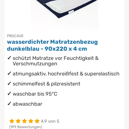
PROCAVE
wasserdichter Matratzenbezug
dunkelblau - 90x220 x 4 cm
schützt Matratze vor Feuchtigkeit &
Verschmutzungen
atmungsaktiv, hochreißfest & superelastisch
schimmelfest & pilzresistent
waschbar bis 95°C
abwaschbar
4.9 von 5
(199 Bewertungen)