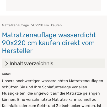
Matratzenauflage I 90x220 cm I kaufen
Matratzenauflage wasserdicht
90x220 cm kaufen direkt vom
Hersteller
Inhaltsverzeichnis
Autor:
1.
Matratzenauflagen wasserdicht [Alle
Unsere hochwertigen wasserdichten Matratzenauflagen
Größen] - Bettauflage bei Inkontinenz
schützen Sie und Ihre Schlafunterlage vor allen
2.
Wer profitiert von wasserdichten
Flüssigkeiten, die ungewollt auf die Matratze gelangen
Matratzenauflagen?
können. Eine verschmutzte Matratze kann schnell zur
Keimfalle oder zum Geld- und Zeitschlucker werden. Ist