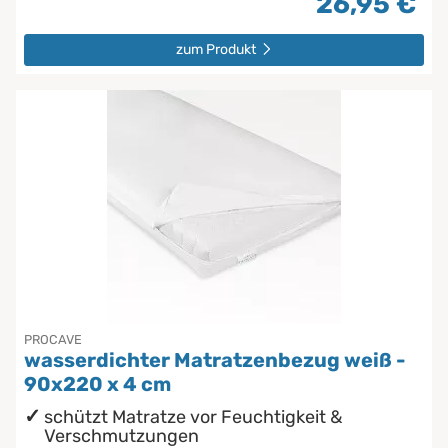
26,95 €
zum Produkt
PROCAVE
wasserdichter Matratzenbezug weiß -
90x220 x 4 cm
schützt Matratze vor Feuchtigkeit &
Verschmutzungen