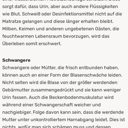
sorgt dafür, dass Urin, aber auch andere Flüssigkeiten
wie Blut, Schweiß oder Desinfektionsmittel nicht auf die
Matratze gelangen und diese länger erhalten bleibt.
Milben, Keimen und anderen ungebetenen Gästen, die
feuchtwarmen Lebensraum bevorzugen, wird das
Überleben somit erschwert.
Schwangere
Schwangere oder Mütter, die frisch entbunden haben,
können auch an einer Form der Blasenschwäche leiden.
Nicht selten wird die Blase von der größer werdenden
Gebärmutter zusammengedrückt und sie kann weniger
Urin fassen. Auch die Beckenbodenmuskulatur wird
während einer Schwangerschaft weicher und
nachgiebiger. Folge davon kann sein, dass die werdende
Mutter unter unkontrolliertem Harnabgang leidet. Dies ist
nichts, wofür man sich schämen muss und dessen