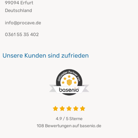
99094 Erfurt
Deutschland
info@procave.de
0361 55 35 402
Unsere Kunden sind zufrieden
4.9 von 5
4.9 / 5
Sterne
108 Bewertungen auf basenio.de
öffnet in neuem Fenster