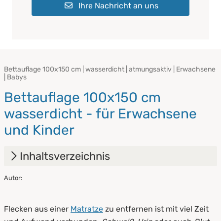
Ihre Nachricht an uns
Bettauflage 100x150 cm | wasserdicht | atmungsaktiv | Erwachsene
| Babys
Bettauflage 100x150 cm
wasserdicht - für Erwachsene
und Kinder
Inhaltsverzeichnis
Autor:
1.
Bettauflage wasserdicht - für Erwachsene
und Kinder und bei Inkontinenz
Flecken aus einer
Matratze
zu entfernen ist mit viel Zeit
2.
Das sind wasserdichte Bettauflagen