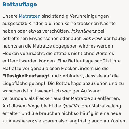
Bettauflage
Unsere
Matratzen
sind ständig Verunreinigungen
ausgesetzt: Kinder, die noch keine trockenen Nächte
haben oder etwas verschütten,
Inkontinenz
bei
betroffenen Erwachsenen oder auch
Schweiß
, der häufig
nachts an die Matratze abgegeben wird; es werden
Flecken verursacht, die oftmals nicht ohne Weiteres
entfernt werden können. Eine Bettauflage schützt Ihre
Matratze vor genau diesen Flecken, indem sie die
Flüssigkeit aufsaugt
und verhindert, dass sie auf die
Liegefläche gelangt. Die Bettauflage abzuziehen und zu
waschen ist mit wesentlich weniger Aufwand
verbunden, als Flecken aus der Matratze zu entfernen.
Auf diesem Wege bleibt die
Qualität
Ihrer Matratze lang
erhalten und Sie brauchen nicht so häufig in eine neue
zu investieren; sie sparen also langfristig auch an Kosten.