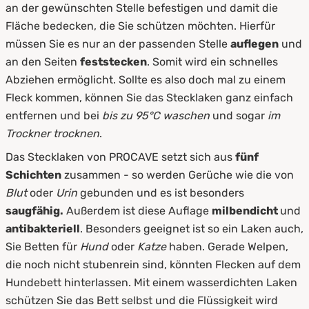
an der gewünschten Stelle befestigen und damit die
Fläche bedecken, die Sie schützen möchten. Hierfür
müssen Sie es nur an der passenden Stelle
auflegen
und
an den Seiten
feststecken
. Somit wird ein schnelles
Abziehen ermöglicht. Sollte es also doch mal zu einem
Fleck kommen, können Sie das Stecklaken ganz einfach
entfernen und bei
bis zu 95°C waschen
und sogar
im
Trockner trocknen
.
Das Stecklaken von PROCAVE setzt sich aus
fünf
Schichten
zusammen - so werden Gerüche wie die von
Blut
oder
Urin
gebunden und es ist besonders
saugfähig.
Außerdem ist diese Auflage
milbendicht
und
antibakteriell
. Besonders geeignet ist so ein Laken auch,
Sie Betten für
Hund
oder
Katze
haben. Gerade Welpen,
die noch nicht stubenrein sind, könnten Flecken auf dem
Hundebett hinterlassen. Mit einem wasserdichten Laken
schützen Sie das Bett selbst und die Flüssigkeit wird