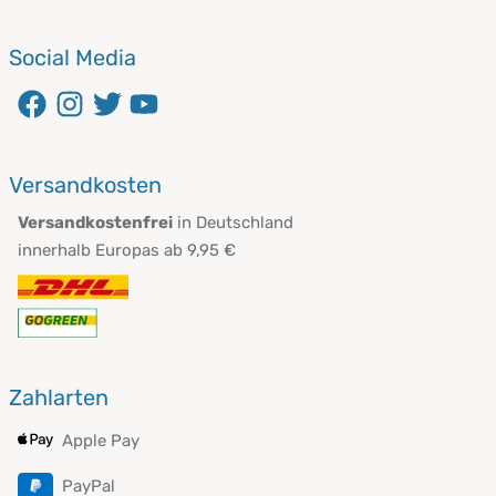
Social Media
öffnet in neuem Fenster
öffnet in neuem Fenster
öffnet in neuem Fenster
öffnet in neuem Fenster
Versandkosten
Versandkostenfrei
in Deutschland
innerhalb Europas ab 9,95 €
Zahlarten
Apple Pay
PayPal