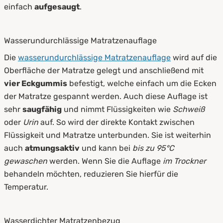
einfach
aufgesaugt
.
Wasserundurchlässige Matratzenauflage
Die
wasserundurchlässige Matratzenauflage
wird auf die
Oberfläche der Matratze gelegt und anschließend mit
vier Eckgummis
befestigt, welche einfach um die Ecken
der Matratze gespannt werden. Auch diese Auflage ist
sehr
saugfähig
und nimmt Flüssigkeiten wie
Schweiß
oder
Urin
auf. So wird der direkte Kontakt zwischen
Flüssigkeit und Matratze unterbunden. Sie ist weiterhin
auch
atmungsaktiv
und kann bei
bis zu 95°C
gewaschen
werden. Wenn Sie die Auflage
im Trockner
behandeln möchten, reduzieren Sie hierfür die
Temperatur.
Wasserdichter Matratzenbezug