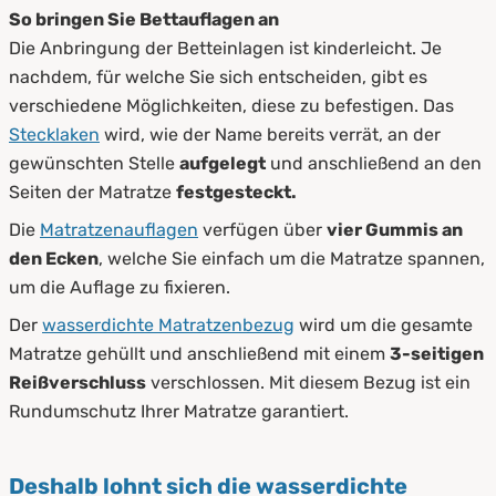
So bringen Sie Bettauflagen an
Die Anbringung der Betteinlagen ist kinderleicht. Je
nachdem, für welche Sie sich entscheiden, gibt es
verschiedene Möglichkeiten, diese zu befestigen. Das
Stecklaken
wird, wie der Name bereits verrät, an der
gewünschten Stelle
aufgelegt
und anschließend an den
Seiten der Matratze
festgesteckt.
Die
Matratzenauflagen
verfügen über
vier Gummis an
den Ecken
, welche Sie einfach um die Matratze spannen,
um die Auflage zu fixieren.
Der
wasserdichte Matratzenbezug
wird um die gesamte
Matratze gehüllt und anschließend mit einem
3-seitigen
Reißverschluss
verschlossen. Mit diesem Bezug ist ein
Rundumschutz Ihrer Matratze garantiert.
Deshalb lohnt sich die wasserdichte