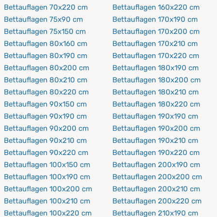
Bettauflagen 70x220 cm
Bettauflagen 160x220 cm
Bettauflagen 75x90 cm
Bettauflagen 170x190 cm
Bettauflagen 75x150 cm
Bettauflagen 170x200 cm
Bettauflagen 80x160 cm
Bettauflagen 170x210 cm
Bettauflagen 80x190 cm
Bettauflagen 170x220 cm
Bettauflagen 80x200 cm
Bettauflagen 180x190 cm
Bettauflagen 80x210 cm
Bettauflagen 180x200 cm
Bettauflagen 80x220 cm
Bettauflagen 180x210 cm
Bettauflagen 90x150 cm
Bettauflagen 180x220 cm
Bettauflagen 90x190 cm
Bettauflagen 190x190 cm
Bettauflagen 90x200 cm
Bettauflagen 190x200 cm
Bettauflagen 90x210 cm
Bettauflagen 190x210 cm
Bettauflagen 90x220 cm
Bettauflagen 190x220 cm
Bettauflagen 100x150 cm
Bettauflagen 200x190 cm
Bettauflagen 100x190 cm
Bettauflagen 200x200 cm
Bettauflagen 100x200 cm
Bettauflagen 200x210 cm
Bettauflagen 100x210 cm
Bettauflagen 200x220 cm
Bettauflagen 100x220 cm
Bettauflagen 210x190 cm