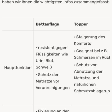
haben wir Ihnen die wichtigsten Infos zusammengefasst:
Bettauflage
Topper
· Steigerung des
Komforts
· resistent gegen
· Geeignet bei z.B.
Flüssigkeiten wie
Schmerzen im Rück
Urin, Blut,
· Schutz vor
Schweiß
Hauptfunktion
Abnutzung der
· Schutz der
Matratze und
Matratze vor
natürlichen
Verunreinigungen
Schmutzablagerun
· Fixierung an der