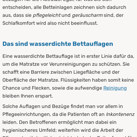
gereinigt
entscheiden, alle Betteinlagen zeichnen sich dadurch
aus, dass sie
pflegeleicht
und
geräuscharm
sind, der
7.
Zusammenfassung
Schlafkomfort wird also nicht beeinflusst.
Das sind wasserdichte Bettauflagen
Eine wasserdichte Bettauflage ist in erster Linie dafür da,
um die Matratze vor Verunreinigungen zu schützen. Sie
schafft eine Barriere zwischen Liegefläche und der
Oberfläche der Matratze. Flüssigkeiten haben somit keine
Chance und Flecken, sowie die aufwendige
Reinigung
bleiben Ihnen erspart.
Solche Auflagen und Bezüge findet man vor allem in
Pflegeeinrichtungen, da die Patienten oft an
Inkontenenz
leiden. Den Betroffenen ermöglicht man dabei ein
hygienischeres Umfeld; weiterhin wird die Arbeit der