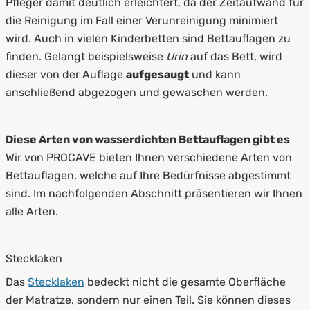
Pfleger damit deutlich erleichtert, da der Zeitaufwand für
die Reinigung im Fall einer Verunreinigung minimiert
wird. Auch in vielen Kinderbetten sind Bettauflagen zu
finden. Gelangt beispielsweise
Urin
auf das Bett, wird
dieser von der Auflage
aufgesaugt
und kann
anschließend abgezogen und gewaschen werden.
Diese Arten von wasserdichten Bettauflagen gibt es
Wir von PROCAVE bieten Ihnen verschiedene Arten von
Bettauflagen, welche auf Ihre Bedürfnisse abgestimmt
sind. Im nachfolgenden Abschnitt präsentieren wir Ihnen
alle Arten.
Stecklaken
Das
Stecklaken
bedeckt nicht die gesamte Oberfläche
der Matratze, sondern nur einen Teil. Sie können dieses