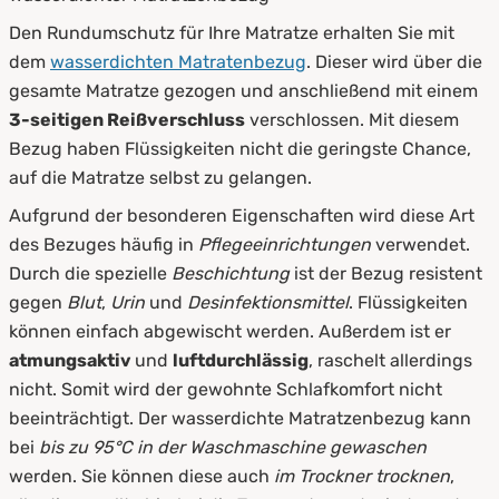
Den Rundumschutz für Ihre Matratze erhalten Sie mit
dem
wasserdichten Matratenbezug
. Dieser wird über die
gesamte Matratze gezogen und anschließend mit einem
3-seitigen Reißverschluss
verschlossen. Mit diesem
Bezug haben Flüssigkeiten nicht die geringste Chance,
auf die Matratze selbst zu gelangen.
Aufgrund der besonderen Eigenschaften wird diese Art
des Bezuges häufig in
Pflegeeinrichtungen
verwendet.
Durch die spezielle
Beschichtung
ist der Bezug resistent
gegen
Blut
,
Urin
und
Desinfektionsmittel
. Flüssigkeiten
können einfach abgewischt werden. Außerdem ist er
atmungsaktiv
und
luftdurchlässig
, raschelt allerdings
nicht. Somit wird der gewohnte Schlafkomfort nicht
beeinträchtigt. Der wasserdichte Matratzenbezug kann
bei
bis zu 95°C in der Waschmaschine gewaschen
werden. Sie können diese auch
im Trockner trocknen
,