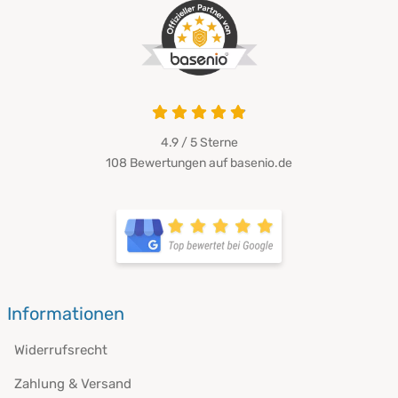
4.9 von 5
4.9 / 5
Sterne
108 Bewertungen auf basenio.de
öffnet in neuem Fenster
öffnet in neuem Fenster
Informationen
Widerrufsrecht
Zahlung & Versand