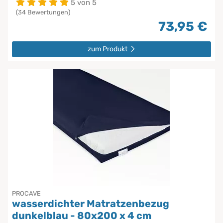
5 von 5
(34 Bewertungen)
73,95 €
zum Produkt
PROCAVE
wasserdichter Matratzenbezug
dunkelblau - 80x200 x 4 cm