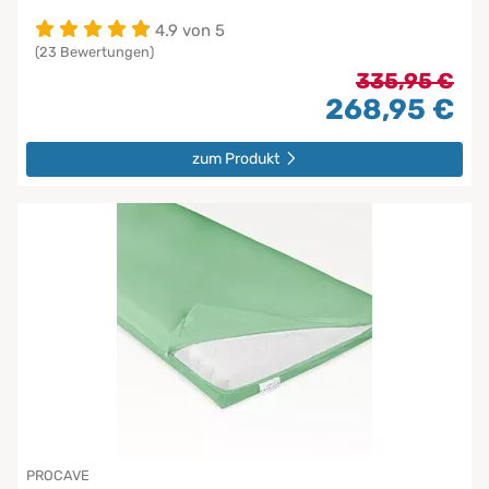
4.9 von 5
(23 Bewertungen)
335,95 €
268,95 €
zum Produkt
PROCAVE