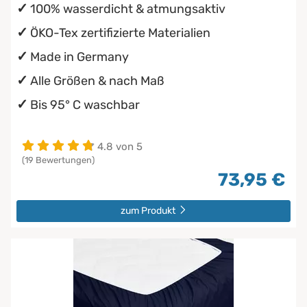
100% wasserdicht & atmungsaktiv
ÖKO-Tex zertifizierte Materialien
Made in Germany
Alle Größen & nach Maß
Bis 95° C waschbar
4.8 von 5
(19 Bewertungen)
73,95 €
zum Produkt