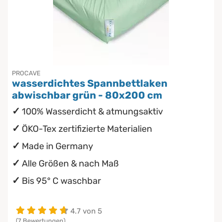
PROCAVE
wasserdichtes Spannbettlaken
abwischbar grün - 80x200 cm
100% Wasserdicht & atmungsaktiv
ÖKO-Tex zertifizierte Materialien
Made in Germany
Alle Größen & nach Maß
Bis 95° C waschbar
4.7 von 5
(7 Bewertungen)