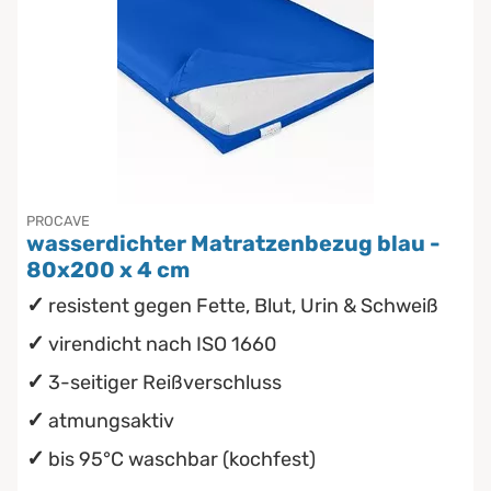
PROCAVE
wasserdichter Matratzenbezug blau -
80x200 x 4 cm
resistent gegen Fette, Blut, Urin & Schweiß
virendicht nach ISO 1660
3-seitiger Reißverschluss
atmungsaktiv
bis 95°C waschbar (kochfest)