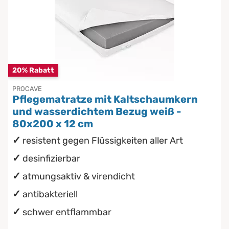
20% Rabatt
PROCAVE
Pflegematratze mit Kaltschaumkern
und wasserdichtem Bezug weiß -
80x200 x 12 cm
resistent gegen Flüssigkeiten aller Art
desinfizierbar
atmungsaktiv & virendicht
antibakteriell
schwer entflammbar