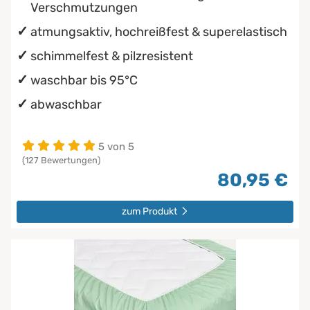
Verschmutzungen
atmungsaktiv, hochreißfest & superelastisch
schimmelfest & pilzresistent
waschbar bis 95°C
abwaschbar
5 von 5
(127 Bewertungen)
80,95 €
zum Produkt