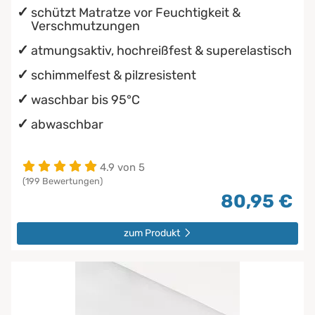
schützt Matratze vor Feuchtigkeit &
Verschmutzungen
atmungsaktiv, hochreißfest & superelastisch
schimmelfest & pilzresistent
waschbar bis 95°C
abwaschbar
4.9 von 5
(199 Bewertungen)
80,95 €
zum Produkt