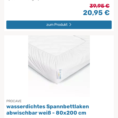
39,95 €
20,95 €
zum Produkt
PROCAVE
wasserdichtes Spannbettlaken
abwischbar weiß - 80x200 cm