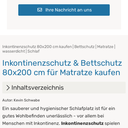
Ihre Nachricht an uns
Inkontinenzschutz 80x200 cm kaufen | Bettschutz | Matratze |
wasserdicht | Schlaf
Inkontinenzschutz & Bettschutz
80x200 cm für Matratze kaufen
Inhaltsverzeichnis
Autor: Kevin Schwabe
1.
Vorteile von Inkontinenzschutz
Ein sauberer und hygienischer Schlafplatz ist für ein
2.
Arten von Inkontinenzschutz
gutes Wohlbefinden unerlässlich - vor allem bei
Menschen mit Inkontinenz.
Inkontinenzschutz
spielen