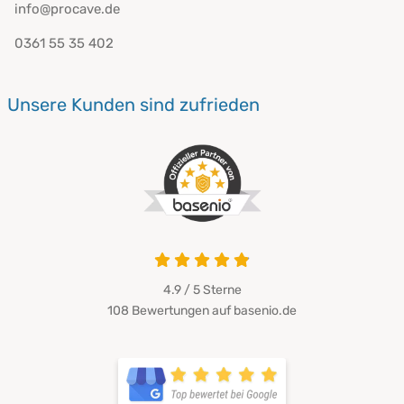
info@procave.de
0361 55 35 402
Unsere Kunden sind zufrieden
4.9 von 5
4.9 / 5
Sterne
108 Bewertungen auf basenio.de
öffnet in neuem Fenster