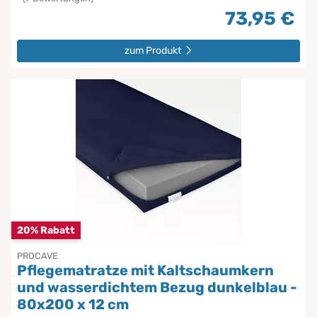
73,95 €
zum Produkt
20% Rabatt
PROCAVE
Pflegematratze mit Kaltschaumkern
und wasserdichtem Bezug dunkelblau -
80x200 x 12 cm