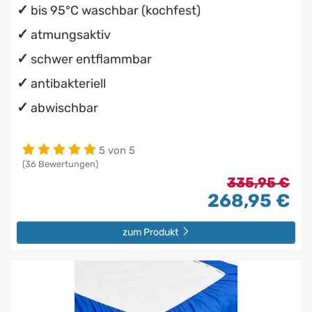
bis 95°C waschbar (kochfest)
atmungsaktiv
schwer entflammbar
antibakteriell
abwischbar
5 von 5
(36 Bewertungen)
335,95 €
268,95 €
zum Produkt