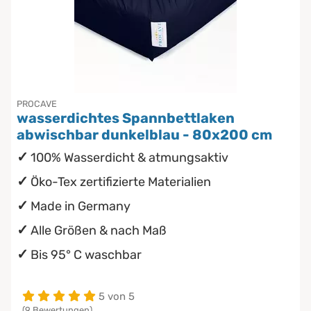
PROCAVE
wasserdichtes Spannbettlaken
abwischbar dunkelblau - 80x200 cm
100% Wasserdicht & atmungsaktiv
Öko-Tex zertifizierte Materialien
Made in Germany
Alle Größen & nach Maß
Bis 95° C waschbar
5 von 5
(9 Bewertungen)