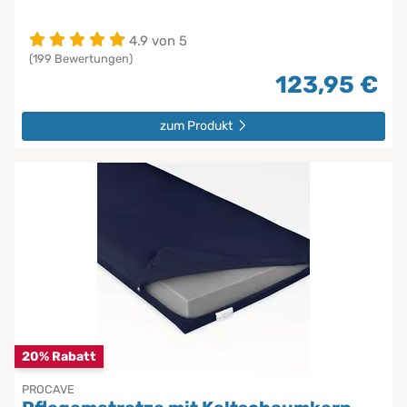
4.9 von 5
(199 Bewertungen)
123,95 €
zum Produkt
20% Rabatt
PROCAVE