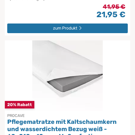
41,95 €
21,95 €
zum Produkt
20% Rabatt
PROCAVE
Pflegematratze mit Kaltschaumkern
und wasserdichtem Bezug weiß -