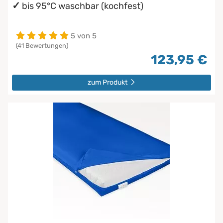
bis 95°C waschbar (kochfest)
5 von 5
(41 Bewertungen)
123,95 €
zum Produkt