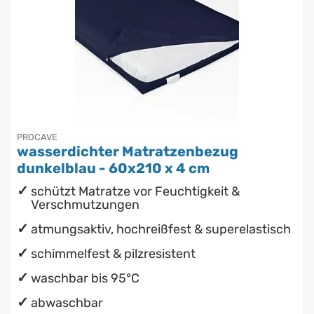
PROCAVE
wasserdichter Matratzenbezug
dunkelblau - 60x210 x 4 cm
schützt Matratze vor Feuchtigkeit &
Verschmutzungen
atmungsaktiv, hochreißfest & superelastisch
schimmelfest & pilzresistent
waschbar bis 95°C
abwaschbar