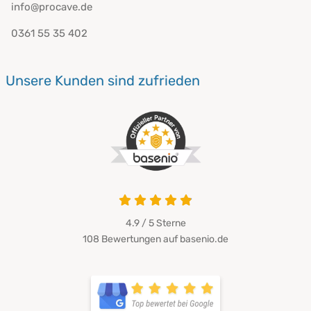
info@procave.de
0361 55 35 402
Unsere Kunden sind zufrieden
4.9 / 5
Sterne
108 Bewertungen auf basenio.de