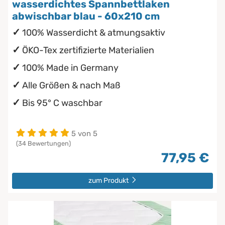
wasserdichtes Spannbettlaken
abwischbar blau - 60x210 cm
100% Wasserdicht & atmungsaktiv
ÖKO-Tex zertifizierte Materialien
100% Made in Germany
Alle Größen & nach Maß
Bis 95° C waschbar
5 von 5
(34 Bewertungen)
77,95 €
zum Produkt