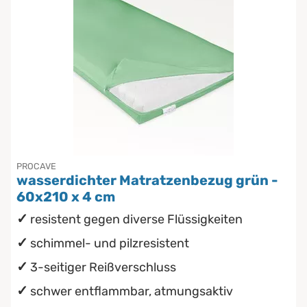
PROCAVE
wasserdichter Matratzenbezug grün -
60x210 x 4 cm
resistent gegen diverse Flüssigkeiten
schimmel- und pilzresistent
3-seitiger Reißverschluss
schwer entflammbar, atmungsaktiv