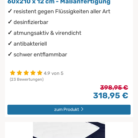
60x210 x 12 cm - Maßanfertigung
resistent gegen Flüssigkeiten aller Art
desinfizierbar
atmungsaktiv & virendicht
antibakteriell
schwer entflammbar
4.9 von 5
(23 Bewertungen)
398,95 €
318,95 €
zum Produkt