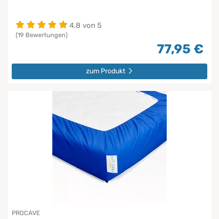
4.8 von 5
(19 Bewertungen)
77,95 €
zum Produkt
PROCAVE