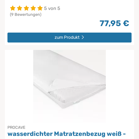
5 von 5
(9 Bewertungen)
77,95 €
zum Produkt
PROCAVE
wasserdichter Matratzenbezug weiß -