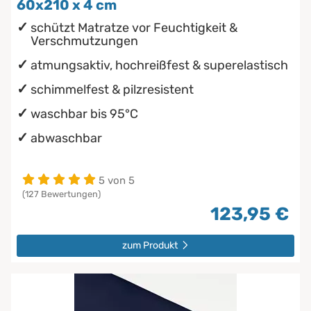
60x210 x 4 cm
schützt Matratze vor Feuchtigkeit &
Verschmutzungen
atmungsaktiv, hochreißfest & superelastisch
schimmelfest & pilzresistent
waschbar bis 95°C
abwaschbar
5 von 5
(127 Bewertungen)
123,95 €
zum Produkt