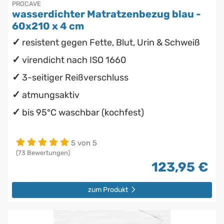
PROCAVE
wasserdichter Matratzenbezug blau -
60x210 x 4 cm
resistent gegen Fette, Blut, Urin & Schweiß
virendicht nach ISO 1660
3-seitiger Reißverschluss
atmungsaktiv
bis 95°C waschbar (kochfest)
5 von 5
(73 Bewertungen)
123,95 €
zum Produkt