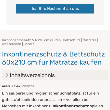
Ihre Nachricht an uns
Inkontinenzschutz 60x210 cm kaufen | Bettschutz | Matratze |
wasserdicht | Schlaf
Inkontinenzschutz & Bettschutz
60x210 cm für Matratze kaufen
Inhaltsverzeichnis
Autor: Kevin Schwabe
1.
Vorteile von Inkontinenzschutz
Ein sauberer und hygienischer Schlafplatz ist für ein
2.
Arten von Inkontinenzschutz
gutes Wohlbefinden unerlässlich - vor allem bei
Menschen mit Inkontinenz.
Inkontinenzschutz
spielen