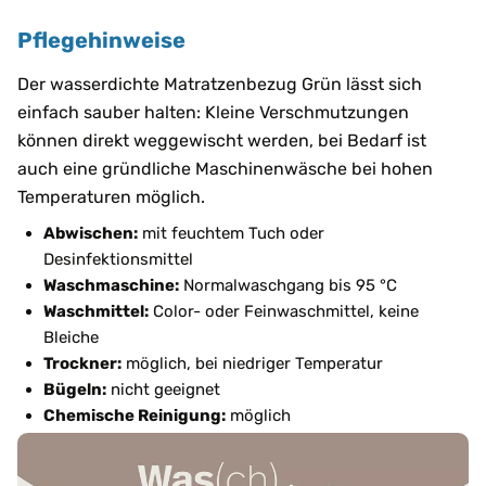
Pflegehinweise
Der wasserdichte Matratzenbezug Grün lässt sich
einfach sauber halten: Kleine Verschmutzungen
können direkt weggewischt werden, bei Bedarf ist
auch eine gründliche Maschinenwäsche bei hohen
Temperaturen möglich.
Abwischen:
mit feuchtem Tuch oder
Desinfektionsmittel
Waschmaschine:
Normalwaschgang bis 95 °C
Waschmittel:
Color- oder Feinwaschmittel, keine
Bleiche
Trockner:
möglich, bei niedriger Temperatur
Bügeln:
nicht geeignet
Chemische Reinigung:
möglich