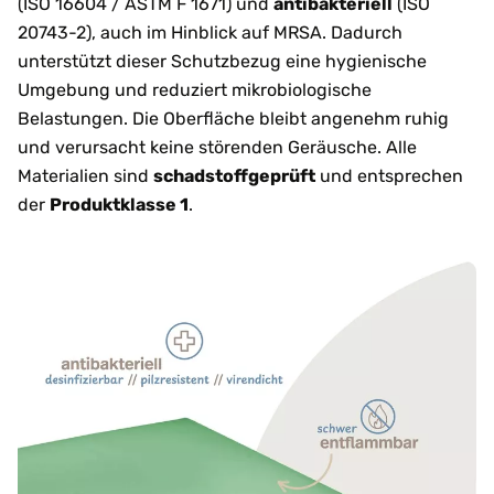
(ISO 16604 / ASTM F 1671) und
antibakteriell
(ISO
20743-2), auch im Hinblick auf MRSA. Dadurch
unterstützt dieser Schutzbezug eine hygienische
Umgebung und reduziert mikrobiologische
Belastungen. Die Oberfläche bleibt angenehm ruhig
und verursacht keine störenden Geräusche. Alle
Materialien sind
schadstoffgeprüft
und entsprechen
der
Produktklasse 1
.