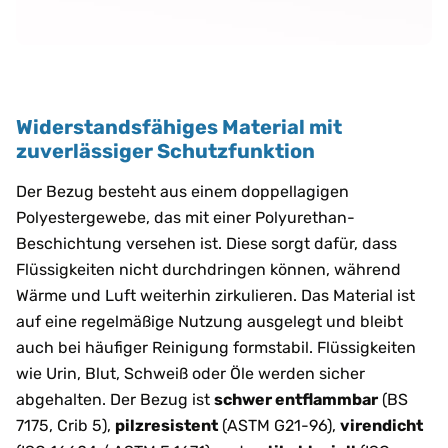
Widerstandsfähiges Material mit
zuverlässiger Schutzfunktion
Der Bezug besteht aus einem doppellagigen
Polyestergewebe, das mit einer Polyurethan-
Beschichtung versehen ist. Diese sorgt dafür, dass
Flüssigkeiten nicht durchdringen können, während
Wärme und Luft weiterhin zirkulieren. Das Material ist
auf eine regelmäßige Nutzung ausgelegt und bleibt
auch bei häufiger Reinigung formstabil. Flüssigkeiten
wie Urin, Blut, Schweiß oder Öle werden sicher
abgehalten. Der Bezug ist
schwer entflammbar
(BS
7175, Crib 5),
pilzresistent
(ASTM G21-96),
virendicht