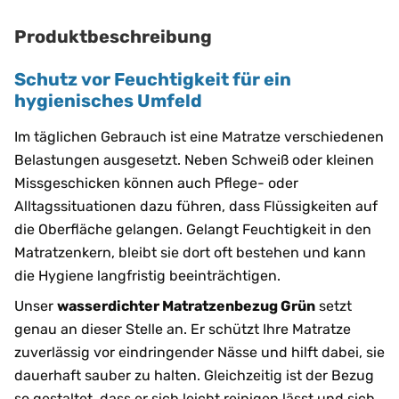
Produktbeschreibung
Schutz vor Feuchtigkeit für ein
hygienisches Umfeld
Im täglichen Gebrauch ist eine Matratze verschiedenen
Belastungen ausgesetzt. Neben Schweiß oder kleinen
Missgeschicken können auch Pflege- oder
Alltagssituationen dazu führen, dass Flüssigkeiten auf
die Oberfläche gelangen. Gelangt Feuchtigkeit in den
Matratzenkern, bleibt sie dort oft bestehen und kann
die Hygiene langfristig beeinträchtigen.
Unser
wasserdichter Matratzenbezug Grün
setzt
genau an dieser Stelle an. Er schützt Ihre Matratze
zuverlässig vor eindringender Nässe und hilft dabei, sie
dauerhaft sauber zu halten. Gleichzeitig ist der Bezug
so gestaltet, dass er sich leicht reinigen lässt und sich