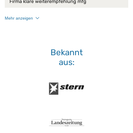
Firma klare weiterempfehlung mfg
bis 95 °C
Waschmaschine:
keine Bleiche (Color- oder Fein
Mehr anzeigen
Normalwaschgang
Bekannt
aus: