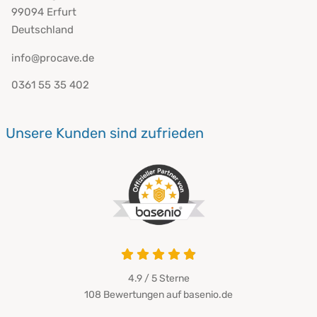
99094 Erfurt
Deutschland
info@procave.de
0361 55 35 402
Unsere Kunden sind zufrieden
4.9 / 5
Sterne
108 Bewertungen auf basenio.de