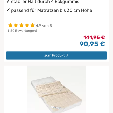
stabiler Halt durch 4 Eckgummis
passend für Matratzen bis 30 cm Höhe
4.9 von 5
(150 Bewertungen)
141,95 €
90,95 €
zum Produkt