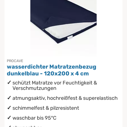
PROCAVE
wasserdichter Matratzenbezug
dunkelblau - 120x200 x 4 cm
schützt Matratze vor Feuchtigkeit &
Verschmutzungen
atmungsaktiv, hochreißfest & superelastisch
schimmelfest & pilzresistent
waschbar bis 95°C