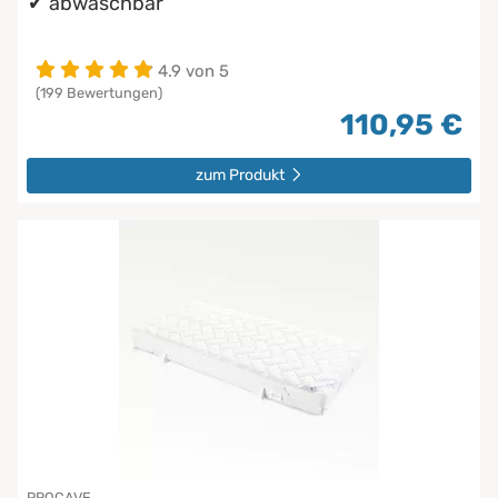
abwaschbar
4.9 von 5
(199 Bewertungen)
110,95 €
zum Produkt
PROCAVE