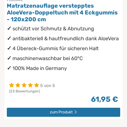
Matratzenauflage verstepptes
AloeVera-Doppeltuch mit 4 Eckgummis
- 120x200 cm
schützt vor Schmutz & Abnutzung
antibakteriell & hautfreundlich dank AloeVera
4 Übereck-Gummis für sicheren Halt
maschinenwaschbar bei 60°C
100% Made in Germany
5 von 5
(23 Bewertungen)
61,95 €
zum Produkt