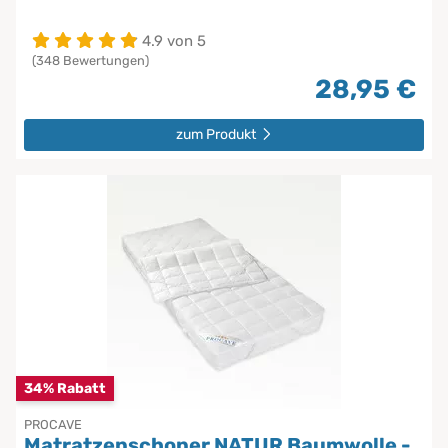
4.9 von 5
(348 Bewertungen)
28,95 €
zum Produkt
34% Rabatt
PROCAVE
Matratzenschoner NATUR Baumwolle -