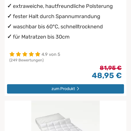
extraweiche, hautfreundliche Polsterung
fester Halt durch Spannumrandung
waschbar bis 60°C, schnelltrocknend
für Matratzen bis 30cm
4.9 von 5
(249 Bewertungen)
81,95 €
48,95 €
zum Produkt