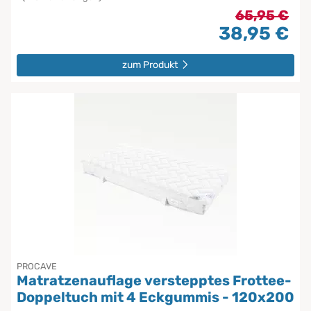
65,95 €
38,95 €
zum Produkt
PROCAVE
Matratzenauflage verstepptes Frottee-
Doppeltuch mit 4 Eckgummis - 120x200