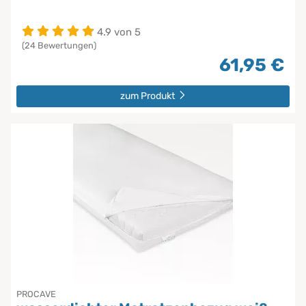
4.9 von 5
(24 Bewertungen)
61,95 €
zum Produkt
PROCAVE