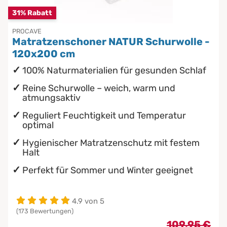
31% Rabatt
PROCAVE
Matratzenschoner NATUR Schurwolle -
120x200 cm
100% Naturmaterialien für gesunden Schlaf
Reine Schurwolle – weich, warm und
atmungsaktiv
Reguliert Feuchtigkeit und Temperatur
optimal
Hygienischer Matratzenschutz mit festem
Halt
Perfekt für Sommer und Winter geeignet
4.9 von 5
(173 Bewertungen)
109,95 €