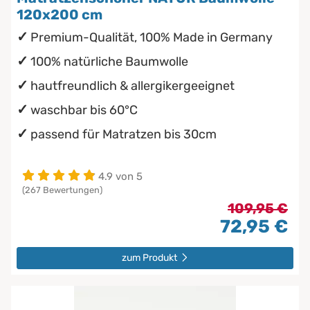
120x200 cm
Premium-Qualität, 100% Made in Germany
100% natürliche Baumwolle
hautfreundlich & allergikergeeignet
waschbar bis 60°C
passend für Matratzen bis 30cm
4.9 von 5
(267 Bewertungen)
109,95 €
72,95 €
zum Produkt