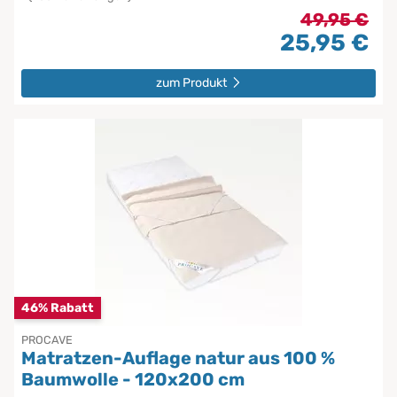
49,95 €
25,95 €
zum Produkt
46% Rabatt
PROCAVE
Matratzen-Auflage natur aus 100 %
Baumwolle - 120x200 cm