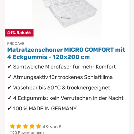
41% Rabatt
PROCAVE
Matratzenschoner MICRO COMFORT mit
4 Eckgummis - 120x200 cm
Samtweiche Microfaser für mehr Komfort
Atmungsaktiv für trockenes Schlafklima
Waschbar bis 60 °C & trocknergeeignet
4 Eckgummis: kein Verrutschen in der Nacht
100 % MADE IN GERMANY
4.9 von 5
(190 Bewertungen)