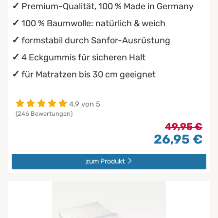
Premium-Qualität, 100 % Made in Germany
100 % Baumwolle: natürlich & weich
formstabil durch Sanfor-Ausrüstung
4 Eckgummis für sicheren Halt
für Matratzen bis 30 cm geeignet
4.9 von 5
(246 Bewertungen)
49,95 €
26,95 €
zum Produkt