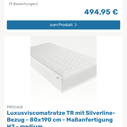
(9 Bewertungen)
494,95 €
zum Produkt
PROCAVE
Luxusviscomatratze TR mit Silverline-
Bezug - 80x190 cm - Maßanfertigung
H2 - medium