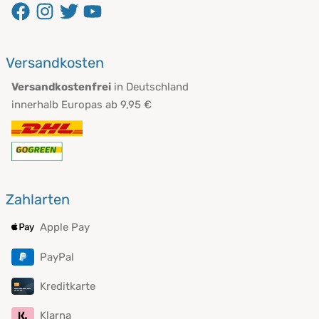
öffnet in neuem Fenster
öffnet in neuem Fenster
öffnet in neuem Fenster
öffnet in neuem Fenster
Versandkosten
Versandkostenfrei
in Deutschland
innerhalb Europas ab 9,95 €
Zahlarten
Apple Pay
PayPal
Kreditkarte
Klarna