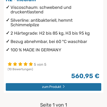
Viscoschaum: schwebend und
druckentlastend
Silverline: antibakteriell, hemmt
Schimmelpilze
2 Härtegrade: H2 bis 85 kg, H3 bis 95 kg
Bezug abnehmbar, bei 60 °C waschbar
100 % MADE IN GERMANY
5 von 5
(10 Bewertungen)
560,95 €
zum Produkt
Seite 1 von 1