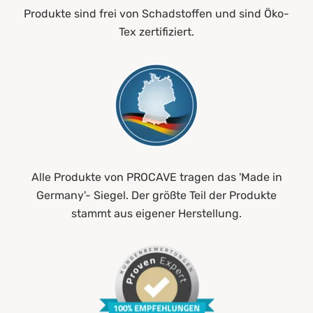
Produkte sind frei von Schadstoffen und sind Öko-
Tex zertifiziert.
Alle Produkte von PROCAVE tragen das 'Made in
Germany'- Siegel. Der größte Teil der Produkte
stammt aus eigener Herstellung.