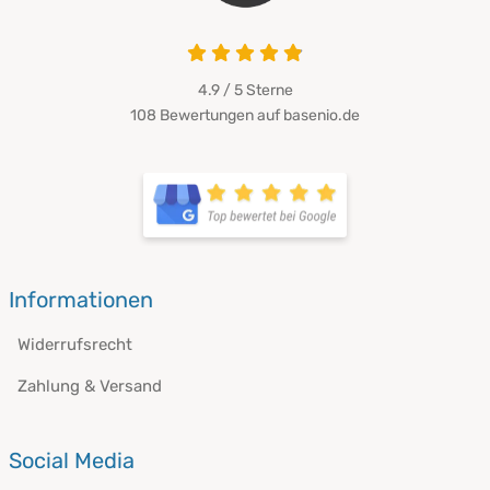
4.9 von 5
4.9 / 5
Sterne
108 Bewertungen auf basenio.de
öffnet in neuem Fenster
öffnet in neuem Fenster
Informationen
Widerrufsrecht
Zahlung & Versand
Social Media