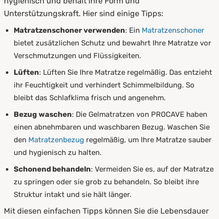
hygienisch und behält ihre Form und
Unterstützungskraft. Hier sind einige Tipps:
Matratzenschoner verwenden
: Ein
Matratzenschoner
bietet zusätzlichen Schutz und bewahrt Ihre Matratze vor
Verschmutzungen und Flüssigkeiten.
Lüften
: Lüften Sie Ihre Matratze regelmäßig. Das entzieht
ihr Feuchtigkeit und verhindert Schimmelbildung. So
bleibt das Schlafklima frisch und angenehm.
Bezug waschen
: Die Gelmatratzen von PROCAVE haben
einen abnehmbaren und waschbaren Bezug. Waschen Sie
den
Matratzenbezug
regelmäßig, um Ihre Matratze sauber
und hygienisch zu halten.
Schonend behandeln
: Vermeiden Sie es, auf der Matratze
zu springen oder sie grob zu behandeln. So bleibt ihre
Struktur intakt und sie hält länger.
Mit diesen einfachen Tipps können Sie die Lebensdauer