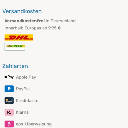
Versandkosten
Versandkostenfrei
in Deutschland
innerhalb Europas ab 9,95 €
Zahlarten
Apple Pay
PayPal
Kreditkarte
Klarna
eps-Überweisung