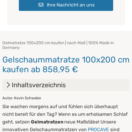
Ihre Nachricht an uns
Gelmatratze 100x200 cm kaufen | nach Maß | 100% Made in
Germany
Gelschaummatratze 100x200 cm
kaufen ab 858,95 €
Inhaltsverzeichnis
Autor: Kevin Schwabe
1.
Was macht eine Gelmatratze besonders?
Sie wachen morgens auf und fühlen sich überhaupt
2.
Pflege & Lebensdauer
nicht bereit für den Tag? Wenn es um erholsamen Schlaf
geht, setzen
Gelmatratzen
neue Maßstäbe! Unsere
innovativen Gelschaummatratzen von
PROCAVE
sind