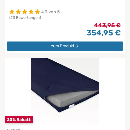
4.9 von 5
(23 Bewertungen)
443,95 €
354,95 €
zum Produkt
20% Rabatt