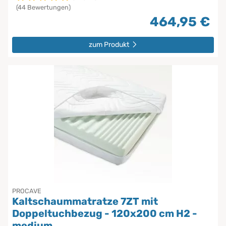
(44 Bewertungen)
464,95 €
zum Produkt
PROCAVE
Kaltschaummatratze 7ZT mit
Doppeltuchbezug - 120x200 cm H2 -
medium