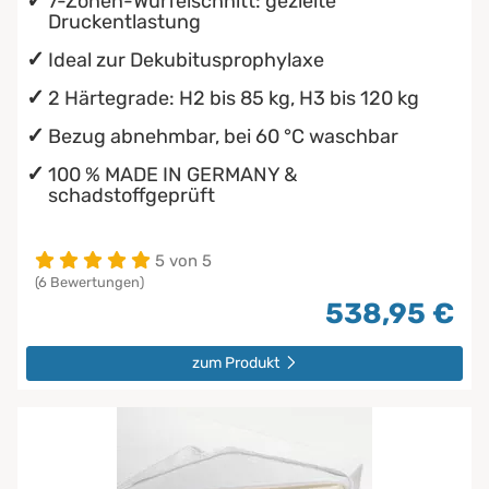
7-Zonen-Würfelschnitt: gezielte
Druckentlastung
Ideal zur Dekubitusprophylaxe
2 Härtegrade: H2 bis 85 kg, H3 bis 120 kg
Bezug abnehmbar, bei 60 °C waschbar
100 % MADE IN GERMANY &
schadstoffgeprüft
5 von 5
(6 Bewertungen)
538,95 €
zum Produkt