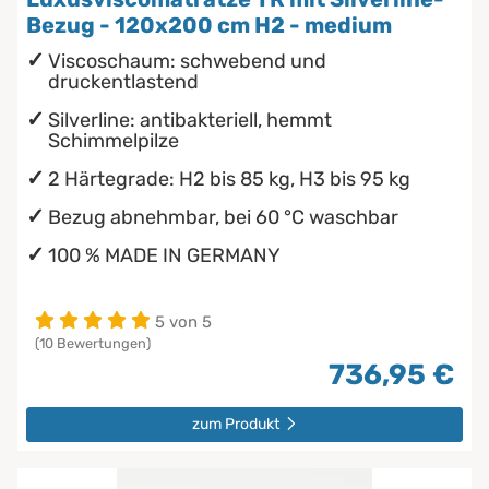
Bezug - 120x200 cm H2 - medium
Viscoschaum: schwebend und
druckentlastend
Silverline: antibakteriell, hemmt
Schimmelpilze
2 Härtegrade: H2 bis 85 kg, H3 bis 95 kg
Bezug abnehmbar, bei 60 °C waschbar
100 % MADE IN GERMANY
5 von 5
(10 Bewertungen)
736,95 €
zum Produkt