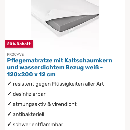
20% Rabatt
PROCAVE
Pflegematratze mit Kaltschaumkern
und wasserdichtem Bezug weiß -
120x200 x 12 cm
resistent gegen Flüssigkeiten aller Art
desinfizierbar
atmungsaktiv & virendicht
antibakteriell
schwer entflammbar