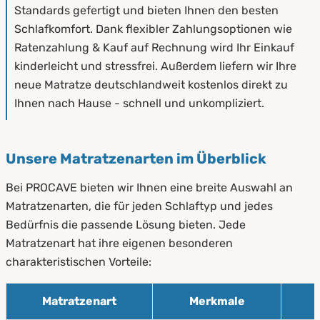
Standards gefertigt und bieten Ihnen den besten
Schlafkomfort. Dank flexibler Zahlungsoptionen wie
Ratenzahlung & Kauf auf Rechnung wird Ihr Einkauf
kinderleicht und stressfrei. Außerdem liefern wir Ihre
neue Matratze deutschlandweit kostenlos direkt zu
Ihnen nach Hause - schnell und unkompliziert.
Unsere Matratzenarten im Überblick
Bei PROCAVE bieten wir Ihnen eine breite Auswahl an
Matratzenarten, die für jeden Schlaftyp und jedes
Bedürfnis die passende Lösung bieten. Jede
Matratzenart hat ihre eigenen besonderen
charakteristischen Vorteile:
Matratzenart
Merkmale