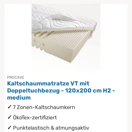
PROCAVE
Kaltschaummatratze VT mit
Doppeltuchbezug - 120x200 cm H2 -
medium
7 Zonen-Kaltschaumkern
ÖkoTex-zertifiziert
Punktelastisch & atmungsaktiv