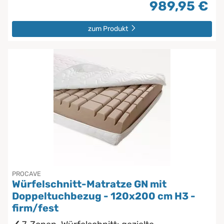
989,95 €
zum Produkt
PROCAVE
Würfelschnitt-Matratze GN mit
Doppeltuchbezug - 120x200 cm H3 -
firm/fest