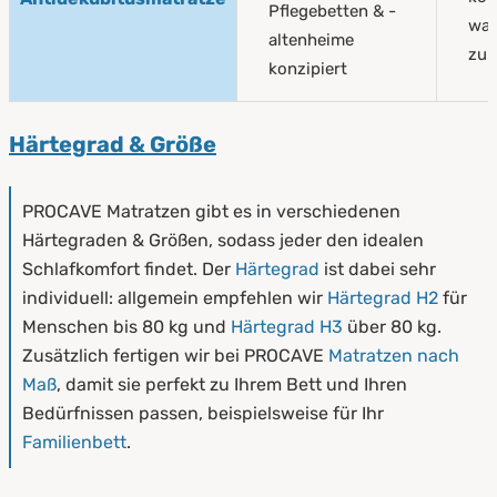
Pflegebetten & -
was
altenheime
zur
konzipiert
Härtegrad & Größe
PROCAVE Matratzen gibt es in verschiedenen
Härtegraden & Größen, sodass jeder den idealen
Schlafkomfort findet. Der
Härtegrad
ist dabei sehr
individuell: allgemein empfehlen wir
Härtegrad H2
für
Menschen bis 80 kg und
Härtegrad H3
über 80 kg.
Zusätzlich fertigen wir bei PROCAVE
Matratzen nach
Maß
, damit sie perfekt zu Ihrem Bett und Ihren
Bedürfnissen passen, beispielsweise für Ihr
Familienbett
.