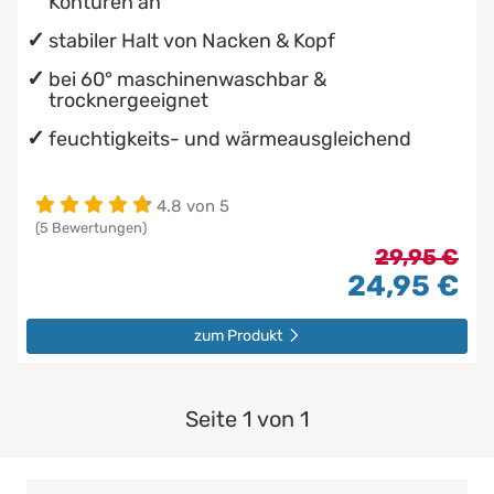
Konturen an
stabiler Halt von Nacken & Kopf
bei 60° maschinenwaschbar &
trocknergeeignet
feuchtigkeits- und wärmeausgleichend
4.8 von 5
(5 Bewertungen)
29,95 €
24,95 €
zum Produkt
Seite 1 von 1