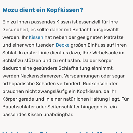
4.
Pflegetipps für Kopfkissen
Wozu dient ein Kopfkissen?
5.
Kopfkissen von PROCAVE
Ein zu Ihnen passendes Kissen ist essenziell für Ihre
Gesundheit, es sollte daher mit Bedacht ausgewählt
werden. Ihr
Kissen
hat neben der geeigneten Matratze
und einer wohltuenden
Decke
großen Einfluss auf Ihren
Schlaf. In erster Linie dient es dazu, Ihre Wirbelsäule im
Schlaf zu stützen und zu entlasten. Da der Körper
dadurch eine gesündere Schlafhaltung einnimmt,
werden Nackenschmerzen, Verspannungen oder sogar
orthopädische Schäden verhindert. Rückenschläfer
brauchen nicht zwangsläufig ein Kopfkissen, da ihr
Körper gerade und in einer natürlichen Haltung liegt. Für
Bauchschläfer oder Seitenschläfer hingegen ist ein
passendes Kissen unabdingbar.