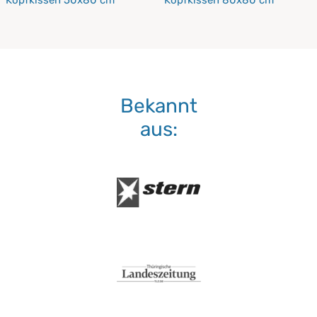
Kopfkissen 50x80 cm
Kopfkissen 80x80 cm
Bekannt
aus: