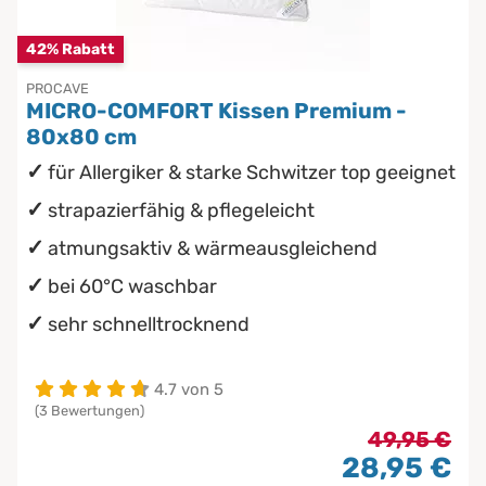
42% Rabatt
PROCAVE
MICRO-COMFORT Kissen Premium -
80x80 cm
für Allergiker & starke Schwitzer top geeignet
strapazierfähig & pflegeleicht
atmungsaktiv & wärmeausgleichend
bei 60°C waschbar
sehr schnelltrocknend
4.7 von 5
(3 Bewertungen)
49,95 €
28,95 €