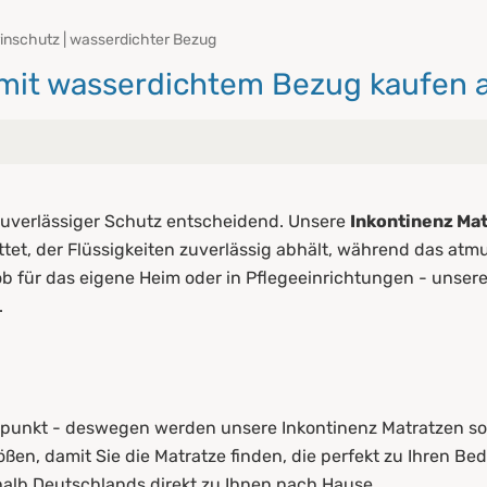
rinschutz | wasserdichter Bezug
 mit wasserdichtem Bezug kaufen 
atratzen
 zuverlässiger Schutz entscheidend. Unsere
Inkontinenz Ma
nkontinenz Matratzen
t, der Flüssigkeiten zuverlässig abhält, während das atmun
ob für das eigene Heim oder in Pflegeeinrichtungen - unser
.
elpunkt - deswegen werden unsere Inkontinenz Matratzen sor
ößen, damit Sie die Matratze finden, die perfekt zu Ihren Be
rhalb Deutschlands direkt zu Ihnen nach Hause.