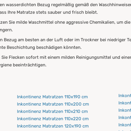
 den wasserdichten Bezug regelmäßig gemäß den Waschhinweisen
ss Ihre Matratze stets sauber und frisch bleibt.
tzen Sie milde Waschmittel ohne aggressive Chemikalien, um di
ängern.
en Bezug am besten an der Luft oder im Trockner bei niedriger 
chte Beschichtung beschädigen könnten.
n Sie Flecken sofort mit einem milden Reinigungsmittel und ein
ygiene beeinträchtigen.
Inkon
Inkontinenz Matratzen 110x190 cm
Inkon
Inkontinenz Matratzen 110x200 cm
Inkon
Inkontinenz Matratzen 110x210 cm
Inkon
Inkontinenz Matratzen 110x220 cm
Inkon
Inkontinenz Matratzen 120x190 cm