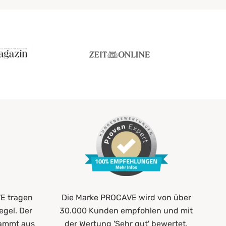
E tragen
Die Marke PROCAVE wird von über
egel. Der
30.000 Kunden empfohlen und mit
tammt aus
der Wertung 'Sehr gut' bewertet.