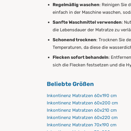
Regelmäßig waschen
: Reinigen Sie
einfach in der Maschine waschen, soda
Sanfte Waschmittel verwenden
: Nu
die Lebensdauer der Matratze zu verl
Schonend trocknen
: Trocknen Sie d
Temperaturen, da diese die wasserdi
Flecken sofort behandeln
: Entferne
sich die Flecken festsetzen und die H
Beliebte Größen
Inkontinenz Matratzen 60x190 cm
Inkontinenz Matratzen 60x200 cm
Inkontinenz Matratzen 60x210 cm
Inkontinenz Matratzen 60x220 cm
Inkontinenz Matratzen 70x190 cm