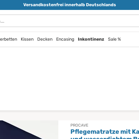
Versandkostenfrei innerhalb Deutschlands
erbetten
Kissen
Decken
Encasing
Inkontinenz
Sale %
PROCAVE
Pflegematratze mit K