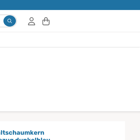
altschaumkern