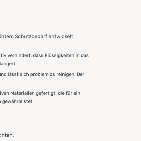
höhtem Schutzbedarf entwickelt
iv verhindert, dass Flüssigkeiten in das
längert.
nd lässt sich problemlos reinigen. Der
en Materialien gefertigt, die für ein
 gewährleistet.
chten: