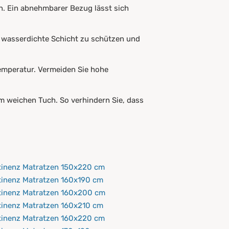
. Ein abnehmbarer Bezug lässt sich
e wasserdichte Schicht zu schützen und
Temperatur. Vermeiden Sie hohe
em weichen Tuch. So verhindern Sie, dass
tinenz Matratzen 150x220 cm
tinenz Matratzen 160x190 cm
tinenz Matratzen 160x200 cm
tinenz Matratzen 160x210 cm
tinenz Matratzen 160x220 cm