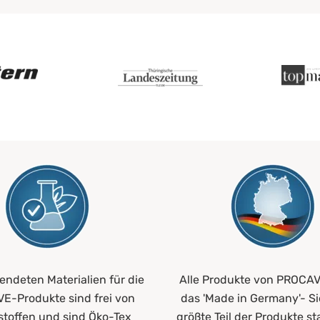
endeten Materialien für die
Alle Produkte von PROCAV
E-Produkte sind frei von
das 'Made in Germany'- Si
toffen und sind Öko-Tex
größte Teil der Produkte s