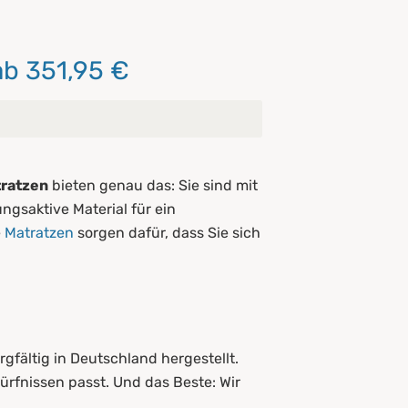
ab 351,95 €
tratzen
bieten genau das: Sie sind mit
gsaktive Material für ein
e
Matratzen
sorgen dafür, dass Sie sich
gfältig in Deutschland hergestellt.
dürfnissen passt. Und das Beste: Wir