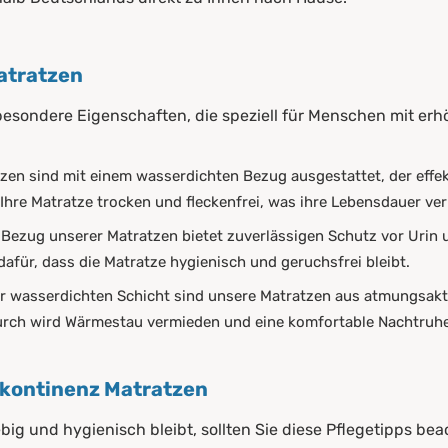
atratzen
besondere Eigenschaften, die speziell für Menschen mit er
zen sind mit einem wasserdichten Bezug ausgestattet, der effekt
 Ihre Matratze trocken und fleckenfrei, was ihre Lebensdauer ver
r Bezug unserer Matratzen bietet zuverlässigen Schutz vor Urin u
für, dass die Matratze hygienisch und geruchsfrei bleibt.
er wasserdichten Schicht sind unsere Matratzen aus atmungsaktiv
rch wird Wärmestau vermieden und eine komfortable Nachtruhe
nkontinenz Matratzen
big und hygienisch bleibt, sollten Sie diese Pflegetipps bea