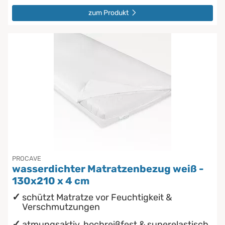
zum Produkt
PROCAVE
wasserdichter Matratzenbezug weiß -
130x210 x 4 cm
schützt Matratze vor Feuchtigkeit &
Verschmutzungen
atmungsaktiv, hochreißfest & superelastisch