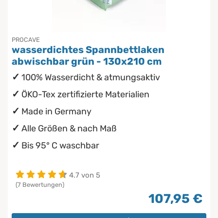
PROCAVE
wasserdichtes Spannbettlaken
abwischbar grün - 130x210 cm
100% Wasserdicht & atmungsaktiv
ÖKO-Tex zertifizierte Materialien
Made in Germany
Alle Größen & nach Maß
Bis 95° C waschbar
4.7 von 5
(7 Bewertungen)
107,95 €