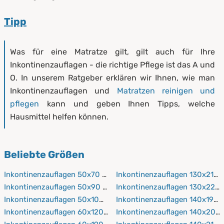
Tipp
Was für eine Matratze gilt, gilt auch für Ihre
Inkontinenzauflagen - die richtige Pflege ist das A und
O. In unserem Ratgeber erklären wir Ihnen, wie man
Inkontinenzauflagen und
Matratzen reinigen und
pflegen
kann und geben Ihnen Tipps, welche
Hausmittel helfen können.
Beliebte Größen
Inkontinenzauflagen 50x70 cm
Inkontinenzauflagen 130x210 
Inkontinenzauflagen 50x90 cm
Inkontinenzauflagen 130x220
Inkontinenzauflagen 50x100 cm
Inkontinenzauflagen 140x190 
Inkontinenzauflagen 60x120 cm
Inkontinenzauflagen 140x200