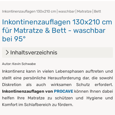
Inkontinenzauflagen 130x210 cm | waschbar | Matratze | Bett
Inkontinenzauflagen 130x210 cm
für Matratze & Bett - waschbar
bei 95°
Inhaltsverzeichnis
Autor: Kevin Schwabe
1.
Inkontinenzauflagen von PROCAVE
Inkontinenz kann in vielen Lebensphasen auftreten und
2.
stellt eine persönliche Herausforderung dar, die sowohl
Diskretion als auch wirksamen Schutz erfordert.
3.
Pflege & Reinigung von Inkontinenzauflagen
Inkontinenzauflagen von
PROCAVE
können Ihnen dabei
helfen Ihre Matratze zu schützen und Hygiene und
Komfort im Schlafbereich zu fördern.