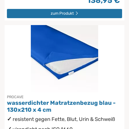
138,95 €
zum Produkt
PROCAVE
wasserdichter Matratzenbezug blau -
130x210 x 4 cm
resistent gegen Fette, Blut, Urin & Schweiß