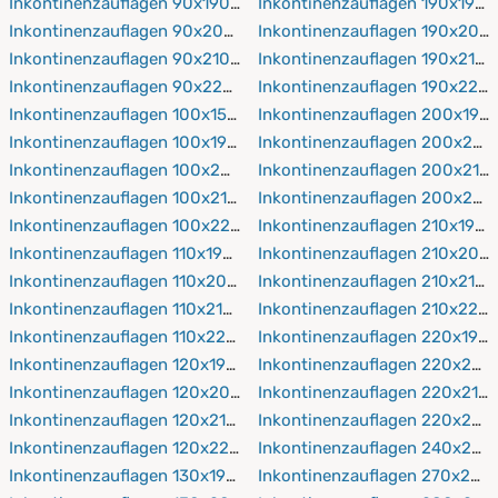
Inkontinenzauflagen 90x190 cm
Inkontinenzauflagen 190x190 
Inkontinenzauflagen 90x200 cm
Inkontinenzauflagen 190x200
Inkontinenzauflagen 90x210 cm
Inkontinenzauflagen 190x210 
Inkontinenzauflagen 90x220 cm
Inkontinenzauflagen 190x220
Inkontinenzauflagen 100x150 cm
Inkontinenzauflagen 200x190
Inkontinenzauflagen 100x190 cm
Inkontinenzauflagen 200x200
Inkontinenzauflagen 100x200 cm
Inkontinenzauflagen 200x210
Inkontinenzauflagen 100x210 cm
Inkontinenzauflagen 200x220
Inkontinenzauflagen 100x220 cm
Inkontinenzauflagen 210x190 
Inkontinenzauflagen 110x190 cm
Inkontinenzauflagen 210x200
Inkontinenzauflagen 110x200 cm
Inkontinenzauflagen 210x210 
Inkontinenzauflagen 110x210 cm
Inkontinenzauflagen 210x220
Inkontinenzauflagen 110x220 cm
Inkontinenzauflagen 220x190
Inkontinenzauflagen 120x190 cm
Inkontinenzauflagen 220x200
Inkontinenzauflagen 120x200 cm
Inkontinenzauflagen 220x210
Inkontinenzauflagen 120x210 cm
Inkontinenzauflagen 220x220
Inkontinenzauflagen 120x220 cm
Inkontinenzauflagen 240x200
Inkontinenzauflagen 130x190 cm
Inkontinenzauflagen 270x200