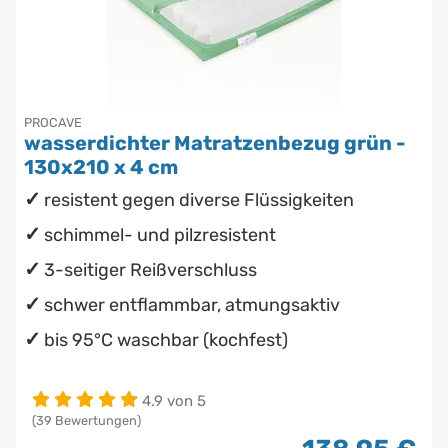
PROCAVE
wasserdichter Matratzenbezug grün -
130x210 x 4 cm
resistent gegen diverse Flüssigkeiten
schimmel- und pilzresistent
3-seitiger Reißverschluss
schwer entflammbar, atmungsaktiv
bis 95°C waschbar (kochfest)
4.9 von 5
(39 Bewertungen)