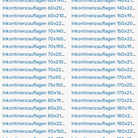
Inkontinenzauflagen 60x190 cm
Inkontinenzauflagen 140x210 
Inkontinenzauflagen 60x200 cm
Inkontinenzauflagen 140x220
Inkontinenzauflagen 60x210 cm
Inkontinenzauflagen 150x190 
Inkontinenzauflagen 60x220 cm
Inkontinenzauflagen 150x200
Inkontinenzauflagen 70x140 cm
Inkontinenzauflagen 150x210 
Inkontinenzauflagen 70x160 cm
Inkontinenzauflagen 150x220
Inkontinenzauflagen 70x190 cm
Inkontinenzauflagen 160x190 
Inkontinenzauflagen 70x200 cm
Inkontinenzauflagen 160x200
Inkontinenzauflagen 70x210 cm
Inkontinenzauflagen 160x210 
Inkontinenzauflagen 70x220 cm
Inkontinenzauflagen 160x220
Inkontinenzauflagen 75x90 cm
Inkontinenzauflagen 170x190 
Inkontinenzauflagen 75x150 cm
Inkontinenzauflagen 170x200
Inkontinenzauflagen 80x160 cm
Inkontinenzauflagen 170x210 
Inkontinenzauflagen 80x190 cm
Inkontinenzauflagen 170x220
Inkontinenzauflagen 80x200 cm
Inkontinenzauflagen 180x190 
Inkontinenzauflagen 80x210 cm
Inkontinenzauflagen 180x200
Inkontinenzauflagen 80x220 cm
Inkontinenzauflagen 180x210 
Inkontinenzauflagen 90x150 cm
Inkontinenzauflagen 180x220