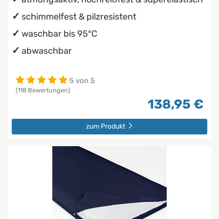
schimmelfest & pilzresistent
waschbar bis 95°C
abwaschbar
5 von 5
(118 Bewertungen)
138,95 €
zum Produkt