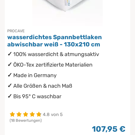
PROCAVE
wasserdichtes Spannbettlaken
abwischbar weiß - 130x210 cm
100% wasserdicht & atmungsaktiv
ÖKO-Tex zertifizierte Materialien
Made in Germany
Alle Größen & nach Maß
Bis 95° C waschbar
4.8 von 5
(18 Bewertungen)
107,95 €