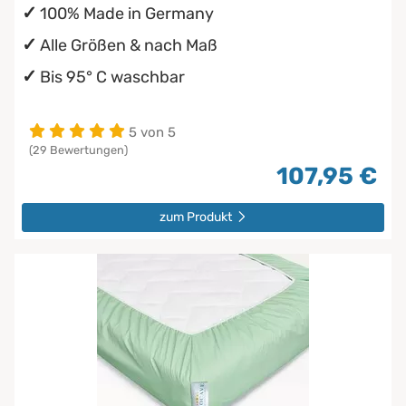
100% Made in Germany
Alle Größen & nach Maß
Bis 95° C waschbar
5 von 5
(29 Bewertungen)
107,95 €
zum Produkt