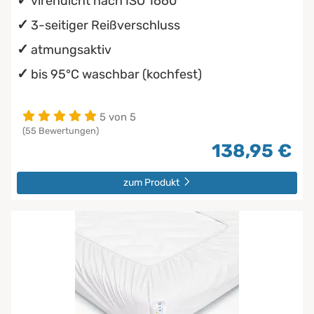
virendicht nach ISO 1660
3-seitiger Reißverschluss
atmungsaktiv
bis 95°C waschbar (kochfest)
5 von 5
(55 Bewertungen)
138,95 €
zum Produkt