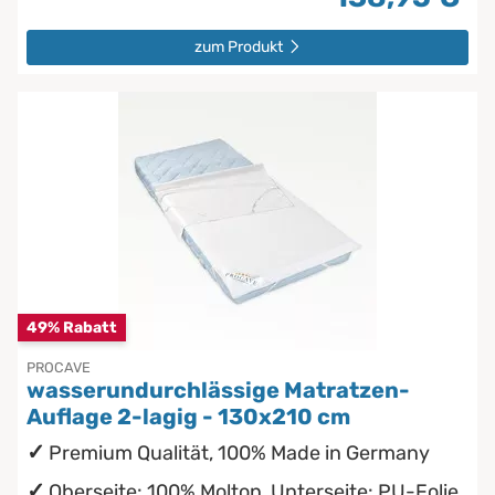
zum Produkt
49% Rabatt
PROCAVE
wasserundurchlässige Matratzen-
Auflage 2-lagig - 130x210 cm
Premium Qualität, 100% Made in Germany
Oberseite: 100% Molton, Unterseite: PU-Folie