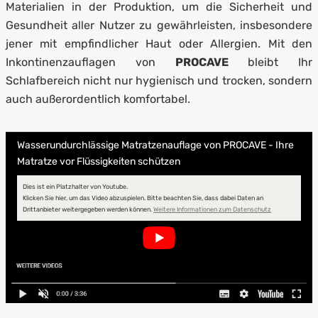
Materialien in der Produktion, um die Sicherheit und
Gesundheit aller Nutzer zu gewährleisten, insbesondere
jener mit empfindlicher Haut oder Allergien. Mit den
Inkontinenzauflagen von
PROCAVE
bleibt Ihr
Schlafbereich nicht nur hygienisch und trocken, sondern
auch außerordentlich komfortabel.
Wasserundurchlässige Matratzenauflage von PROCAVE - Ihre
Matratze vor Flüssigkeiten schützen
Dies ist ein Platzhalter von Youtube.
Klicken Sie hier, um das Video abzuspielen.
Bitte beachten Sie, dass dabei Daten an
Drittanbieter weitergegeben werden können.
Weitere Informationen zum Datenschutz