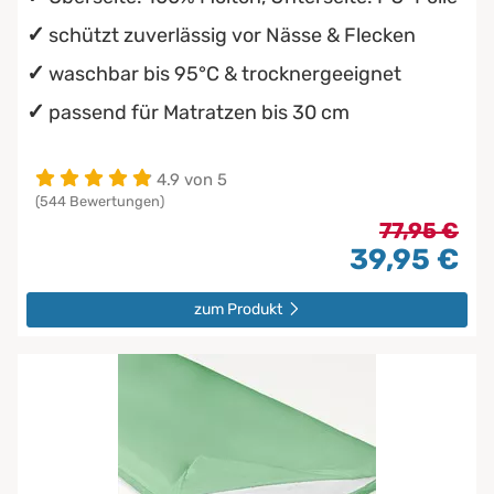
schützt zuverlässig vor Nässe & Flecken
waschbar bis 95°C & trocknergeeignet
passend für Matratzen bis 30 cm
4.9 von 5
(544 Bewertungen)
77,95 €
39,95 €
zum Produkt