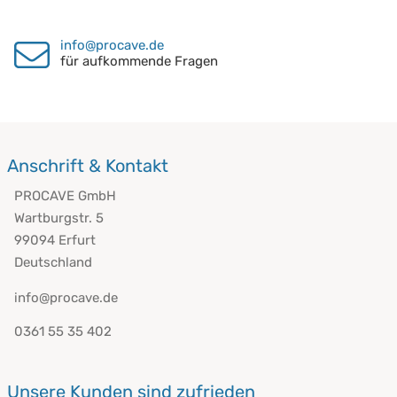
info@procave.de
für aufkommende Fragen
Anschrift & Kontakt
PROCAVE GmbH
Wartburgstr. 5
99094 Erfurt
Deutschland
info@procave.de
0361 55 35 402
Unsere Kunden sind zufrieden