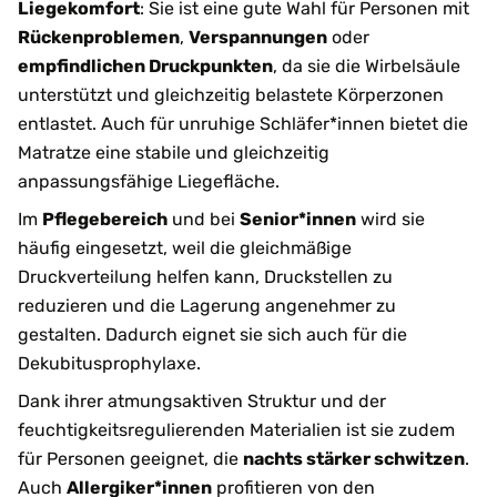
Liegekomfort
: Sie ist eine gute Wahl für Personen mit
Rückenproblemen
,
Verspannungen
oder
empfindlichen Druckpunkten
, da sie die Wirbelsäule
unterstützt und gleichzeitig belastete Körperzonen
entlastet. Auch für unruhige Schläfer*innen bietet die
Matratze eine stabile und gleichzeitig
anpassungsfähige Liegefläche.
Im
Pflegebereich
und bei
Senior*innen
wird sie
häufig eingesetzt, weil die gleichmäßige
Druckverteilung helfen kann, Druckstellen zu
reduzieren und die Lagerung angenehmer zu
gestalten. Dadurch eignet sie sich auch für die
Dekubitusprophylaxe.
Dank ihrer atmungsaktiven Struktur und der
feuchtigkeitsregulierenden Materialien ist sie zudem
für Personen geeignet, die
nachts stärker schwitzen
.
Auch
Allergiker*innen
profitieren von den