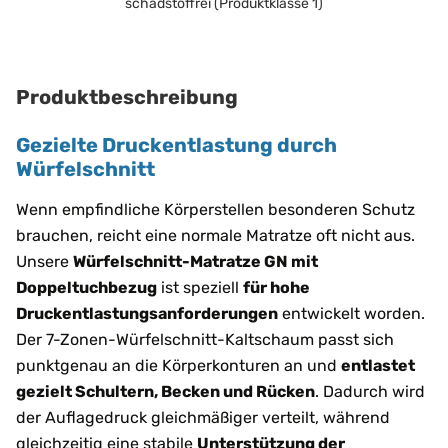
schadstoffrei (Produktklasse 1)
Produktbeschreibung
Gezielte Druckentlastung durch
Würfelschnitt
Wenn empfindliche Körperstellen besonderen Schutz
brauchen, reicht eine normale Matratze oft nicht aus.
Unsere
Würfelschnitt-Matratze GN mit
Doppeltuchbezug
ist speziell
für hohe
Druckentlastungsanforderungen
entwickelt worden.
Der 7-Zonen-Würfelschnitt-Kaltschaum passt sich
punktgenau an die Körperkonturen an und
entlastet
gezielt Schultern, Becken und Rücken
. Dadurch wird
der Auflagedruck gleichmäßiger verteilt, während
gleichzeitig eine stabile
Unterstützung der