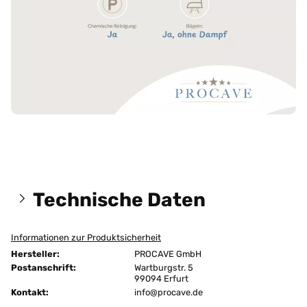
Technische Daten
Informationen zur Produktsicherheit
Größen:
100x200 cm
Hersteller:
PROCAVE GmbH
Maßanfertigung:
keine Maßanfertigung
Postanschrift:
Wartburgstr. 5
99094 Erfurt
Kontakt:
Abnehmbarer Bezug:
info@procave.de
ja