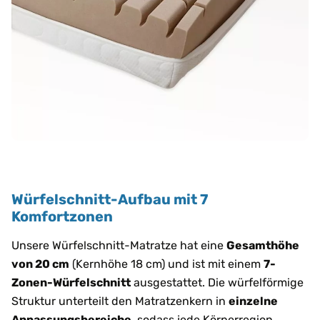
Würfelschnitt-Aufbau mit 7
Komfortzonen
Unsere Würfelschnitt-Matratze hat eine
Gesamthöhe
von 20 cm
(Kernhöhe 18 cm) und ist mit einem
7-
Zonen-Würfelschnitt
ausgestattet. Die würfelförmige
Struktur unterteilt den Matratzenkern in
einzelne
Anpassungsbereiche
, sodass jede Körperregion