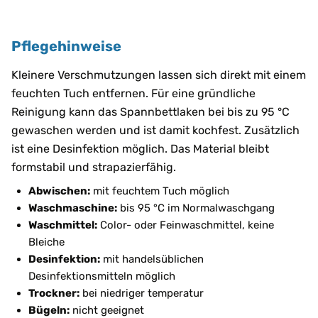
Pflegehinweise
Kleinere Verschmutzungen lassen sich direkt mit einem
feuchten Tuch entfernen. Für eine gründliche
Reinigung kann das Spannbettlaken bei bis zu 95 °C
gewaschen werden und ist damit kochfest. Zusätzlich
ist eine Desinfektion möglich. Das Material bleibt
formstabil und strapazierfähig.
Abwischen:
mit feuchtem Tuch möglich
Waschmaschine:
bis 95 °C im Normalwaschgang
Waschmittel:
Color- oder Feinwaschmittel, keine
Bleiche
Desinfektion:
mit handelsüblichen
Desinfektionsmitteln möglich
Trockner:
bei niedriger temperatur
Bügeln:
nicht geeignet