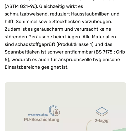
(ASTM G21-96). Gleichzeitig wirkt es
schmutzabweisend, reduziert Hausstaubmilben und
hilft, Schimmel sowie Stockflecken vorzubeugen.
Zudem ist es geräuscharm und verursacht keine
störenden Geräusche beim Liegen. Alle Materialien
sind schadstoffgeprüft (Produktklasse 1) und das
Spannbettlaken ist schwer entflammbar (BS 7175 ; Crib
5), wodurch es auch für anspruchsvolle hygienische
Einsatzbereiche geeignet ist.