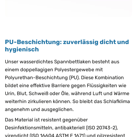
PU-Beschichtung: zuverlässig dicht und
hygienisch
Unser wasserdichtes Spannbettlaken besteht aus
einem doppellagigen Polyestergewebe mit
Polyurethan-Beschichtung (PU). Diese Kombination
bildet eine effektive Barriere gegen Flüssigkeiten wie
Urin, Blut, Schweiß oder Öle, während Luft und Wärme
weiterhin zirkulieren können. So bleibt das Schlafklima
angenehm und ausgeglichen.
Das Material ist resistent gegenüber
Desinfektionsmitteln, antibakteriell (ISO 20743-2),
virendicht (ISO 16604 ASTM F 1671) und pilzresistent