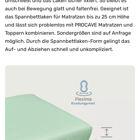
umschließt und das Laken sicher fixiert. So bleibt es
auch bei Bewegung glatt und faltenfrei. Geeignet ist
das Spannbettlaken für Matratzen bis zu 25 cm Höhe
und lässt sich problemlos mit PROCAVE Matratzen und
Toppern kombinieren. Sondergrößen sind auf Anfrage
möglich. Durch die Spannbettlaken-Form gelingt das
Auf- und Abziehen schnell und unkompliziert.