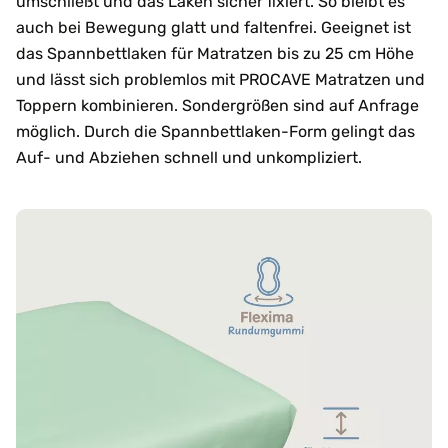
umschließt und das Laken sicher fixiert. So bleibt es
auch bei Bewegung glatt und faltenfrei. Geeignet ist
das Spannbettlaken für Matratzen bis zu 25 cm Höhe
und lässt sich problemlos mit PROCAVE Matratzen und
Toppern kombinieren. Sondergrößen sind auf Anfrage
möglich. Durch die Spannbettlaken-Form gelingt das
Auf- und Abziehen schnell und unkompliziert.