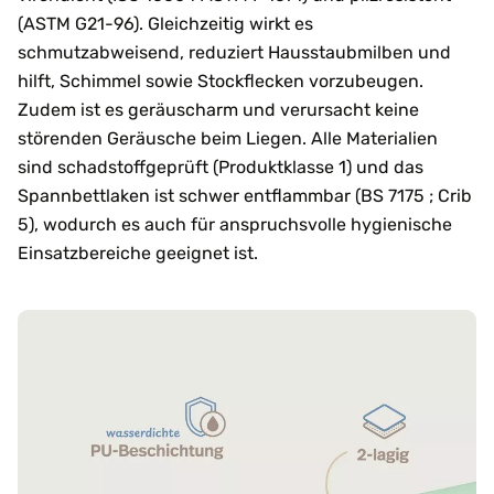
(ASTM G21-96). Gleichzeitig wirkt es
schmutzabweisend, reduziert Hausstaubmilben und
hilft, Schimmel sowie Stockflecken vorzubeugen.
Zudem ist es geräuscharm und verursacht keine
störenden Geräusche beim Liegen. Alle Materialien
sind schadstoffgeprüft (Produktklasse 1) und das
Spannbettlaken ist schwer entflammbar (BS 7175 ; Crib
5), wodurch es auch für anspruchsvolle hygienische
Einsatzbereiche geeignet ist.