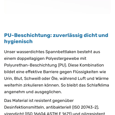
PU-Beschichtung: zuverlässig dicht und
hygienisch
Unser wasserdichtes Spannbettlaken besteht aus
einem doppellagigen Polyestergewebe mit
Polyurethan-Beschichtung (PU). Diese Kombination
bildet eine effektive Barriere gegen Flüssigkeiten wie
Urin, Blut, Schweiß oder Öle, während Luft und Wärme
weiterhin zirkulieren können. So bleibt das Schlafklima
angenehm und ausgeglichen.
Das Material ist resistent gegenüber
Desinfektionsmitteln, antibakteriell (ISO 20743-2),
virendicht (ISO 16604 ASTM F 1671) und pilzresistent