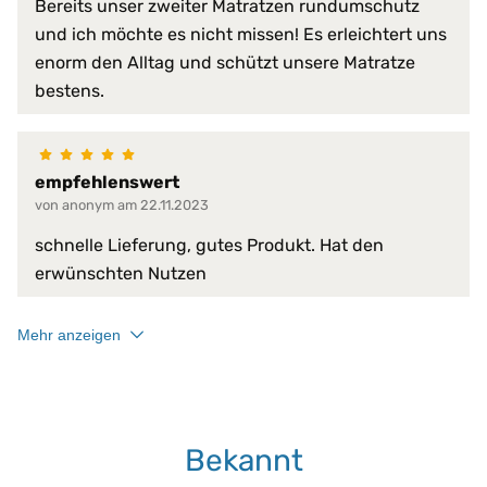
Normalwaschgang
Bereits unser zweiter Matratzen rundumschutz
und ich möchte es nicht missen! Es erleichtert uns
enorm den Alltag und schützt unsere Matratze
bestens.
empfehlenswert
von anonym am 22.11.2023
schnelle Lieferung, gutes Produkt. Hat den
erwünschten Nutzen
Mehr anzeigen
Bekannt