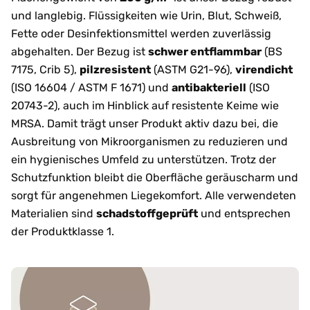
und langlebig. Flüssigkeiten wie Urin, Blut, Schweiß,
Fette oder Desinfektionsmittel werden zuverlässig
abgehalten. Der Bezug ist
schwer entflammbar
(BS
7175, Crib 5),
pilzresistent
(ASTM G21-96),
virendicht
(ISO 16604 / ASTM F 1671) und
antibakteriell
(ISO
20743-2), auch im Hinblick auf resistente Keime wie
MRSA. Damit trägt unser Produkt aktiv dazu bei, die
Ausbreitung von Mikroorganismen zu reduzieren und
ein hygienisches Umfeld zu unterstützen. Trotz der
Schutzfunktion bleibt die Oberfläche geräuscharm und
sorgt für angenehmen Liegekomfort. Alle verwendeten
Materialien sind
schadstoffgeprüft
und entsprechen
der Produktklasse 1.