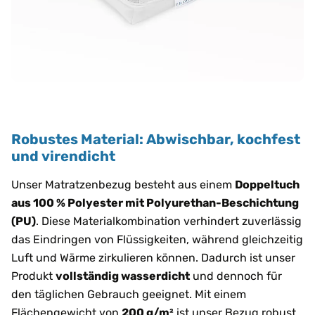
Robustes Material: Abwischbar, kochfest
und virendicht
Unser Matratzenbezug besteht aus einem
Doppeltuch
aus 100 % Polyester mit Polyurethan-Beschichtung
(PU)
. Diese Materialkombination verhindert zuverlässig
das Eindringen von Flüssigkeiten, während gleichzeitig
Luft und Wärme zirkulieren können. Dadurch ist unser
Produkt
vollständig wasserdicht
und dennoch für
den täglichen Gebrauch geeignet. Mit einem
Flächengewicht von
200 g/m²
ist unser Bezug robust