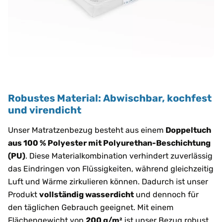
Robustes Material: Abwischbar, kochfest
und virendicht
Unser Matratzenbezug besteht aus einem
Doppeltuch
aus 100 % Polyester mit Polyurethan-Beschichtung
(PU)
. Diese Materialkombination verhindert zuverlässig
das Eindringen von Flüssigkeiten, während gleichzeitig
Luft und Wärme zirkulieren können. Dadurch ist unser
Produkt
vollständig wasserdicht
und dennoch für
den täglichen Gebrauch geeignet. Mit einem
Flächengewicht von
200 g/m²
ist unser Bezug robust