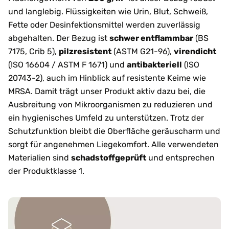
und langlebig. Flüssigkeiten wie Urin, Blut, Schweiß,
Fette oder Desinfektionsmittel werden zuverlässig
abgehalten. Der Bezug ist
schwer entflammbar
(BS
7175, Crib 5),
pilzresistent
(ASTM G21-96),
virendicht
(ISO 16604 / ASTM F 1671) und
antibakteriell
(ISO
20743-2), auch im Hinblick auf resistente Keime wie
MRSA. Damit trägt unser Produkt aktiv dazu bei, die
Ausbreitung von Mikroorganismen zu reduzieren und
ein hygienisches Umfeld zu unterstützen. Trotz der
Schutzfunktion bleibt die Oberfläche geräuscharm und
sorgt für angenehmen Liegekomfort. Alle verwendeten
Materialien sind
schadstoffgeprüft
und entsprechen
der Produktklasse 1.