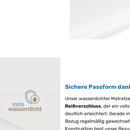
Sichere Passform dan
Unser wasserdichter Matratz
Reißverschluss
, der ein vol
deutlich erleichtert. Gerade im
Bezug regelmäßig gewechselt 
Konstruktion liegt unser Bez