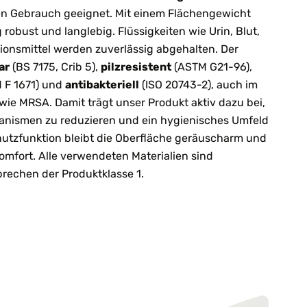
en Gebrauch geeignet. Mit einem Flächengewicht
 robust und langlebig. Flüssigkeiten wie Urin, Blut,
tionsmittel werden zuverlässig abgehalten. Der
ar
(BS 7175, Crib 5),
pilzresistent
(ASTM G21-96),
 F 1671) und
antibakteriell
(ISO 20743-2), auch im
 wie MRSA. Damit trägt unser Produkt aktiv dazu bei,
anismen zu reduzieren und ein hygienisches Umfeld
chutzfunktion bleibt die Oberfläche geräuscharm und
mfort. Alle verwendeten Materialien sind
rechen der Produktklasse 1.