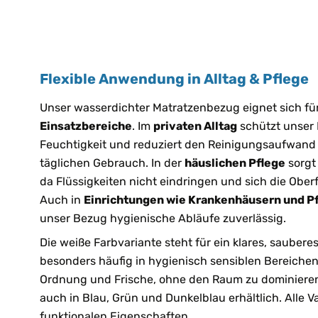
Flexible Anwendung in Alltag & Pflege
Unser wasserdichter Matratzenbezug eignet sich fü
Einsatzbereiche
. Im
privaten Alltag
schützt unser 
Feuchtigkeit und reduziert den Reinigungsaufwand 
täglichen Gebrauch. In der
häuslichen Pflege
sorgt 
da Flüssigkeiten nicht eindringen und sich die Oberf
Auch in
Einrichtungen wie Krankenhäusern und 
unser Bezug hygienische Abläufe zuverlässig.
Die weiße Farbvariante steht für ein klares, sauber
besonders häufig in hygienisch sensiblen Bereichen 
Ordnung und Frische, ohne den Raum zu dominieren.
auch in Blau, Grün und Dunkelblau erhältlich. Alle V
funktionalen Eigenschaften.