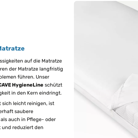
Matratze
üssigkeiten auf die Matratze
en der Matratze langfristig
lemen führen. Unser
AVE HygieneLine
schützt
keit in den Kern eindringt.
 sich leicht reinigen, ist
uerhaft saubere
ls auch in Pflege- oder
t und reduziert den