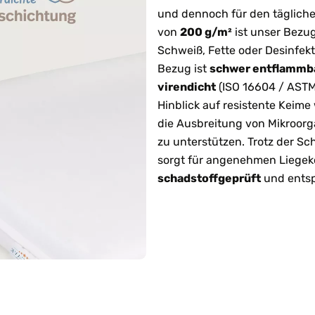
und dennoch für den täglich
von
200 g/m²
ist unser Bezug
Schweiß, Fette oder Desinfek
Bezug ist
schwer entflammb
virendicht
(ISO 16604 / ASTM
Hinblick auf resistente Keime
die Ausbreitung von Mikroorg
zu unterstützen. Trotz der S
sorgt für angenehmen Liegeko
schadstoffgeprüft
und entsp