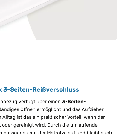
k 3-Seiten-Reißverschluss
enbezug verfügt über einen
3-Seiten-
lständiges Öffnen ermöglicht und das Aufziehen
 Alltag ist das ein praktischer Vorteil, wenn der
oder gereinigt wird. Durch die umlaufende
ug passgenau auf der Matratze auf und bleibt auch