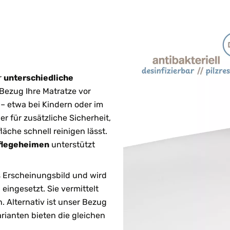
r
unterschiedliche
Bezug Ihre Matratze vor
– etwa bei Kindern oder im
er für zusätzliche Sicherheit,
läche schnell reinigen lässt.
Pflegeheimen
unterstützt
es Erscheinungsbild und wird
eingesetzt. Sie vermittelt
 Alternativ ist unser Bezug
arianten bieten die gleichen