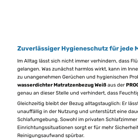
Zuverlässiger Hygieneschutz für jede 
Im Alltag lässt sich nicht immer verhindern, dass Fl
gelangen. Was zunächst harmlos wirkt, kann im Inner
zu unangenehmen Gerüchen und hygienischen Prob
wasserdichter Matratzenbezug Weiß
aus der
PROC
genau an dieser Stelle und verhindert, dass Feuchtig
Gleichzeitig bleibt der Bezug alltagstauglich: Er lässt
unauffällig in der Nutzung und unterstützt eine da
Schlafumgebung. Sowohl im privaten Schlafzimmer a
Einrichtungssituationen sorgt er für mehr Sicherhei
Reinigungsaufwand spürbar.