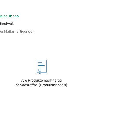
ge bei Ihnen
landweit
er Maßanfertigungen)
Alle Produkte nachhaltig
schadstoffrei (Produktklasse 1)