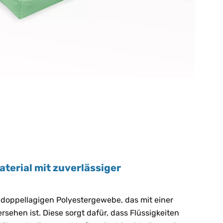
terial mit zuverlässiger
doppellagigen Polyestergewebe, das mit einer
ehen ist. Diese sorgt dafür, dass Flüssigkeiten