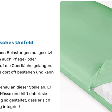
isches Umfeld
enen Belastungen ausgesetzt.
 auch Pflege- oder
auf die Oberfläche gelangen.
ie dort oft bestehen und kann
enau an dieser Stelle an. Er
Nässe und hilft dabei, sie
g so gestaltet, dass er sich
g integriert.