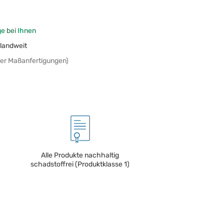
ge bei Ihnen
landweit
er Maßanfertigungen)
Alle Produkte nachhaltig
schadstoffrei (Produktklasse 1)