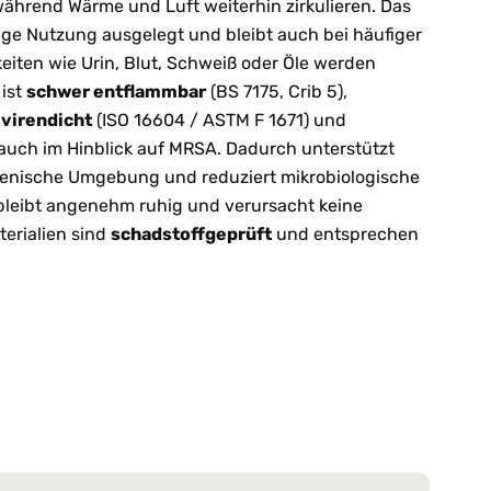
ährend Wärme und Luft weiterhin zirkulieren. Das
ßige Nutzung ausgelegt und bleibt auch bei häufiger
keiten wie Urin, Blut, Schweiß oder Öle werden
 ist
schwer entflammbar
(BS 7175, Crib 5),
,
virendicht
(ISO 16604 / ASTM F 1671) und
 auch im Hinblick auf MRSA. Dadurch unterstützt
ienische Umgebung und reduziert mikrobiologische
bleibt angenehm ruhig und verursacht keine
terialien sind
schadstoffgeprüft
und entsprechen