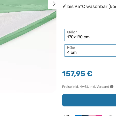
bis 95°C waschbar (ko
Größen
Höhe
157,95 €
Preise inkl. MwSt. inkl. Versand