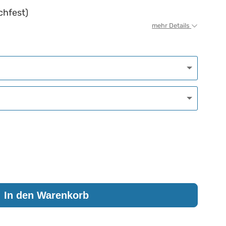
chfest)
mehr Details
In den Warenkorb