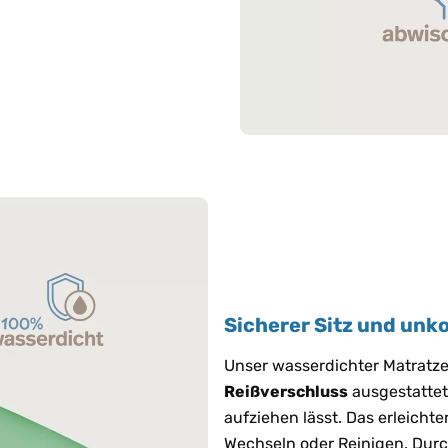
Sicherer Sitz und unk
Unser wasserdichter Matratz
Reißverschluss
ausgestattet,
aufziehen lässt. Das erleicht
Wechseln oder Reinigen. Durc