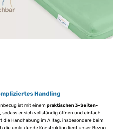
ompliziertes Handling
enbezug ist mit einem
praktischen 3-Seiten-
 sodass er sich vollständig öffnen und einfach
ert die Handhabung im Alltag, insbesondere beim
h die umlaufende Konstruktion liegt unser Bezug