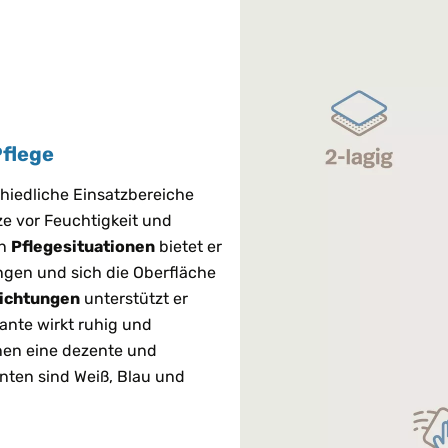
Pflege
hiedliche Einsatzbereiche
ze vor Feuchtigkeit und
In
Pflegesituationen
bietet er
ingen und sich die Oberfläche
richtungen
unterstützt er
ante wirkt ruhig und
nen eine dezente und
nten sind Weiß, Blau und