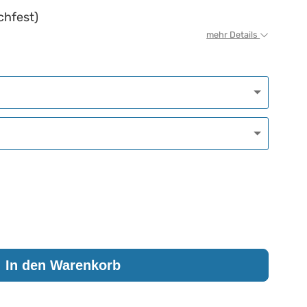
chfest)
mehr Details
In den Warenkorb