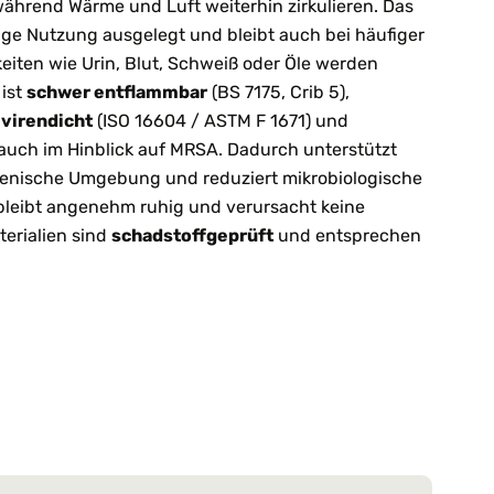
ährend Wärme und Luft weiterhin zirkulieren. Das
ßige Nutzung ausgelegt und bleibt auch bei häufiger
keiten wie Urin, Blut, Schweiß oder Öle werden
 ist
schwer entflammbar
(BS 7175, Crib 5),
,
virendicht
(ISO 16604 / ASTM F 1671) und
 auch im Hinblick auf MRSA. Dadurch unterstützt
ienische Umgebung und reduziert mikrobiologische
bleibt angenehm ruhig und verursacht keine
terialien sind
schadstoffgeprüft
und entsprechen