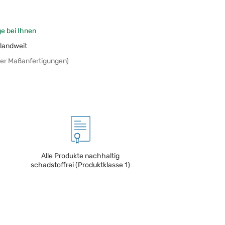
ge bei Ihnen
landweit
er Maßanfertigungen)
Alle Produkte nachhaltig
schadstoffrei (Produktklasse 1)