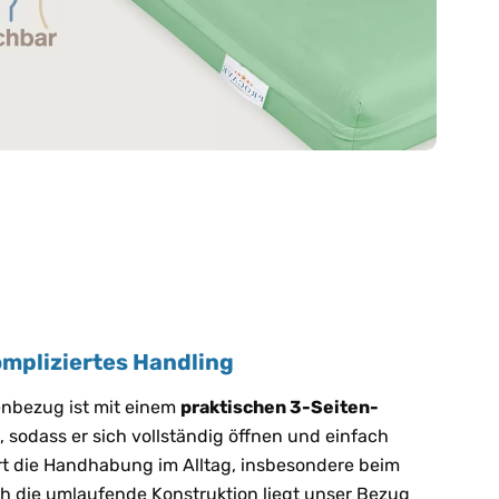
ompliziertes Handling
enbezug ist mit einem
praktischen 3-Seiten-
 sodass er sich vollständig öffnen und einfach
ert die Handhabung im Alltag, insbesondere beim
h die umlaufende Konstruktion liegt unser Bezug