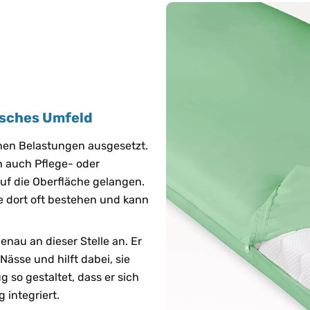
isches Umfeld
enen Belastungen ausgesetzt.
 auch Pflege- oder
auf die Oberfläche gelangen.
ie dort oft bestehen und kann
enau an dieser Stelle an. Er
Nässe und hilft dabei, sie
g so gestaltet, dass er sich
g integriert.