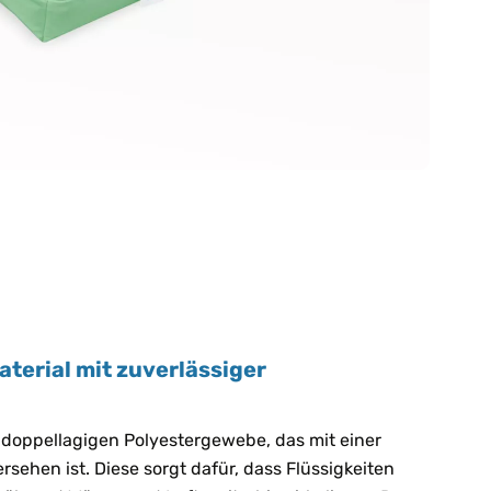
terial mit zuverlässiger
doppellagigen Polyestergewebe, das mit einer
ehen ist. Diese sorgt dafür, dass Flüssigkeiten