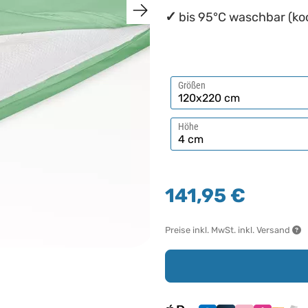
bis 95°C waschbar (ko
Größen
Höhe
141,95 €
Preise inkl. MwSt. inkl. Versand