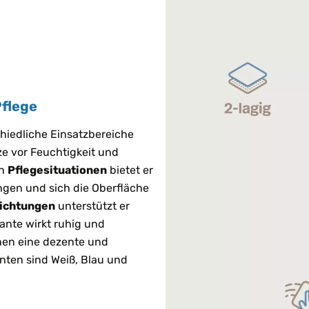
Pflege
hiedliche Einsatzbereiche
ze vor Feuchtigkeit und
In
Pflegesituationen
bietet er
ingen und sich die Oberfläche
richtungen
unterstützt er
ante wirkt ruhig und
nen eine dezente und
nten sind Weiß, Blau und