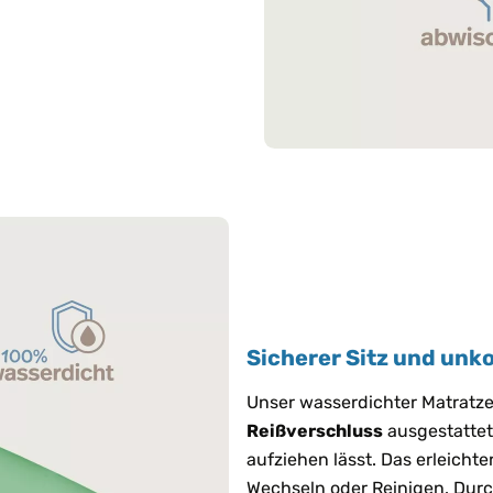
Sicherer Sitz und unk
Unser wasserdichter Matratz
Reißverschluss
ausgestattet,
aufziehen lässt. Das erleicht
Wechseln oder Reinigen. Durc