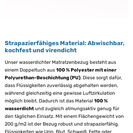
Strapazierfähiges Material: Abwischbar,
kochfest und virendicht
Unser wasserdichter Matratzenbezug besteht aus
einem Doppeltuch aus
100 % Polyester mit einer
Polyurethan-Beschichtung (PU)
. Diese sorgt dafür,
dass Flüssigkeiten zuverlässig abgehalten werden,
während gleichzeitig eine gewisse Luftzirkulation
möglich bleibt. Dadurch ist das Material
100 %
wasserdicht
und zugleich atmungsaktiv genug für
den täglichen Einsatz. Mit einem Flächengewicht von
200 g/m2 ist der Bezug robust und strapazierfähig.
Flüssigkeiten wie Urin, Blut, Schweiß, Fette oder