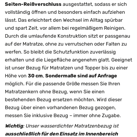
Seiten-Reißverschluss
ausgestattet, sodass er sich
vollständig öffnen und besonders einfach aufziehen
lässt. Das erleichtert den Wechsel im Alltag spürbar
und spart Zeit, vor allem bei regelmäßigem Reinigen.
Durch die umlaufende Konstruktion sitzt er passgenau
auf der Matratze, ohne zu verrutschen oder Falten zu
werfen. So bleibt die Schutzfunktion zuverlässig
erhalten und die Liegefläche angenehm glatt. Geeignet
ist unser Bezug für Matratzen und Topper bis zu einer
Höhe von
30 cm
,
Sondermaße sind auf Anfrage
möglich. Für die passende Größe messen Sie Ihren
Matratzenkern ohne Bezug, wenn Sie einen
bestehenden Bezug ersetzen möchten. Wird dieser
Bezug über einen vorhandenen Bezug gezogen,
messen Sie inklusive Bezug – immer ohne Zugabe.
Wichtig
: Unser wasserdichter Matratzenbezug ist
ausschließlich für den Einsatz im Innenbereich