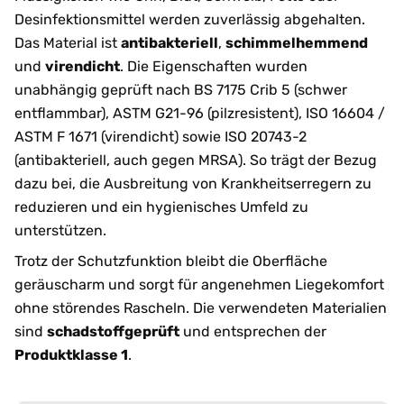
Desinfektionsmittel werden zuverlässig abgehalten.
Das Material ist
antibakteriell
,
schimmelhemmend
und
virendicht
. Die Eigenschaften wurden
unabhängig geprüft nach BS 7175 Crib 5 (schwer
entflammbar), ASTM G21-96 (pilzresistent), ISO 16604 /
ASTM F 1671 (virendicht) sowie ISO 20743-2
(antibakteriell, auch gegen MRSA). So trägt der Bezug
dazu bei, die Ausbreitung von Krankheitserregern zu
reduzieren und ein hygienisches Umfeld zu
unterstützen.
Trotz der Schutzfunktion bleibt die Oberfläche
geräuscharm und sorgt für angenehmen Liegekomfort
ohne störendes Rascheln. Die verwendeten Materialien
sind
schadstoffgeprüft
und entsprechen der
Produktklasse 1
.