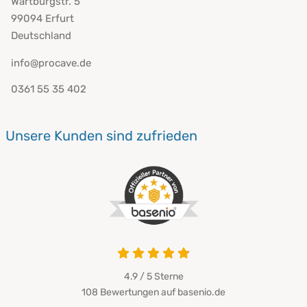
Wartburgstr. 5
99094 Erfurt
Deutschland
info@procave.de
0361 55 35 402
Unsere Kunden sind zufrieden
4.9 / 5
Sterne
108 Bewertungen auf basenio.de