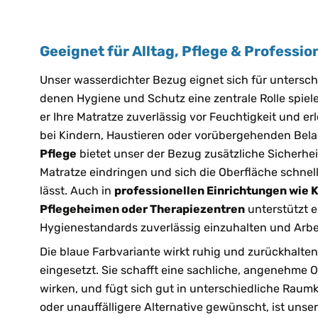
Geeignet für Alltag, Pflege & Profess
Unser wasserdichter Bezug eignet sich für unterschi
denen Hygiene und Schutz eine zentrale Rolle spiel
er Ihre Matratze zuverlässig vor Feuchtigkeit und er
bei Kindern, Haustieren oder vorübergehenden Bela
Pflege
bietet unser der Bezug zusätzliche Sicherheit
Matratze eindringen und sich die Oberfläche schnell
lässt. Auch in
professionellen Einrichtungen wie 
Pflegeheimen oder Therapiezentren
unterstützt e
Hygienestandards zuverlässig einzuhalten und Arbe
Die blaue Farbvariante wirkt ruhig und zurückhalte
eingesetzt. Sie schafft eine sachliche, angenehme 
wirken, und fügt sich gut in unterschiedliche Raumk
oder unauffälligere Alternative gewünscht, ist unse