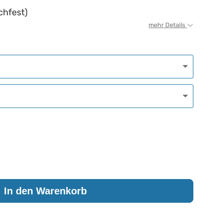
chfest)
mehr Details
In den Warenkorb