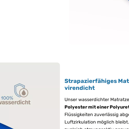
Strapazierfähiges Mat
virendicht
Unser wasserdichter Matratz
Polyester mit einer Polyur
Flüssigkeiten zuverlässig ab
Luftzirkulation möglich bleibt