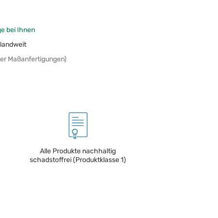
ge bei Ihnen
landweit
er Maßanfertigungen)
Alle Produkte nachhaltig
schadstoffrei (Produktklasse 1)