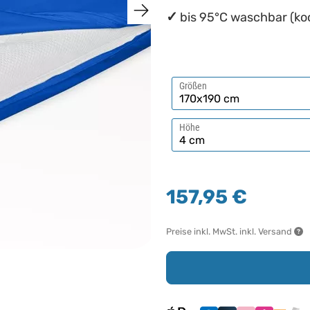
bis 95°C waschbar (ko
Größen
Höhe
157,95 €
Preise inkl. MwSt. inkl. Versand