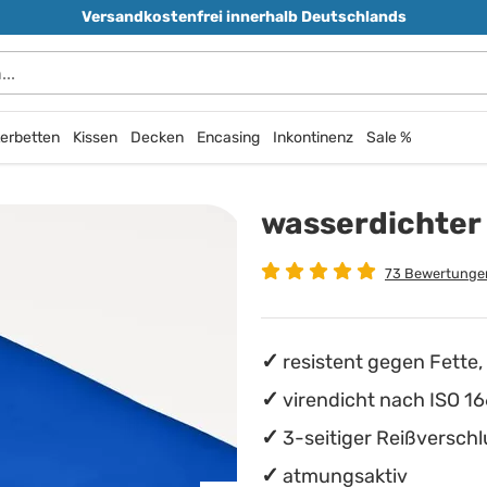
Versandkostenfrei innerhalb Deutschlands
erbetten
Kissen
Decken
Encasing
Inkontinenz
Sale %
wasserdichter
73 Bewertunge
resistent gegen Fette,
virendicht nach ISO 1
3-seitiger Reißverschl
atmungsaktiv