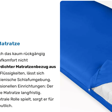
Matratze
sich das kaum rückgängig
afkomfort nicht
dichter Matratzenbezug aus
Flüssigkeiten, lässt sich
ygienische Schlafumgebung.
ssionellen Einrichtungen: Der
e Matratze langfristig.
ale Rolle spielt, sorgt er für
utlich.