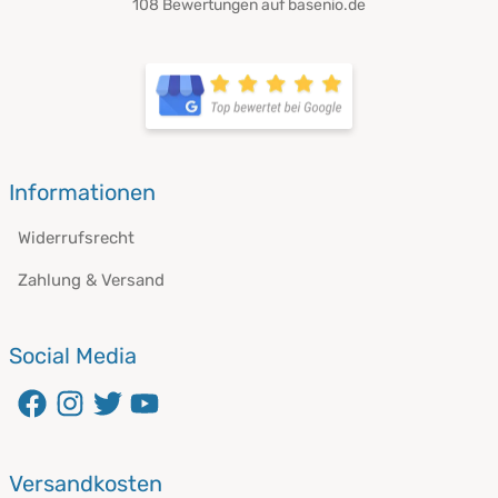
108 Bewertungen auf basenio.de
öffnet in neuem Fenster
öffnet in neuem Fenster
Informationen
Widerrufsrecht
Zahlung & Versand
Social Media
öffnet in neuem Fenster
öffnet in neuem Fenster
öffnet in neuem Fenster
öffnet in neuem Fenster
Versandkosten