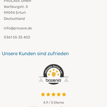
PROCAVE GmbH
Wartburgstr. 5
99094 Erfurt
Deutschland
info@procave.de
0361 55 35 402
Unsere Kunden sind zufrieden
4.9 von 5
4.9 / 5
Sterne