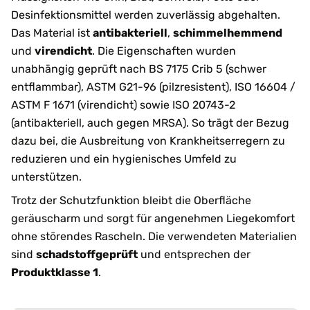
Desinfektionsmittel werden zuverlässig abgehalten.
Das Material ist
antibakteriell
,
schimmelhemmend
und
virendicht
. Die Eigenschaften wurden
unabhängig geprüft nach BS 7175 Crib 5 (schwer
entflammbar), ASTM G21-96 (pilzresistent), ISO 16604 /
ASTM F 1671 (virendicht) sowie ISO 20743-2
(antibakteriell, auch gegen MRSA). So trägt der Bezug
dazu bei, die Ausbreitung von Krankheitserregern zu
reduzieren und ein hygienisches Umfeld zu
unterstützen.
Trotz der Schutzfunktion bleibt die Oberfläche
geräuscharm und sorgt für angenehmen Liegekomfort
ohne störendes Rascheln. Die verwendeten Materialien
sind
schadstoffgeprüft
und entsprechen der
Produktklasse 1
.