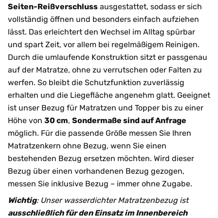
Seiten-Reißverschluss
ausgestattet, sodass er sich
vollständig öffnen und besonders einfach aufziehen
lässt. Das erleichtert den Wechsel im Alltag spürbar
und spart Zeit, vor allem bei regelmäßigem Reinigen.
Durch die umlaufende Konstruktion sitzt er passgenau
auf der Matratze, ohne zu verrutschen oder Falten zu
werfen. So bleibt die Schutzfunktion zuverlässig
erhalten und die Liegefläche angenehm glatt. Geeignet
ist unser Bezug für Matratzen und Topper bis zu einer
Höhe von
30 cm
,
Sondermaße sind auf Anfrage
möglich. Für die passende Größe messen Sie Ihren
Matratzenkern ohne Bezug, wenn Sie einen
bestehenden Bezug ersetzen möchten. Wird dieser
Bezug über einen vorhandenen Bezug gezogen,
messen Sie inklusive Bezug – immer ohne Zugabe.
Wichtig
: Unser wasserdichter Matratzenbezug ist
ausschließlich für den Einsatz im Innenbereich