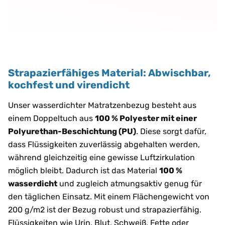
Strapazierfähiges Material: Abwischbar,
kochfest und virendicht
Unser wasserdichter Matratzenbezug besteht aus
einem Doppeltuch aus
100 % Polyester mit einer
Polyurethan-Beschichtung (PU)
. Diese sorgt dafür,
dass Flüssigkeiten zuverlässig abgehalten werden,
während gleichzeitig eine gewisse Luftzirkulation
möglich bleibt. Dadurch ist das Material
100 %
wasserdicht
und zugleich atmungsaktiv genug für
den täglichen Einsatz. Mit einem Flächengewicht von
200 g/m2 ist der Bezug robust und strapazierfähig.
Flüssigkeiten wie Urin, Blut, Schweiß, Fette oder