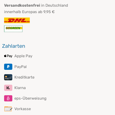
Versandkostenfrei
in Deutschland
innerhalb Europas ab 9,95 €
Zahlarten
Apple Pay
PayPal
Kreditkarte
Klarna
eps-Überweisung
Vorkasse