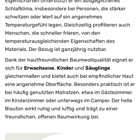
Eigenschaften unterstützt er ein ausgeglichenes
Schlafklima, insbesondere bei Personen, die stärker
schwitzen oder Wert auf ein angenehmes
Temperaturgefühl legen. Gleichzeitig profitieren auch
Menschen, die schneller frieren, von den
temperaturausgleichenden Eigenschaften des
Materials. Der Bezug ist ganzjährig nutzbar.
Dank der hautfreundlichen Baumwollqualität eignet er
sich für
Erwachsene
,
Kinder
und
Säuglinge
gleichermaßen und bietet auch bei empfindlicher Haut
eine angenehme Oberfläche. Besonders praktisch ist er
bei häufig genutzten Matratzen, etwa im Gästezimmer,
im Kinderzimmer oder unterwegs im Camper. Der helle
Blauton wirkt ruhig und luftig und trägt zu einer
freundlichen, offenen Raumwirkung bei.