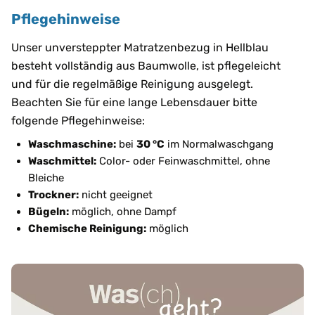
Pflegehinweise
Unser unversteppter Matratzenbezug in Hellblau
besteht vollständig aus Baumwolle, ist pflegeleicht
und für die regelmäßige Reinigung ausgelegt.
Beachten Sie für eine lange Lebensdauer bitte
folgende Pflegehinweise:
Waschmaschine:
bei
30 °C
im Normalwaschgang
Waschmittel:
Color- oder Feinwaschmittel, ohne
Bleiche
Trockner:
nicht geeignet
Bügeln:
möglich, ohne Dampf
Chemische Reinigung:
möglich