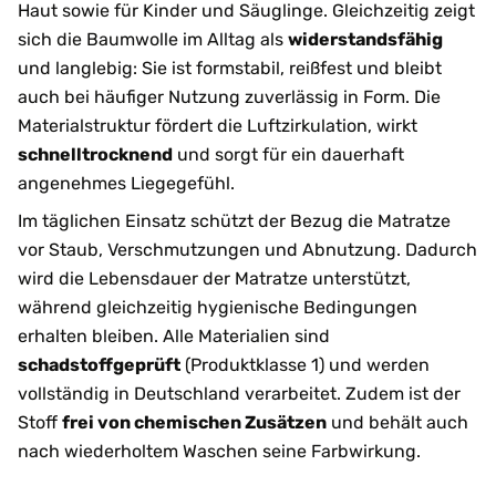
Haut sowie für Kinder und Säuglinge. Gleichzeitig zeigt
sich die Baumwolle im Alltag als
widerstandsfähig
und langlebig: Sie ist formstabil, reißfest und bleibt
auch bei häufiger Nutzung zuverlässig in Form. Die
Materialstruktur fördert die Luftzirkulation, wirkt
schnelltrocknend
und sorgt für ein dauerhaft
angenehmes Liegegefühl.
Im täglichen Einsatz schützt der Bezug die Matratze
vor Staub, Verschmutzungen und Abnutzung. Dadurch
wird die Lebensdauer der Matratze unterstützt,
während gleichzeitig hygienische Bedingungen
erhalten bleiben. Alle Materialien sind
schadstoffgeprüft
(Produktklasse 1) und werden
vollständig in Deutschland verarbeitet. Zudem ist der
Stoff
frei von chemischen Zusätzen
und behält auch
nach wiederholtem Waschen seine Farbwirkung.