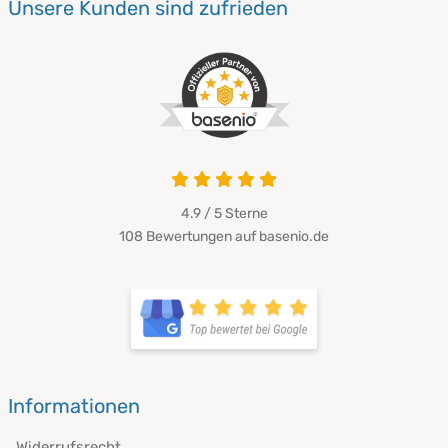
Unsere Kunden sind zufrieden
4.9 von 5
4.9 / 5
Sterne
108 Bewertungen auf basenio.de
öffnet in neuem Fenster
öffnet in neuem Fenster
Informationen
Widerrufsrecht