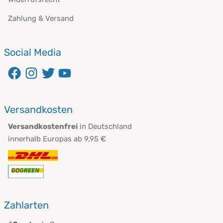
Zahlung & Versand
Social Media
öffnet in neuem Fenster
öffnet in neuem Fenster
öffnet in neuem Fenster
öffnet in neuem Fenster
Versandkosten
Versandkostenfrei
in Deutschland
innerhalb Europas ab 9,95 €
Zahlarten