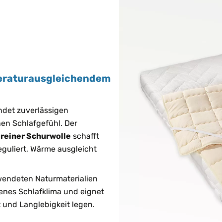
peraturausgleichendem
ndet zuverlässigen
en Schlafgefühl. Der
 reiner Schurwolle
schafft
eguliert, Wärme ausgleicht
endeten Naturmaterialien
kenes Schlafklima und eignet
rt und Langlebigkeit legen.