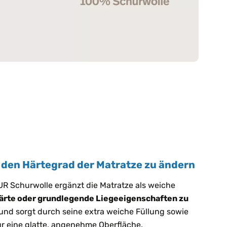
 den Härtegrad der Matratze zu ändern
R Schurwolle ergänzt die Matratze als weiche
ärte oder grundlegende Liegeeigenschaften zu
uf und sorgt durch seine extra weiche Füllung sowie
r eine glatte, angenehme Oberfläche.