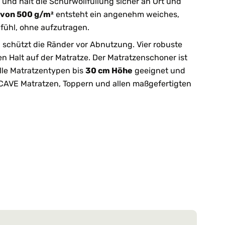
und hält die Schurwollfüllung sicher an Ort und
 von 500 g/m²
entsteht ein angenehm weiches,
efühl, ohne aufzutragen.
schützt die Ränder vor Abnutzung. Vier robuste
n Halt auf der Matratze. Der Matratzenschoner ist
 alle Matratzentypen bis
30 cm Höhe
geeignet und
OCAVE Matratzen, Toppern und allen maßgefertigten