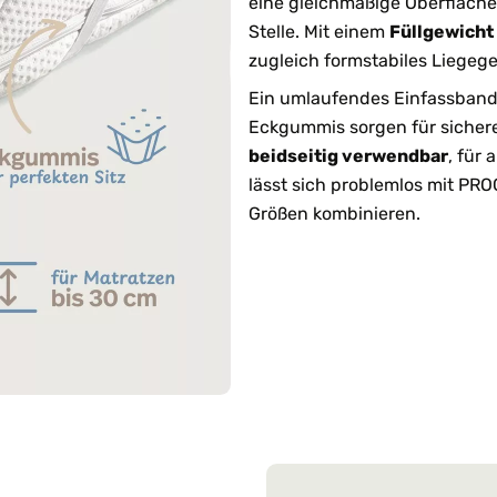
eine gleichmäßige Oberfläche 
Stelle. Mit einem
Füllgewicht
zugleich formstabiles Liegeg
Ein umlaufendes Einfassband 
Eckgummis sorgen für sichere
beidseitig verwendbar
, für
lässt sich problemlos mit PR
Größen kombinieren.