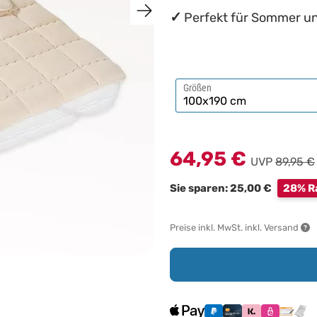
Perfekt für Sommer un
Größen
64,95 €
UVP
89,95 €
Sie sparen: 25,00 €
28% R
Preise inkl. MwSt. inkl. Versand