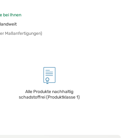
e bei Ihnen
landweit
er Maßanfertigungen)
Alle Produkte nachhaltig
schadstoffrei (Produktklasse 1)