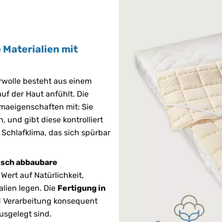
 Materialien mit
wolle besteht aus einem
f der Haut anfühlt. Die
maeigenschaften mit: Sie
 und gibt diese kontrolliert
 Schlafklima, das sich spürbar
gisch abbaubare
 Wert auf Natürlichkeit,
alien legen. Die
Fertigung in
nd Verarbeitung konsequent
ausgelegt sind.