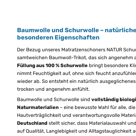
Baumwolle und Schurwolle – natürliche
besonderen Eigenschaften
Der Bezug unseres Matratzenschoners NATUR Schur
samtweichen Baumwoll-Trikot, das sich angenehm au
Füllung aus 100 % Schurwolle
bringt besondere Kli
nimmt Feuchtigkeit auf, ohne sich feucht anzufühlen,
wieder ab. So entsteht ein natürlich ausgeglichenes
trocken und angenehm anfühlt.
Baumwolle und Schurwolle sind
vollständig biolo
Naturmaterialien
– eine bewusste Wahl für alle, die
Hautverträglichkeit und verantwortungsvolle Materi
Deutschland
stellt sicher, dass Materialauswahl u
auf Qualität, Langlebigkeit und Alltagstauglichkeit 